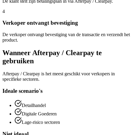
De klant stelt zijn betalingsplan in via Afterpay / Clearpay.
4
Verkoper ontvangt bevestiging
De verkoper ontvangt bevestiging van de transactie en verzendt het
product.
Wanneer Afterpay / Clearpay te
gebruiken
Afterpay / Clearpay is het meest geschikt voor verkopers in
specifieke sectoren.
Ideale scenario's
Detailhandel
Digitale Goederen
Lage-risico sectoren
Niet ideaal