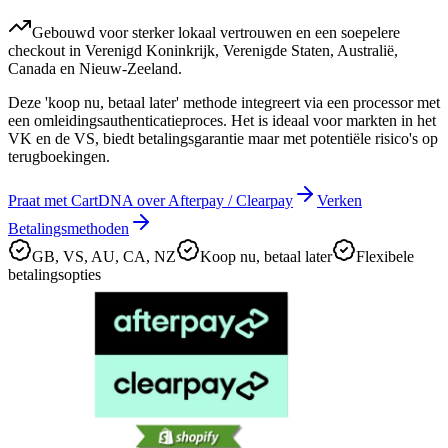
Gebouwd voor sterker lokaal vertrouwen en een soepelere
checkout in Verenigd Koninkrijk, Verenigde Staten, Australië,
Canada en Nieuw-Zeeland.
Deze 'koop nu, betaal later' methode integreert via een processor met
een omleidingsauthenticatieproces. Het is ideaal voor markten in het
VK en de VS, biedt betalingsgarantie maar met potentiële risico's op
terugboekingen.
Praat met CartDNA over Afterpay / Clearpay
Verken
Betalingsmethoden
GB, VS, AU, CA, NZ
Koop nu, betaal later
Flexibele
betalingsopties