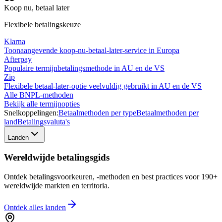
Koop nu, betaal later
Flexibele betalingskeuze
Klarna
Toonaangevende koop-nu-betaal-later-service in Europa
Afterpay
Populaire termijnbetalingsmethode in AU en de VS
Zip
Flexibele betaal-later-optie veelvuldig gebruikt in AU en de VS
Alle BNPL-methoden
Bekijk alle termijnopties
Snelkoppelingen:
Betaalmethoden per type
Betaalmethoden per
land
Betalingsvaluta's
Landen
Wereldwijde betalingsgids
Ontdek betalingsvoorkeuren, -methoden en best practices voor 190+
wereldwijde markten en territoria.
Ontdek alles
landen