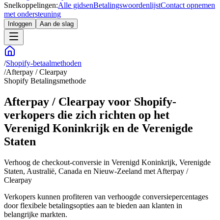
Snelkoppelingen:
Alle gidsen
Betalingswoordenlijst
Contact opnemen
met ondersteuning
Inloggen
Aan de slag
/
Shopify-betaalmethoden
/
Afterpay / Clearpay
Shopify Betalingsmethode
Afterpay / Clearpay voor Shopify-
verkopers die zich richten op het
Verenigd Koninkrijk en de Verenigde
Staten
Verhoog de checkout-conversie in Verenigd Koninkrijk, Verenigde
Staten, Australië, Canada en Nieuw-Zeeland met Afterpay /
Clearpay
Verkopers kunnen profiteren van verhoogde conversiepercentages
door flexibele betalingsopties aan te bieden aan klanten in
belangrijke markten.