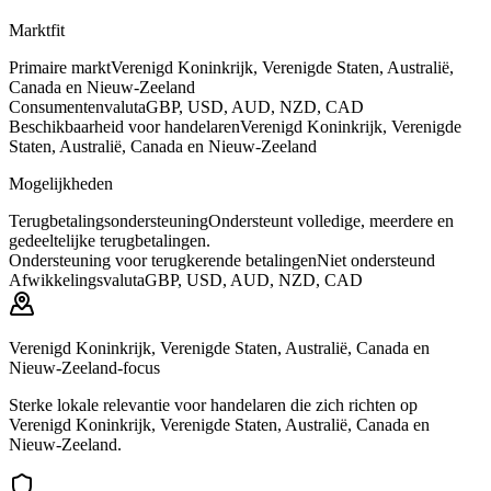
Marktfit
Primaire markt
Verenigd Koninkrijk, Verenigde Staten, Australië,
Canada en Nieuw-Zeeland
Consumentenvaluta
GBP, USD, AUD, NZD, CAD
Beschikbaarheid voor handelaren
Verenigd Koninkrijk, Verenigde
Staten, Australië, Canada en Nieuw-Zeeland
Mogelijkheden
Terugbetalingsondersteuning
Ondersteunt volledige, meerdere en
gedeeltelijke terugbetalingen.
Ondersteuning voor terugkerende betalingen
Niet ondersteund
Afwikkelingsvaluta
GBP, USD, AUD, NZD, CAD
Verenigd Koninkrijk, Verenigde Staten, Australië, Canada en
Nieuw-Zeeland-focus
Sterke lokale relevantie voor handelaren die zich richten op
Verenigd Koninkrijk, Verenigde Staten, Australië, Canada en
Nieuw-Zeeland.