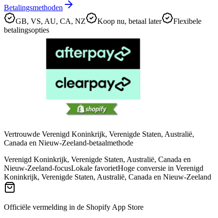
Betalingsmethoden
GB, VS, AU, CA, NZ
Koop nu, betaal later
Flexibele
betalingsopties
Vertrouwde Verenigd Koninkrijk, Verenigde Staten, Australië,
Canada en Nieuw-Zeeland-betaalmethode
Verenigd Koninkrijk, Verenigde Staten, Australië, Canada en
Nieuw-Zeeland-focus
Lokale favoriet
Hoge conversie in Verenigd
Koninkrijk, Verenigde Staten, Australië, Canada en Nieuw-Zeeland
Officiële vermelding in de Shopify App Store