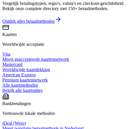
Vergelijk betalingstypen, regio's, valuta's en checkout-geschiktheid.
Bekijk onze complete directory met 150+ betaalmethoden.
Ontdek alles
betaalmethoden
Kaarten
Wereldwijde acceptatie
Visa
Meest geaccepteerde kaartennetwerk
Mastercard
Wereldwijde kaartdekking
American Express
Premium kaartennetwerk
Alle kaartmethoden
Bekijk alle kaartopties
Bankbetalingen
Vertrouwde lokale methoden
iDeal (Wero)
Meest populaire betaalmethode in Nederland