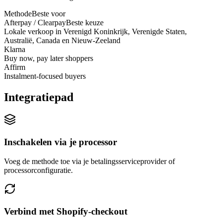
Methode
Beste voor
Afterpay / Clearpay
Beste keuze
Lokale verkoop in Verenigd Koninkrijk, Verenigde Staten,
Australië, Canada en Nieuw-Zeeland
Klarna
Buy now, pay later shoppers
Affirm
Instalment-focused buyers
Integratiepad
Inschakelen via je processor
Voeg de methode toe via je betalingsserviceprovider of
processorconfiguratie.
Verbind met Shopify-checkout