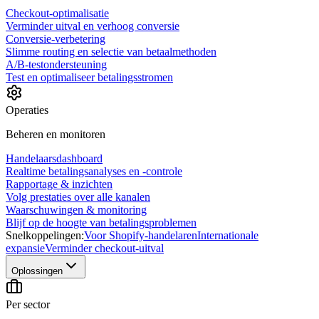
Checkout-optimalisatie
Verminder uitval en verhoog conversie
Conversie-verbetering
Slimme routing en selectie van betaalmethoden
A/B-testondersteuning
Test en optimaliseer betalingsstromen
Operaties
Beheren en monitoren
Handelaarsdashboard
Realtime betalingsanalyses en -controle
Rapportage & inzichten
Volg prestaties over alle kanalen
Waarschuwingen & monitoring
Blijf op de hoogte van betalingsproblemen
Snelkoppelingen:
Voor Shopify-handelaren
Internationale
expansie
Verminder checkout-uitval
Oplossingen
Per sector