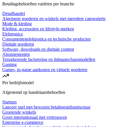
Betalingsbehoeften variëren per branche
Detailhandel
Algemene goederen en winkels met meerdere categorieën
Mode & kleding
Kleding, accessoires en lifestyle-merken
Elektronica
Consumentenelektronica en technische producten
Digitale goederen
Software, downloads en digitale content
Abonnementen
Terugkerende facturering en lidmaatschapsmodellen
Gaming
Games, in-game aankopen en virtuele goederen
Per bedrijfsmodel
Afgestemd op handelaarsbehoeften
Startups
Lanceer snel met bewezen betalingsinfrastructuur
Groeiende winkels
Groei internationaal met vertrouwen
Enterprise e-commerce