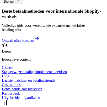
Bronnen
Beste betaalmethoden voor internationale Shopify-
winkels
Volledige gids voor wereldwijde expansie met de juiste
betalingsmix.
Ontdek alles
bronnen
Leren
Educatieve content
Gidsen
Stapsgewijze betalingsimplementatiegidsen
Blog
Laatste inzichten en betalingstrends
Case studies
Echte handelaarssuccessen
Kennisbank
Uitgebreide hulpartikelen