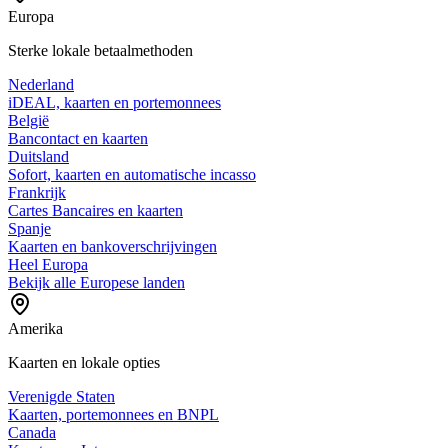
Europa
Sterke lokale betaalmethoden
Nederland
iDEAL, kaarten en portemonnees
België
Bancontact en kaarten
Duitsland
Sofort, kaarten en automatische incasso
Frankrijk
Cartes Bancaires en kaarten
Spanje
Kaarten en bankoverschrijvingen
Heel Europa
Bekijk alle Europese landen
Amerika
Kaarten en lokale opties
Verenigde Staten
Kaarten, portemonnees en BNPL
Canada