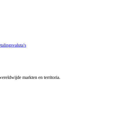
talingsvaluta's
ereldwijde markten en territoria.