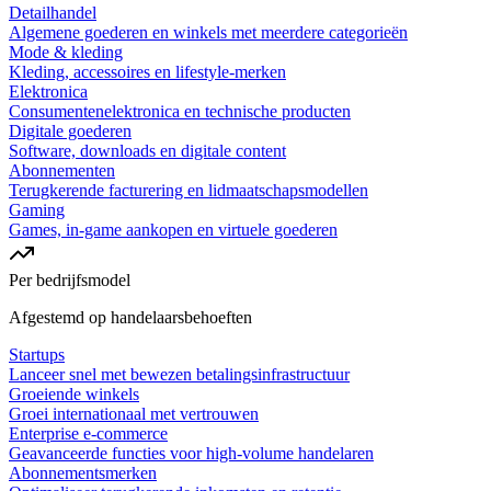
Detailhandel
Algemene goederen en winkels met meerdere categorieën
Mode & kleding
Kleding, accessoires en lifestyle-merken
Elektronica
Consumentenelektronica en technische producten
Digitale goederen
Software, downloads en digitale content
Abonnementen
Terugkerende facturering en lidmaatschapsmodellen
Gaming
Games, in-game aankopen en virtuele goederen
Per bedrijfsmodel
Afgestemd op handelaarsbehoeften
Startups
Lanceer snel met bewezen betalingsinfrastructuur
Groeiende winkels
Groei internationaal met vertrouwen
Enterprise e-commerce
Geavanceerde functies voor high-volume handelaren
Abonnementsmerken