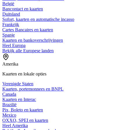
België
Bancontact en kaarten
Duitsland
Sofort, kaarten en automatische incasso
Frankrijk
Cartes Bancaires en kaarten
Spanje
Kaarten en bankoverschrijvingen
Heel Europa
Bekijk alle Europese landen
Amerika
Kaarten en lokale opties
Verenigde Staten
Kaarten, portemonnees en BNPL
Canada
Kaarten en Interac
Brazilië
Pix, Boleto en kaarten
Mexico
OXXO, SPEI en kaarten
Heel Amerika