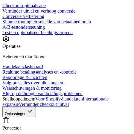
Checkout-optimalisatie
Verminder uitval en verhoog conversie
Conversie-verbetering
Slimme routing en selectie van betaalmethoden
A/B-testondersteuning
Test en optimaliseer betalingsstromen
Operaties
Beheren en monitoren
Handelaarsdashboard
Realtime betalingsanalyses en -controle
Rapportage & inzichten
Volg prestaties over alle kanalen
Waarschuwingen & monitoring
Blijf op de hoogte van betalingsproblemen
Snelkoppelingen:
Voor Shopify-handelaren
Internationale
expansie
Verminder checkout-uitval
Oplossingen
Per sector