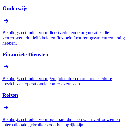
Onderwijs
Betalingsmethoden voor dienstverlenende organisaties die
vertrouwen, duidelijkheid en flexibele factureringsstructuren nodig
hebben.
Financiële Diensten
Betalingsmethoden voor gereguleerde sectoren met sterkere
toezicht- en operationele controlevereisten.
Reizen
Betalingsmethoden voor openbare diensten waar vertrouwen en
internationale gebruikers ook belangrijk zijn.