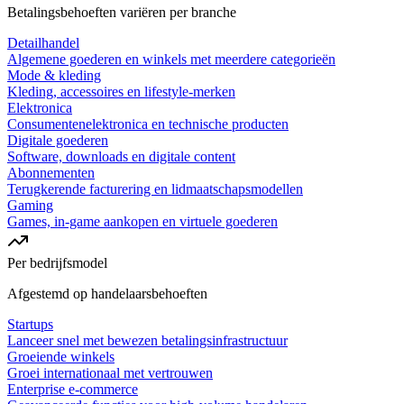
Betalingsbehoeften variëren per branche
Detailhandel
Algemene goederen en winkels met meerdere categorieën
Mode & kleding
Kleding, accessoires en lifestyle-merken
Elektronica
Consumentenelektronica en technische producten
Digitale goederen
Software, downloads en digitale content
Abonnementen
Terugkerende facturering en lidmaatschapsmodellen
Gaming
Games, in-game aankopen en virtuele goederen
Per bedrijfsmodel
Afgestemd op handelaarsbehoeften
Startups
Lanceer snel met bewezen betalingsinfrastructuur
Groeiende winkels
Groei internationaal met vertrouwen
Enterprise e-commerce