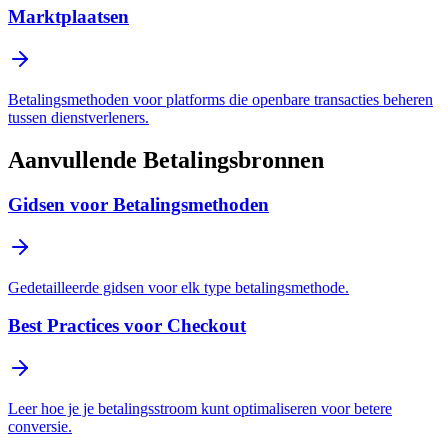
Marktplaatsen
Betalingsmethoden voor platforms die openbare transacties beheren
tussen dienstverleners.
Aanvullende Betalingsbronnen
Gidsen voor Betalingsmethoden
Gedetailleerde gidsen voor elk type betalingsmethode.
Best Practices voor Checkout
Leer hoe je je betalingsstroom kunt optimaliseren voor betere
conversie.