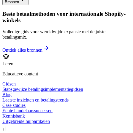
Bronnen
Beste betaalmethoden voor internationale Shopify-
winkels
Volledige gids voor wereldwijde expansie met de juiste
betalingsmix.
Ontdek alles
bronnen
Leren
Educatieve content
Gidsen
Stapsgewijze betalingsimplementatiegidsen
Blog
Laatste inzichten en betalingstrends
Case studies
Echte handelaarssuccessen
Kennisbank
Uitgebreide hulpartikelen