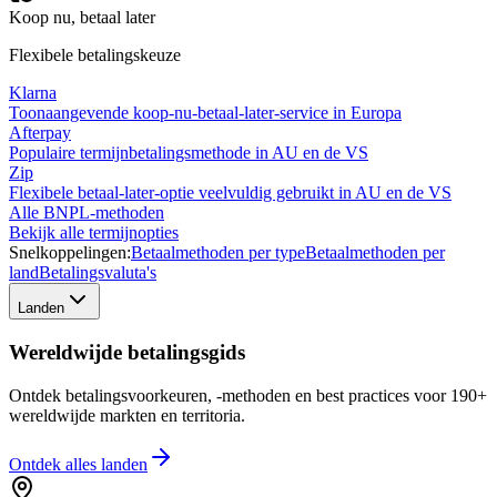
Koop nu, betaal later
Flexibele betalingskeuze
Klarna
Toonaangevende koop-nu-betaal-later-service in Europa
Afterpay
Populaire termijnbetalingsmethode in AU en de VS
Zip
Flexibele betaal-later-optie veelvuldig gebruikt in AU en de VS
Alle BNPL-methoden
Bekijk alle termijnopties
Snelkoppelingen:
Betaalmethoden per type
Betaalmethoden per
land
Betalingsvaluta's
Landen
Wereldwijde betalingsgids
Ontdek betalingsvoorkeuren, -methoden en best practices voor 190+
wereldwijde markten en territoria.
Ontdek alles
landen