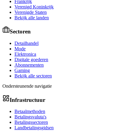
Frankrijk
Verenigd Koninkrijk
Verenigde Staten
Bekijk alle landen
Sectoren
Detailhandel
Mode
Elektronica
Digitale goederen
Abonnementen
Gaming
Bekijk alle sectoren
Ondersteunende navigatie
Infrastructuur
Betaalmethoden
Betalingsvaluta's
Betalingssectoren
Landbetalingsgidsen