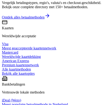
Vergelijk betalingstypen, regio's, valuta's en checkout-geschiktheid.
Bekijk onze complete directory met 150+ betaalmethoden.
Ontdek alles
betaalmethoden
Kaarten
Wereldwijde acceptatie
Visa
Meest geaccepteerde kaartennetwerk
Mastercard
Wereldwijde kaartdekking
American Express
Premium kaartennetwerk
Alle kaartmethoden
Bekijk alle kaartopties
Bankbetalingen
Vertrouwde lokale methoden
iDeal (Wero)
Meest populaire betaalmethode in Nederland