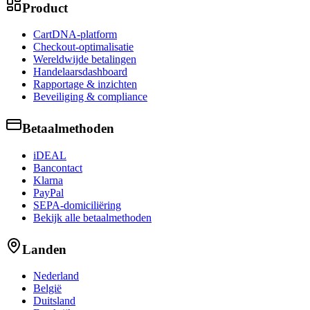
Product
CartDNA-platform
Checkout-optimalisatie
Wereldwijde betalingen
Handelaarsdashboard
Rapportage & inzichten
Beveiliging & compliance
Betaalmethoden
iDEAL
Bancontact
Klarna
PayPal
SEPA-domiciliëring
Bekijk alle betaalmethoden
Landen
Nederland
België
Duitsland