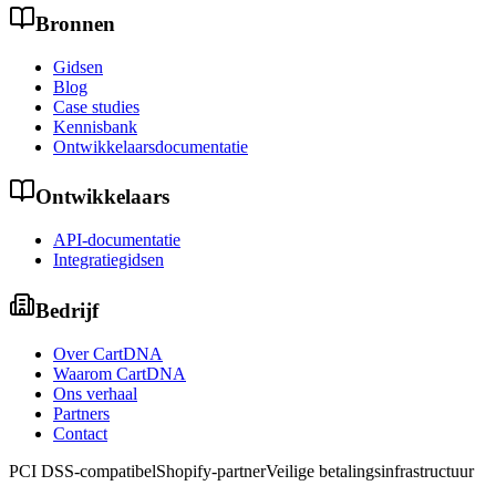
Bronnen
Gidsen
Blog
Case studies
Kennisbank
Ontwikkelaarsdocumentatie
Ontwikkelaars
API-documentatie
Integratiegidsen
Bedrijf
Over CartDNA
Waarom CartDNA
Ons verhaal
Partners
Contact
PCI DSS-compatibel
Shopify-partner
Veilige betalingsinfrastructuur