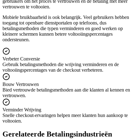
gebruikers om het proces te vertrouwen en de betaling met meer
vertrouwen te voltooien.
Mobiele bruikbaarheid is ook belangrijk. Veel gebruikers hebben
toegang tot openbare dienstportalen op telefoons, dus
betalingsmethoden die typen verminderen en goed werken op
kleinere schermen kunnen betere voltooiingspercentages
ondersteunen.
Verbeter Conversie
Gebruik betalingsmethoden die wrijving verminderen en de
voltooiingspercentages van de checkout verbeteren.
Bouw Vertrouwen
Bied vertrouwde betalingsmethoden aan die klanten al kennen en
vertrouwen.
Verminder Wrijving
Snelle checkout-ervaringen helpen meer klanten hun aankoop te
voltooien.
Gerelateerde Betalingsindustrieën