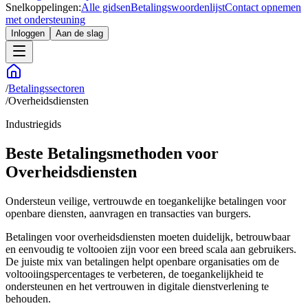
Snelkoppelingen:
Alle gidsen
Betalingswoordenlijst
Contact opnemen
met ondersteuning
Inloggen
Aan de slag
/
Betalingssectoren
/
Overheidsdiensten
Industriegids
Beste Betalingsmethoden voor
Overheidsdiensten
Ondersteun veilige, vertrouwde en toegankelijke betalingen voor
openbare diensten, aanvragen en transacties van burgers.
Betalingen voor overheidsdiensten moeten duidelijk, betrouwbaar
en eenvoudig te voltooien zijn voor een breed scala aan gebruikers.
De juiste mix van betalingen helpt openbare organisaties om de
voltooiingspercentages te verbeteren, de toegankelijkheid te
ondersteunen en het vertrouwen in digitale dienstverlening te
behouden.