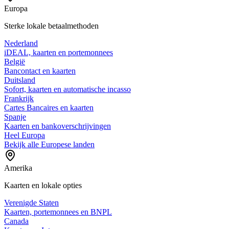
Europa
Sterke lokale betaalmethoden
Nederland
iDEAL, kaarten en portemonnees
België
Bancontact en kaarten
Duitsland
Sofort, kaarten en automatische incasso
Frankrijk
Cartes Bancaires en kaarten
Spanje
Kaarten en bankoverschrijvingen
Heel Europa
Bekijk alle Europese landen
Amerika
Kaarten en lokale opties
Verenigde Staten
Kaarten, portemonnees en BNPL
Canada