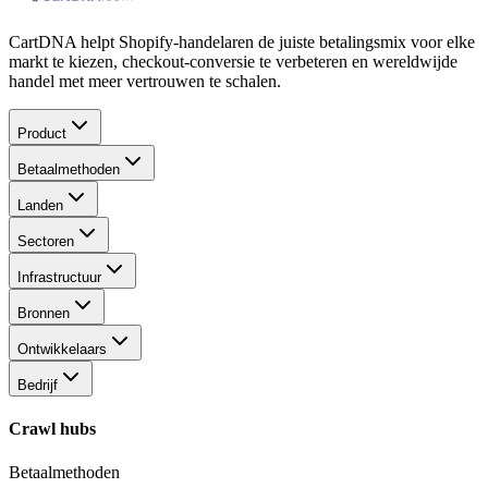
CartDNA helpt Shopify-handelaren de juiste betalingsmix voor elke
markt te kiezen, checkout-conversie te verbeteren en wereldwijde
handel met meer vertrouwen te schalen.
Product
Betaalmethoden
Landen
Sectoren
Infrastructuur
Bronnen
Ontwikkelaars
Bedrijf
Crawl hubs
Betaalmethoden