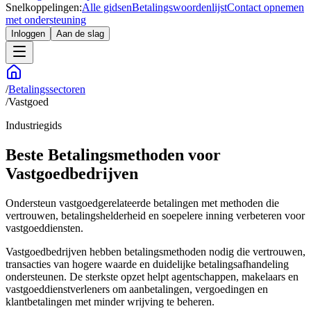
Snelkoppelingen:
Alle gidsen
Betalingswoordenlijst
Contact opnemen
met ondersteuning
Inloggen
Aan de slag
/
Betalingssectoren
/
Vastgoed
Industriegids
Beste Betalingsmethoden voor
Vastgoedbedrijven
Ondersteun vastgoedgerelateerde betalingen met methoden die
vertrouwen, betalingshelderheid en soepelere inning verbeteren voor
vastgoeddiensten.
Vastgoedbedrijven hebben betalingsmethoden nodig die vertrouwen,
transacties van hogere waarde en duidelijke betalingsafhandeling
ondersteunen. De sterkste opzet helpt agentschappen, makelaars en
vastgoeddienstverleners om aanbetalingen, vergoedingen en
klantbetalingen met minder wrijving te beheren.