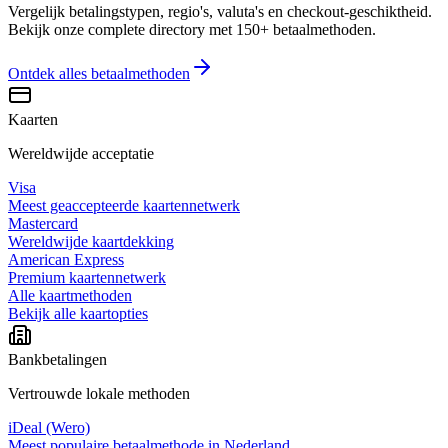
Vergelijk betalingstypen, regio's, valuta's en checkout-geschiktheid.
Bekijk onze complete directory met 150+ betaalmethoden.
Ontdek alles
betaalmethoden
Kaarten
Wereldwijde acceptatie
Visa
Meest geaccepteerde kaartennetwerk
Mastercard
Wereldwijde kaartdekking
American Express
Premium kaartennetwerk
Alle kaartmethoden
Bekijk alle kaartopties
Bankbetalingen
Vertrouwde lokale methoden
iDeal (Wero)
Meest populaire betaalmethode in Nederland