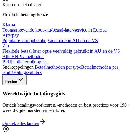
Koop nu, betaal later
Flexibele betalingskeuze
Klarna
Toonaangevende koop-nu-betaal-later-service in Europa
Afterpay
Populaire termijnbetalingsmethode in AU en de VS
Zip
Flexibele betaal-later-optie veelvuldig gebruikt in AU en de VS
Alle BNPL-methoden
Bekijk alle termijnopties
Snelkoppelingen:
Betaalmethoden per type
Betaalmethoden per
land
Betalingsvaluta's
Landen
Wereldwijde betalingsgids
Ontdek betalingsvoorkeuren, -methoden en best practices voor 190+
wereldwijde markten en territoria.
Ontdek alles
landen