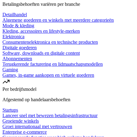
Betalingsbehoeften variëren per branche
Detailhandel
Algemene goederen en winkels met meerdere categorieën
Mode & kleding
Kleding, accessoires en lifestyle-merken
Elektronica
Consumentenelektronica en technische producten
Digitale goederen
Software, downloads en digitale content
Abonnementen
Terugkerende facturering en lidmaatschapsmodellen
Gaming
Games, in-game aankopen en virtuele goederen
Per bedrijfsmodel
Afgestemd op handelaarsbehoeften
Startups
Lanceer snel met bewezen betalingsinfrastructuur
Groeiende winkels
Groei internationaal met vertrouwen
Enterprise e-commerce