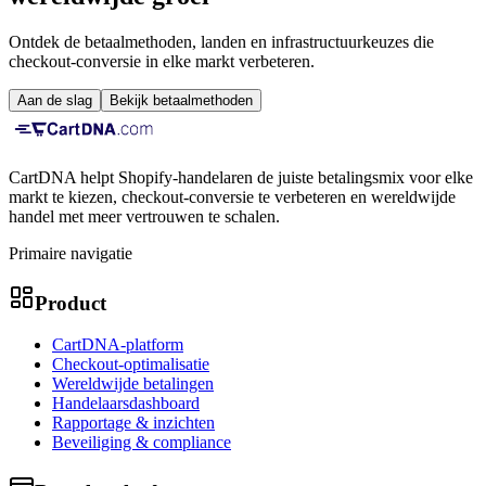
Ontdek de betaalmethoden, landen en infrastructuurkeuzes die
checkout-conversie in elke markt verbeteren.
Aan de slag
Bekijk betaalmethoden
CartDNA helpt Shopify-handelaren de juiste betalingsmix voor elke
markt te kiezen, checkout-conversie te verbeteren en wereldwijde
handel met meer vertrouwen te schalen.
Primaire navigatie
Product
CartDNA-platform
Checkout-optimalisatie
Wereldwijde betalingen
Handelaarsdashboard
Rapportage & inzichten
Beveiliging & compliance