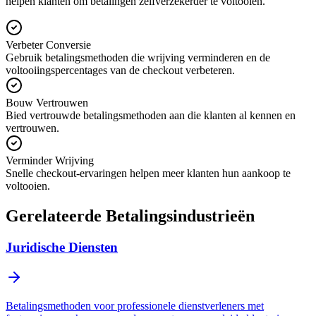
helpen klanten om betalingen zelfverzekerder te voltooien.
Verbeter Conversie
Gebruik betalingsmethoden die wrijving verminderen en de
voltooiingspercentages van de checkout verbeteren.
Bouw Vertrouwen
Bied vertrouwde betalingsmethoden aan die klanten al kennen en
vertrouwen.
Verminder Wrijving
Snelle checkout-ervaringen helpen meer klanten hun aankoop te
voltooien.
Gerelateerde Betalingsindustrieën
Juridische Diensten
Betalingsmethoden voor professionele dienstverleners met