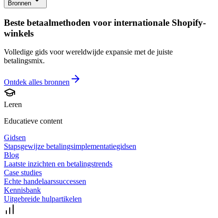
Bronnen
Beste betaalmethoden voor internationale Shopify-
winkels
Volledige gids voor wereldwijde expansie met de juiste
betalingsmix.
Ontdek alles
bronnen
Leren
Educatieve content
Gidsen
Stapsgewijze betalingsimplementatiegidsen
Blog
Laatste inzichten en betalingstrends
Case studies
Echte handelaarssuccessen
Kennisbank
Uitgebreide hulpartikelen