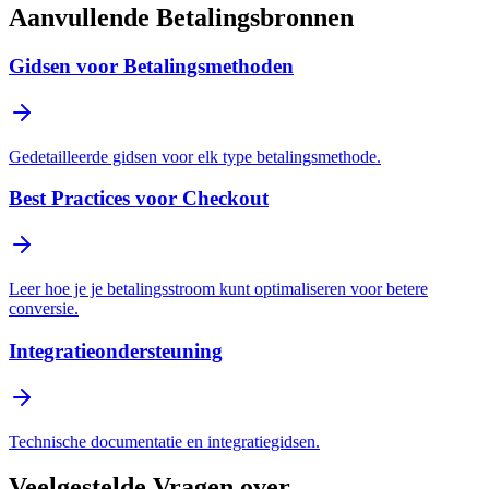
Aanvullende Betalingsbronnen
Gidsen voor Betalingsmethoden
Gedetailleerde gidsen voor elk type betalingsmethode.
Best Practices voor Checkout
Leer hoe je je betalingsstroom kunt optimaliseren voor betere
conversie.
Integratieondersteuning
Technische documentatie en integratiegidsen.
Veelgestelde Vragen over