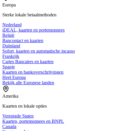
Europa
Sterke lokale betaalmethoden
Nederland
iDEAL, kaarten en portemonnees
België
Bancontact en kaarten
Duitsland
Sofort, kaarten en automatische incasso
Frankrijk
Cartes Bancaires en kaarten
Spanje
Kaarten en bankoverschrijvingen
Heel Europa
Bekijk alle Europese landen
Amerika
Kaarten en lokale opties
Verenigde Staten
Kaarten, portemonnees en BNPL
Canada