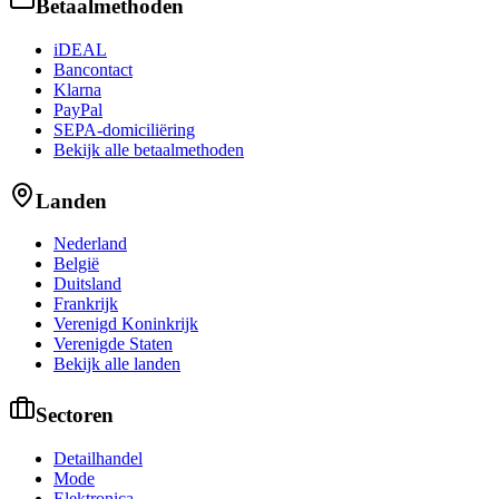
Betaalmethoden
iDEAL
Bancontact
Klarna
PayPal
SEPA-domiciliëring
Bekijk alle betaalmethoden
Landen
Nederland
België
Duitsland
Frankrijk
Verenigd Koninkrijk
Verenigde Staten
Bekijk alle landen
Sectoren
Detailhandel
Mode
Elektronica