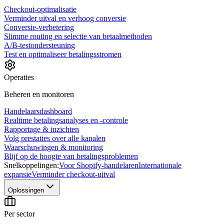
Checkout-optimalisatie
Verminder uitval en verhoog conversie
Conversie-verbetering
Slimme routing en selectie van betaalmethoden
A/B-testondersteuning
Test en optimaliseer betalingsstromen
Operaties
Beheren en monitoren
Handelaarsdashboard
Realtime betalingsanalyses en -controle
Rapportage & inzichten
Volg prestaties over alle kanalen
Waarschuwingen & monitoring
Blijf op de hoogte van betalingsproblemen
Snelkoppelingen:
Voor Shopify-handelaren
Internationale
expansie
Verminder checkout-uitval
Oplossingen
Per sector