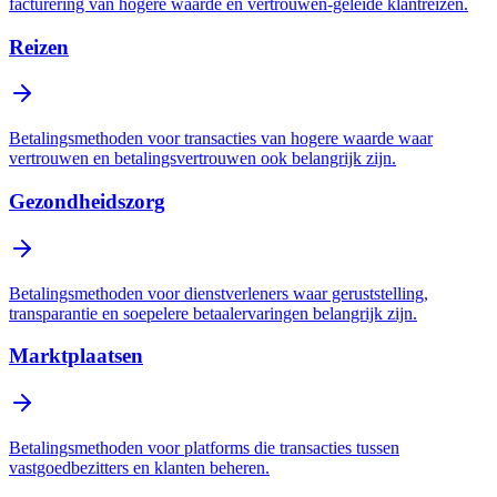
facturering van hogere waarde en vertrouwen-geleide klantreizen.
Reizen
Betalingsmethoden voor transacties van hogere waarde waar
vertrouwen en betalingsvertrouwen ook belangrijk zijn.
Gezondheidszorg
Betalingsmethoden voor dienstverleners waar geruststelling,
transparantie en soepelere betaalervaringen belangrijk zijn.
Marktplaatsen
Betalingsmethoden voor platforms die transacties tussen
vastgoedbezitters en klanten beheren.