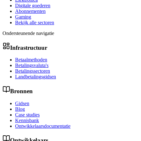
Digitale goederen
Abonnementen
Gaming
Bekijk alle sectoren
Ondersteunende navigatie
Infrastructuur
Betaalmethoden
Betalingsvaluta's
Betalingssectoren
Landbetalingsgidsen
Bronnen
Gidsen
Blog
Case studies
Kennisbank
Ontwikkelaarsdocumentatie
Ontwikkelaars