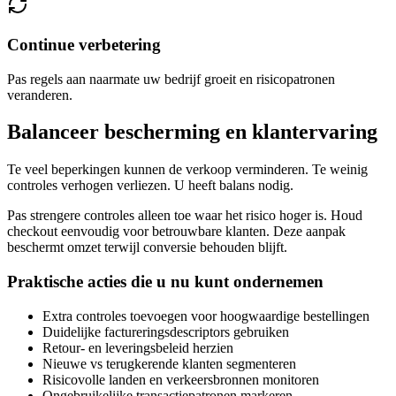
Continue verbetering
Pas regels aan naarmate uw bedrijf groeit en risicopatronen
veranderen.
Balanceer bescherming en klantervaring
Te veel beperkingen kunnen de verkoop verminderen. Te weinig
controles verhogen verliezen. U heeft balans nodig.
Pas strengere controles alleen toe waar het risico hoger is. Houd
checkout eenvoudig voor betrouwbare klanten. Deze aanpak
beschermt omzet terwijl conversie behouden blijft.
Praktische acties die u nu kunt ondernemen
Extra controles toevoegen voor hoogwaardige bestellingen
Duidelijke factureringsdescriptors gebruiken
Retour- en leveringsbeleid herzien
Nieuwe vs terugkerende klanten segmenteren
Risicovolle landen en verkeersbronnen monitoren
Ongebruikelijke transactiepatronen markeren