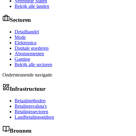
Verenigde Staten
Bekijk alle landen
Sectoren
Detailhandel
Mode
Elektronica
Digitale goederen
Abonnementen
Gaming
Bekijk alle sectoren
Ondersteunende navigatie
Infrastructuur
Betaalmethoden
Betalingsvaluta's
Betalingssectoren
Landbetalingsgidsen
Bronnen