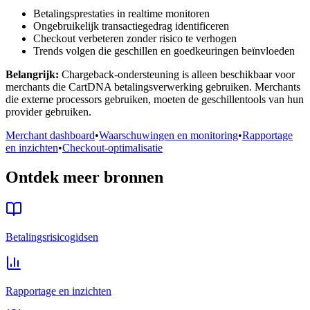
Betalingsprestaties in realtime monitoren
Ongebruikelijk transactiegedrag identificeren
Checkout verbeteren zonder risico te verhogen
Trends volgen die geschillen en goedkeuringen beïnvloeden
Belangrijk
:
Chargeback-ondersteuning is alleen beschikbaar voor
merchants die CartDNA betalingsverwerking gebruiken. Merchants
die externe processors gebruiken, moeten de geschillentools van hun
provider gebruiken.
Merchant dashboard
•
Waarschuwingen en monitoring
•
Rapportage
en inzichten
•
Checkout-optimalisatie
Ontdek meer bronnen
Betalingsrisicogidsen
Rapportage en inzichten