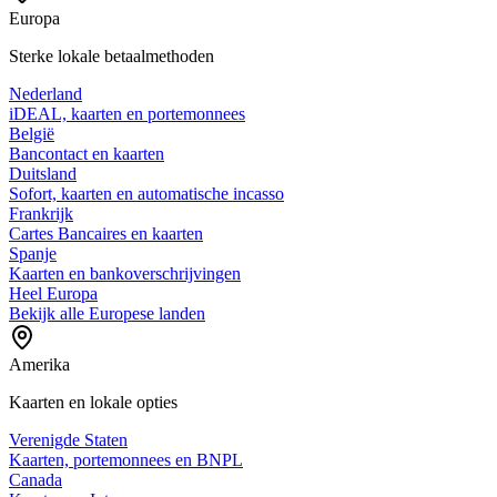
Europa
Sterke lokale betaalmethoden
Nederland
iDEAL, kaarten en portemonnees
België
Bancontact en kaarten
Duitsland
Sofort, kaarten en automatische incasso
Frankrijk
Cartes Bancaires en kaarten
Spanje
Kaarten en bankoverschrijvingen
Heel Europa
Bekijk alle Europese landen
Amerika
Kaarten en lokale opties
Verenigde Staten
Kaarten, portemonnees en BNPL
Canada