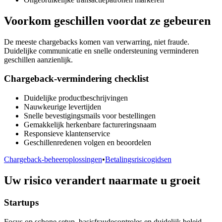
Voorkom geschillen voordat ze gebeuren
De meeste chargebacks komen van verwarring, niet fraude.
Duidelijke communicatie en snelle ondersteuning verminderen
geschillen aanzienlijk.
Chargeback-vermindering checklist
Duidelijke productbeschrijvingen
Nauwkeurige levertijden
Snelle bevestigingsmails voor bestellingen
Gemakkelijk herkenbare factureringsnaam
Responsieve klantenservice
Geschillenredenen volgen en beoordelen
Chargeback-beheeroplossingen
•
Betalingsrisicogidsen
Uw risico verandert naarmate u groeit
Startups
Focus op schone setup, basisfraudecontroles en duidelijk beleid.