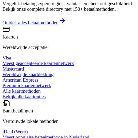
Vergelijk betalingstypen, regio's, valuta's en checkout-geschiktheid.
Bekijk onze complete directory met 150+ betaalmethoden.
Ontdek alles
betaalmethoden
Kaarten
Wereldwijde acceptatie
Visa
Meest geaccepteerde kaartennetwerk
Mastercard
Wereldwijde kaartdekking
American Express
Premium kaartennetwerk
Alle kaartmethoden
Bekijk alle kaartopties
Bankbetalingen
Vertrouwde lokale methoden
iDeal (Wero)
Meest populaire betaalmethode in Nederland