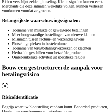
Risico verschijnt zelden plotseling. Kleine signalen komen eerst.
Merchants die deze signalen wekelijks volgen, kunnen verliezen
voorkomen voordat ze groeien.
Belangrijkste waarschuwingssignalen:
Toename van mislukte of geweigerde betalingen
Meer hoogwaardige bestellingen van nieuwe klanten
Mismatch tussen factuur- en verzendgegevens
Plotselinge pieken in bestelvolume
Toename van terugbetalingsverzoeken of klachten
Herhaalde geschillen voor hetzelfde product
Ongebruikelijke activiteit uit specifieke regio's
Bouw een gestructureerde aanpak voor
betalingsrisico
Risicoïdentificatie
Begrijp waar uw blootstelling vandaan komt. Beoordeel producten,
klanten, verkeersbronnen en betaalmethoden.