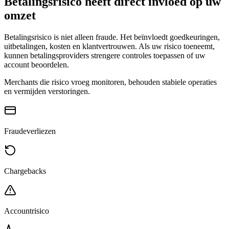
Betalingsrisico heeft direct invloed op uw
omzet
Betalingsrisico is niet alleen fraude. Het beïnvloedt goedkeuringen,
uitbetalingen, kosten en klantvertrouwen. Als uw risico toeneemt,
kunnen betalingsproviders strengere controles toepassen of uw
account beoordelen.
Merchants die risico vroeg monitoren, behouden stabiele operaties
en vermijden verstoringen.
Fraudeverliezen
Chargebacks
Accountrisico