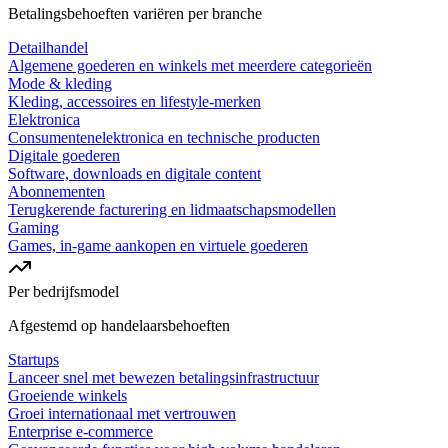
Betalingsbehoeften variëren per branche
Detailhandel
Algemene goederen en winkels met meerdere categorieën
Mode & kleding
Kleding, accessoires en lifestyle-merken
Elektronica
Consumentenelektronica en technische producten
Digitale goederen
Software, downloads en digitale content
Abonnementen
Terugkerende facturering en lidmaatschapsmodellen
Gaming
Games, in-game aankopen en virtuele goederen
Per bedrijfsmodel
Afgestemd op handelaarsbehoeften
Startups
Lanceer snel met bewezen betalingsinfrastructuur
Groeiende winkels
Groei internationaal met vertrouwen
Enterprise e-commerce