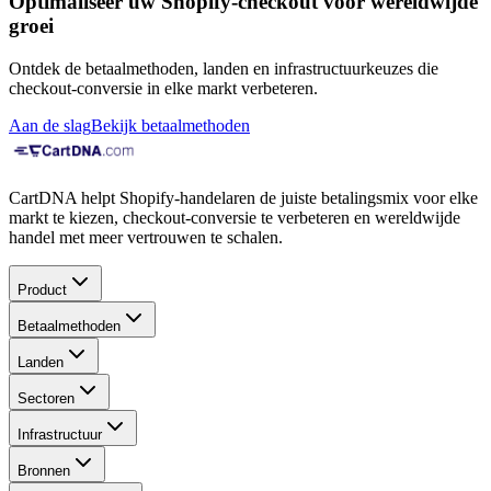
Optimaliseer uw Shopify-checkout voor wereldwijde
groei
Ontdek de betaalmethoden, landen en infrastructuurkeuzes die
checkout-conversie in elke markt verbeteren.
Aan de slag
Bekijk betaalmethoden
CartDNA helpt Shopify-handelaren de juiste betalingsmix voor elke
markt te kiezen, checkout-conversie te verbeteren en wereldwijde
handel met meer vertrouwen te schalen.
Product
Betaalmethoden
Landen
Sectoren
Infrastructuur
Bronnen