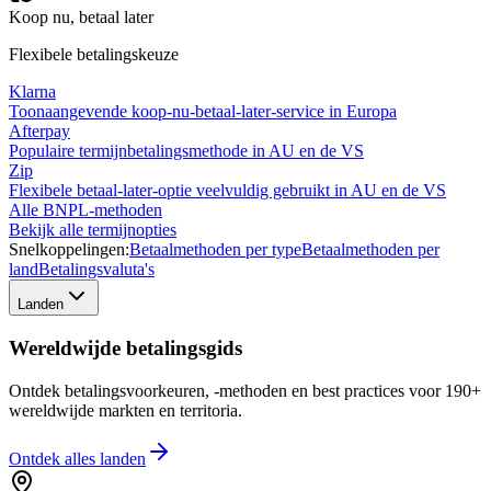
Koop nu, betaal later
Flexibele betalingskeuze
Klarna
Toonaangevende koop-nu-betaal-later-service in Europa
Afterpay
Populaire termijnbetalingsmethode in AU en de VS
Zip
Flexibele betaal-later-optie veelvuldig gebruikt in AU en de VS
Alle BNPL-methoden
Bekijk alle termijnopties
Snelkoppelingen:
Betaalmethoden per type
Betaalmethoden per
land
Betalingsvaluta's
Landen
Wereldwijde betalingsgids
Ontdek betalingsvoorkeuren, -methoden en best practices voor 190+
wereldwijde markten en territoria.
Ontdek alles
landen