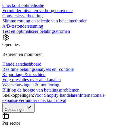
Checkout-optimalisatie
Verminder uitval en verhoog conversie
Conversie-verbetering
Slimme routing en selectie van betaalmethoden
A/B-testondersteuning
Test en optimaliseer betalingsstromen
Operaties
Beheren en monitoren
Handelaarsdashboard
Realtime betalingsanalyses en -controle
Rapportage & inzichten
Volg prestaties over alle kanalen
Waarschuwingen & monitoring
Blijf op de hoogte van betalingsproblemen
Snelkoppelingen:
Voor Shopify-handelaren
Internationale
expansie
Verminder checkout-uitval
Oplossingen
Per sector