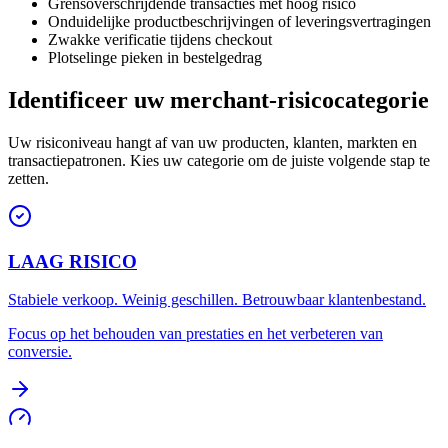
Grensoverschrijdende transacties met hoog risico
Onduidelijke productbeschrijvingen of leveringsvertragingen
Zwakke verificatie tijdens checkout
Plotselinge pieken in bestelgedrag
Identificeer uw merchant-risicocategorie
Uw risiconiveau hangt af van uw producten, klanten, markten en
transactiepatronen. Kies uw categorie om de juiste volgende stap te
zetten.
LAAG RISICO
Stabiele verkoop. Weinig geschillen. Betrouwbaar klantenbestand.
Focus op het behouden van prestaties en het verbeteren van
conversie.