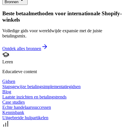
Bronnen
Beste betaalmethoden voor internationale Shopify-
winkels
Volledige gids voor wereldwijde expansie met de juiste
betalingsmix.
Ontdek alles
bronnen
Leren
Educatieve content
Gidsen
Stapsgewijze betalingsimplementatiegidsen
Blog
Laatste inzichten en betalingstrends
Case studies
Echte handelaarssuccessen
Kennisbank
Uitgebreide hulpartikelen