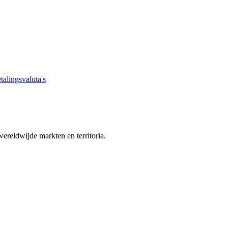
talingsvaluta's
ereldwijde markten en territoria.