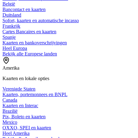
België
Bancontact en kaarten
Duitsland
Sofort, kaarten en automatische incasso
Frankrijk
Cartes Bancaires en kaarten
Spanje
Kaarten en bankoverschrijvingen
Heel Europa
Bekijk alle Europese landen
Amerika
Kaarten en lokale opties
Verenigde Staten
Kaarten, portemonnees en BNPL
Canada
Kaarten en Interac
Brazilië
Pix, Boleto en kaarten
Mexico
OXXO, SPEI en kaarten
Heel Amerika