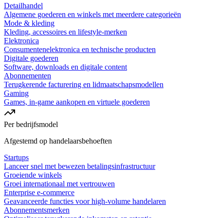
Detailhandel
Algemene goederen en winkels met meerdere categorieën
Mode & kleding
Kleding, accessoires en lifestyle-merken
Elektronica
Consumentenelektronica en technische producten
Digitale goederen
Software, downloads en digitale content
Abonnementen
Terugkerende facturering en lidmaatschapsmodellen
Gaming
Games, in-game aankopen en virtuele goederen
Per bedrijfsmodel
Afgestemd op handelaarsbehoeften
Startups
Lanceer snel met bewezen betalingsinfrastructuur
Groeiende winkels
Groei internationaal met vertrouwen
Enterprise e-commerce
Geavanceerde functies voor high-volume handelaren
Abonnementsmerken