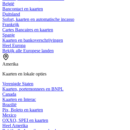
België
Bancontact en kaarten
Duitsland
Sofort, kaarten en automatische incasso
Frankrijk
Cartes Bancaires en kaarten
Spanje
Kaarten en bankoverschrijvingen
Heel Europa
Bekijk alle Europese landen
Amerika
Kaarten en lokale opties
Verenigde Staten
Kaarten, portemonnees en BNPL
Canada
Kaarten en Interac
Brazilië
Pix, Boleto en kaarten
Mexico
OXXO, SPEI en kaarten
Heel Amerika