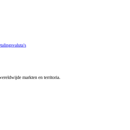
talingsvaluta's
ereldwijde markten en territoria.