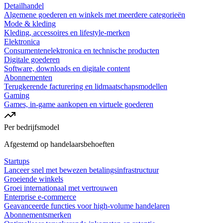
Detailhandel
Algemene goederen en winkels met meerdere categorieën
Mode & kleding
Kleding, accessoires en lifestyle-merken
Elektronica
Consumentenelektronica en technische producten
Digitale goederen
Software, downloads en digitale content
Abonnementen
Terugkerende facturering en lidmaatschapsmodellen
Gaming
Games, in-game aankopen en virtuele goederen
Per bedrijfsmodel
Afgestemd op handelaarsbehoeften
Startups
Lanceer snel met bewezen betalingsinfrastructuur
Groeiende winkels
Groei internationaal met vertrouwen
Enterprise e-commerce
Geavanceerde functies voor high-volume handelaren
Abonnementsmerken