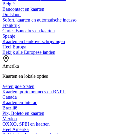
België
Bancontact en kaarten
Duitsland
Sofort, kaarten en automatische incasso
Frankrijk
Cartes Bancaires en kaarten
Spanje
Kaarten en bankoverschrijvingen
Heel Europa
Bekijk alle Europese landen
Amerika
Kaarten en lokale opties
Verenigde Staten
Kaarten, portemonnees en BNPL
Canada
Kaarten en Interac
Brazilië
Pix, Boleto en kaarten
Mexico
OXXO, SPEI en kaarten
Heel Amerika