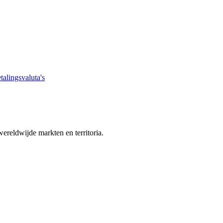
talingsvaluta's
ereldwijde markten en territoria.