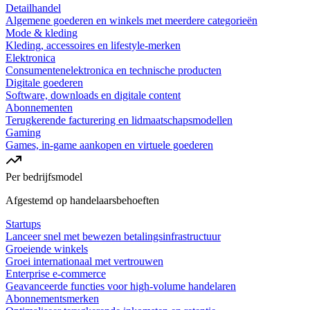
Detailhandel
Algemene goederen en winkels met meerdere categorieën
Mode & kleding
Kleding, accessoires en lifestyle-merken
Elektronica
Consumentenelektronica en technische producten
Digitale goederen
Software, downloads en digitale content
Abonnementen
Terugkerende facturering en lidmaatschapsmodellen
Gaming
Games, in-game aankopen en virtuele goederen
Per bedrijfsmodel
Afgestemd op handelaarsbehoeften
Startups
Lanceer snel met bewezen betalingsinfrastructuur
Groeiende winkels
Groei internationaal met vertrouwen
Enterprise e-commerce
Geavanceerde functies voor high-volume handelaren
Abonnementsmerken