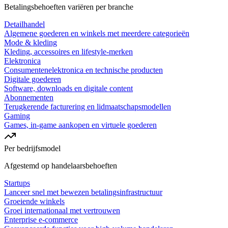
Betalingsbehoeften variëren per branche
Detailhandel
Algemene goederen en winkels met meerdere categorieën
Mode & kleding
Kleding, accessoires en lifestyle-merken
Elektronica
Consumentenelektronica en technische producten
Digitale goederen
Software, downloads en digitale content
Abonnementen
Terugkerende facturering en lidmaatschapsmodellen
Gaming
Games, in-game aankopen en virtuele goederen
Per bedrijfsmodel
Afgestemd op handelaarsbehoeften
Startups
Lanceer snel met bewezen betalingsinfrastructuur
Groeiende winkels
Groei internationaal met vertrouwen
Enterprise e-commerce