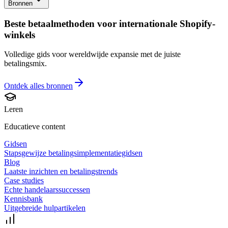
Bronnen
Beste betaalmethoden voor internationale Shopify-
winkels
Volledige gids voor wereldwijde expansie met de juiste
betalingsmix.
Ontdek alles
bronnen
Leren
Educatieve content
Gidsen
Stapsgewijze betalingsimplementatiegidsen
Blog
Laatste inzichten en betalingstrends
Case studies
Echte handelaarssuccessen
Kennisbank
Uitgebreide hulpartikelen