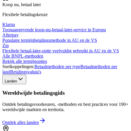
Koop nu, betaal later
Flexibele betalingskeuze
Klarna
Toonaangevende koop-nu-betaal-later-service in Europa
Afterpay
Populaire termijnbetalingsmethode in AU en de VS
Zip
Flexibele betaal-later-optie veelvuldig gebruikt in AU en de VS
Alle BNPL-methoden
Bekijk alle termijnopties
Snelkoppelingen:
Betaalmethoden per type
Betaalmethoden per
land
Betalingsvaluta's
Landen
Wereldwijde betalingsgids
Ontdek betalingsvoorkeuren, -methoden en best practices voor 190+
wereldwijde markten en territoria.
Ontdek alles
landen