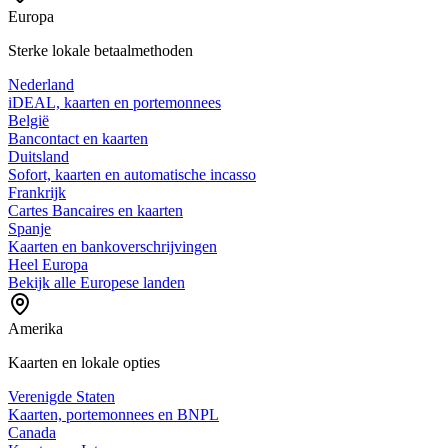
Europa
Sterke lokale betaalmethoden
Nederland
iDEAL, kaarten en portemonnees
België
Bancontact en kaarten
Duitsland
Sofort, kaarten en automatische incasso
Frankrijk
Cartes Bancaires en kaarten
Spanje
Kaarten en bankoverschrijvingen
Heel Europa
Bekijk alle Europese landen
Amerika
Kaarten en lokale opties
Verenigde Staten
Kaarten, portemonnees en BNPL
Canada