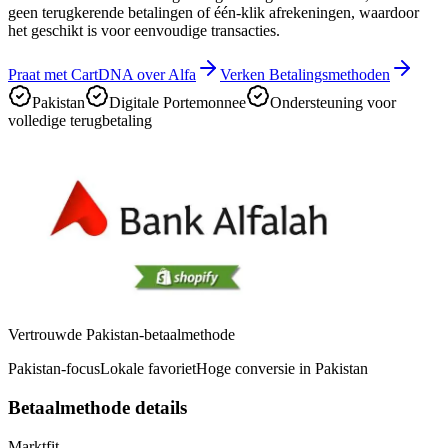
geen terugkerende betalingen of één-klik afrekeningen, waardoor
het geschikt is voor eenvoudige transacties.
Praat met CartDNA over Alfa
Verken Betalingsmethoden
Pakistan
Digitale Portemonnee
Ondersteuning voor
volledige terugbetaling
Vertrouwde Pakistan-betaalmethode
Pakistan-focus
Lokale favoriet
Hoge conversie in Pakistan
Betaalmethode details
Marktfit