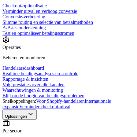
Checkout-optimalisatie
Verminder uitval en verhoog conversie
Conversie-verbetering
Slimme routing en selectie van betaalmethoden
A/B-testondersteuning
Test en optimaliseer betalingsstromen
Operaties
Beheren en monitoren
Handelaarsdashboard
Realtime betalingsanalyses en -controle
Rapportage & inzichten
Volg prestaties over alle kanalen
Waarschuwingen & monitoring
Blijf op de hoogte van betalingsproblemen
Snelkoppelingen:
Voor Shopify-handelaren
Internationale
expansie
Verminder checkout-uitval
Oplossingen
Per sector