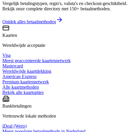
Vergelijk betalingstypen, regio's, valuta's en checkout-geschiktheid.
Bekijk onze complete directory met 150+ betaalmethoden.
Ontdek alles
betaalmethoden
Kaarten
Wereldwijde acceptatie
Visa
Meest geaccepteerde kaartennetwerk
Mastercard
Wereldwijde kaartdekking
American Express
Premium kaartennetwerk
Alle kaartmethoden
Bekijk alle kaartopties
Bankbetalingen
Vertrouwde lokale methoden
iDeal (Wero)
Meest populaire betaalmethode in Nederland