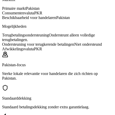
Primaire markt
Pakistan
Consumentenvaluta
PKR
Beschikbaarheid voor handelaren
Pakistan
Mogelijkheden
Terugbetalingsondersteuning
Ondersteunt alleen volledige
terugbetalingen.
Ondersteuning voor terugkerende betalingen
Niet ondersteund
Afwikkelingsvaluta
PKR
Pakistan-focus
Sterke lokale relevantie voor handelaren die zich richten op
Pakistan.
Standaarddekking
Standaard betalingsdekking zonder extra garantielaag.