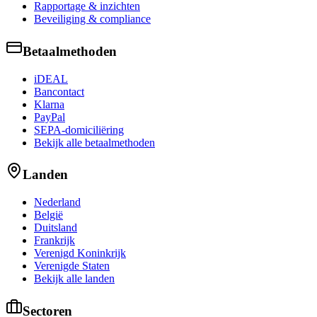
Rapportage & inzichten
Beveiliging & compliance
Betaalmethoden
iDEAL
Bancontact
Klarna
PayPal
SEPA-domiciliëring
Bekijk alle betaalmethoden
Landen
Nederland
België
Duitsland
Frankrijk
Verenigd Koninkrijk
Verenigde Staten
Bekijk alle landen
Sectoren