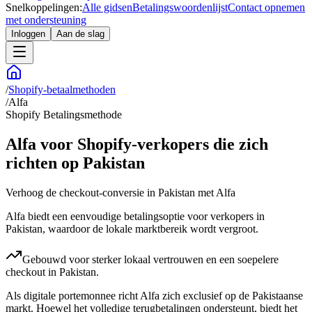
Snelkoppelingen:
Alle gidsen
Betalingswoordenlijst
Contact opnemen
met ondersteuning
Inloggen
Aan de slag
/
Shopify-betaalmethoden
/
Alfa
Shopify Betalingsmethode
Alfa voor Shopify-verkopers die zich
richten op Pakistan
Verhoog de checkout-conversie in Pakistan met Alfa
Alfa biedt een eenvoudige betalingsoptie voor verkopers in
Pakistan, waardoor de lokale marktbereik wordt vergroot.
Gebouwd voor sterker lokaal vertrouwen en een soepelere
checkout in Pakistan.
Als digitale portemonnee richt Alfa zich exclusief op de Pakistaanse
markt. Hoewel het volledige terugbetalingen ondersteunt, biedt het