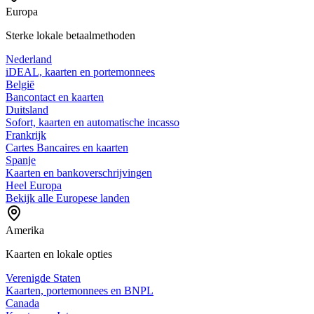
Europa
Sterke lokale betaalmethoden
Nederland
iDEAL, kaarten en portemonnees
België
Bancontact en kaarten
Duitsland
Sofort, kaarten en automatische incasso
Frankrijk
Cartes Bancaires en kaarten
Spanje
Kaarten en bankoverschrijvingen
Heel Europa
Bekijk alle Europese landen
Amerika
Kaarten en lokale opties
Verenigde Staten
Kaarten, portemonnees en BNPL
Canada