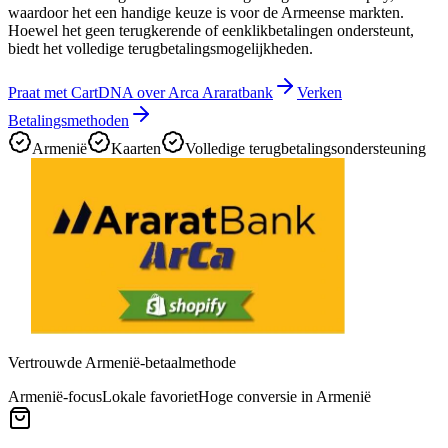
waardoor het een handige keuze is voor de Armeense markten.
Hoewel het geen terugkerende of eenklikbetalingen ondersteunt,
biedt het volledige terugbetalingsmogelijkheden.
Praat met CartDNA over Arca Araratbank
Verken
Betalingsmethoden
Armenië
Kaarten
Volledige terugbetalingsondersteuning
Vertrouwde Armenië-betaalmethode
Armenië-focus
Lokale favoriet
Hoge conversie in Armenië