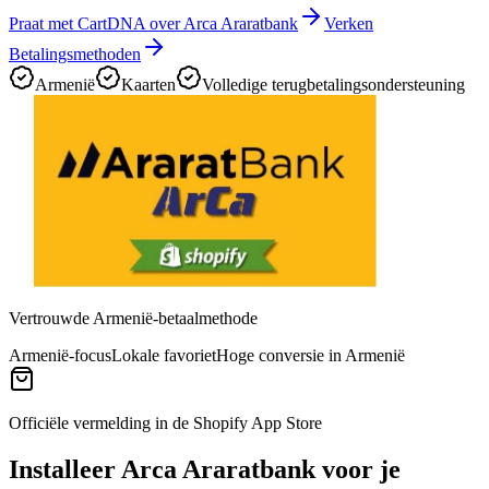
Praat met CartDNA over Arca Araratbank
Verken
Betalingsmethoden
Armenië
Kaarten
Volledige terugbetalingsondersteuning
Vertrouwde Armenië-betaalmethode
Armenië-focus
Lokale favoriet
Hoge conversie in Armenië
Officiële vermelding in de Shopify App Store
Installeer Arca Araratbank voor je