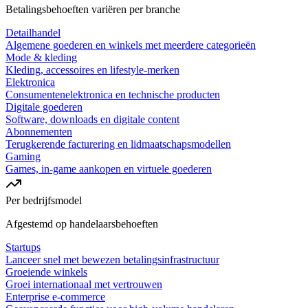
Betalingsbehoeften variëren per branche
Detailhandel
Algemene goederen en winkels met meerdere categorieën
Mode & kleding
Kleding, accessoires en lifestyle-merken
Elektronica
Consumentenelektronica en technische producten
Digitale goederen
Software, downloads en digitale content
Abonnementen
Terugkerende facturering en lidmaatschapsmodellen
Gaming
Games, in-game aankopen en virtuele goederen
Per bedrijfsmodel
Afgestemd op handelaarsbehoeften
Startups
Lanceer snel met bewezen betalingsinfrastructuur
Groeiende winkels
Groei internationaal met vertrouwen
Enterprise e-commerce