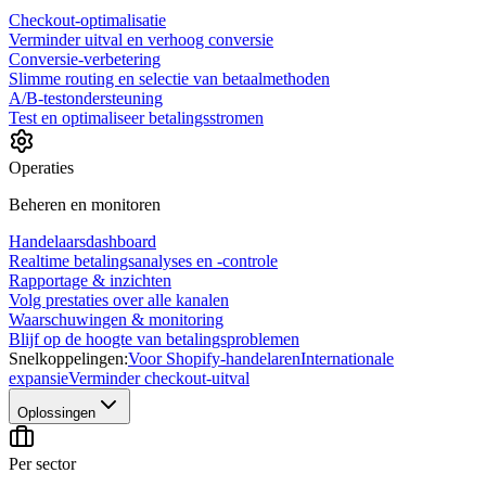
Checkout-optimalisatie
Verminder uitval en verhoog conversie
Conversie-verbetering
Slimme routing en selectie van betaalmethoden
A/B-testondersteuning
Test en optimaliseer betalingsstromen
Operaties
Beheren en monitoren
Handelaarsdashboard
Realtime betalingsanalyses en -controle
Rapportage & inzichten
Volg prestaties over alle kanalen
Waarschuwingen & monitoring
Blijf op de hoogte van betalingsproblemen
Snelkoppelingen:
Voor Shopify-handelaren
Internationale
expansie
Verminder checkout-uitval
Oplossingen
Per sector