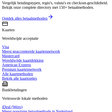
Vergelijk betalingstypen, regio's, valuta's en checkout-geschiktheid.
Bekijk onze complete directory met 150+ betaalmethoden.
Ontdek alles
betaalmethoden
Kaarten
Wereldwijde acceptatie
Visa
Meest geaccepteerde kaartennetwerk
Mastercard
Wereldwijde kaartdekking
American Express
Premium kaartennetwerk
Alle kaartmethoden
Bekijk alle kaartopties
Bankbetalingen
Vertrouwde lokale methoden
iDeal (Wero)
Meest populaire betaalmethode in Nederland