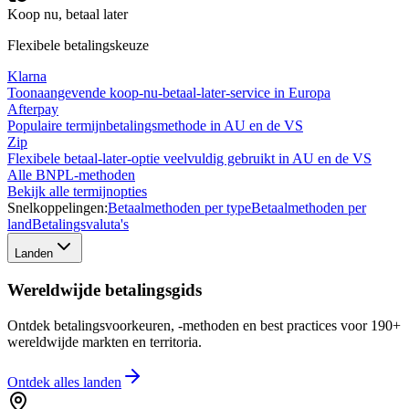
Koop nu, betaal later
Flexibele betalingskeuze
Klarna
Toonaangevende koop-nu-betaal-later-service in Europa
Afterpay
Populaire termijnbetalingsmethode in AU en de VS
Zip
Flexibele betaal-later-optie veelvuldig gebruikt in AU en de VS
Alle BNPL-methoden
Bekijk alle termijnopties
Snelkoppelingen:
Betaalmethoden per type
Betaalmethoden per
land
Betalingsvaluta's
Landen
Wereldwijde betalingsgids
Ontdek betalingsvoorkeuren, -methoden en best practices voor 190+
wereldwijde markten en territoria.
Ontdek alles
landen