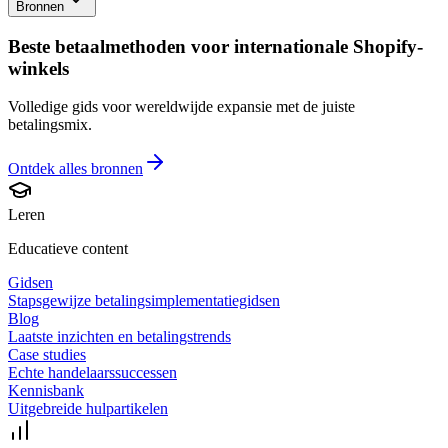
Bronnen
Beste betaalmethoden voor internationale Shopify-
winkels
Volledige gids voor wereldwijde expansie met de juiste
betalingsmix.
Ontdek alles
bronnen
Leren
Educatieve content
Gidsen
Stapsgewijze betalingsimplementatiegidsen
Blog
Laatste inzichten en betalingstrends
Case studies
Echte handelaarssuccessen
Kennisbank
Uitgebreide hulpartikelen