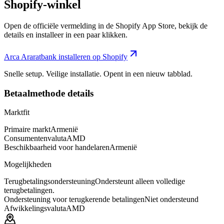
Shopify-winkel
Open de officiële vermelding in de Shopify App Store, bekijk de
details en installeer in een paar klikken.
Arca Araratbank installeren op Shopify
Snelle setup. Veilige installatie. Opent in een nieuw tabblad.
Betaalmethode details
Marktfit
Primaire markt
Armenië
Consumentenvaluta
AMD
Beschikbaarheid voor handelaren
Armenië
Mogelijkheden
Terugbetalingsondersteuning
Ondersteunt alleen volledige
terugbetalingen.
Ondersteuning voor terugkerende betalingen
Niet ondersteund
Afwikkelingsvaluta
AMD