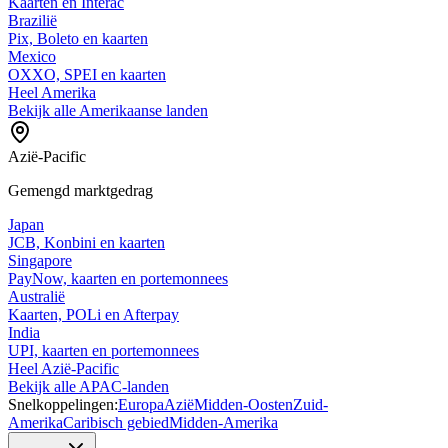
Kaarten en Interac
Brazilië
Pix, Boleto en kaarten
Mexico
OXXO, SPEI en kaarten
Heel Amerika
Bekijk alle Amerikaanse landen
Azië-Pacific
Gemengd marktgedrag
Japan
JCB, Konbini en kaarten
Singapore
PayNow, kaarten en portemonnees
Australië
Kaarten, POLi en Afterpay
India
UPI, kaarten en portemonnees
Heel Azië-Pacific
Bekijk alle APAC-landen
Snelkoppelingen:
Europa
Azië
Midden-Oosten
Zuid-
Amerika
Caribisch gebied
Midden-Amerika