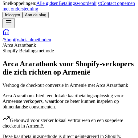
Snelkoppelingen:
Alle gidsen
Betalingswoordenlijst
Contact opnemen
met ondersteuning
Inloggen
Aan de slag
/
Shopify-betaalmethoden
/
Arca Araratbank
Shopify Betalingsmethode
Arca Araratbank voor Shopify-verkopers
die zich richten op Armenië
Verhoog de checkout-conversie in Armenië met Arca Araratbank
Arca Araratbank biedt een lokale kaartbetalingsoplossing voor
Armeense verkopers, waardoor ze beter kunnen inspelen op
binnenlandse consumenten.
Gebouwd voor sterker lokaal vertrouwen en een soepelere
checkout in Armenië.
Deze kaartbetalingsmethode is direct geïntegreerd in Shopify,