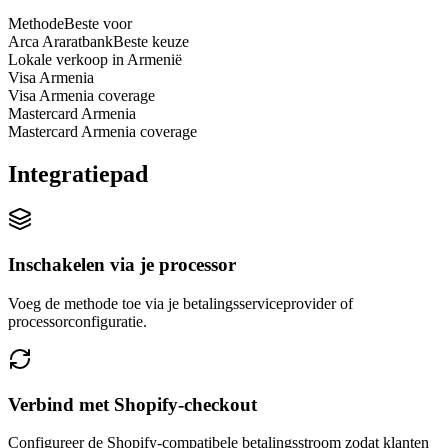
Methode
Beste voor
Arca Araratbank
Beste keuze
Lokale verkoop in Armenië
Visa Armenia
Visa Armenia coverage
Mastercard Armenia
Mastercard Armenia coverage
Integratiepad
Inschakelen via je processor
Voeg de methode toe via je betalingsserviceprovider of
processorconfiguratie.
Verbind met Shopify-checkout
Configureer de Shopify-compatibele betalingsstroom zodat klanten