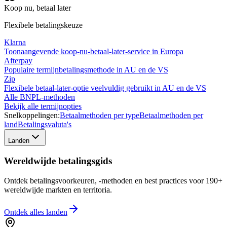
Koop nu, betaal later
Flexibele betalingskeuze
Klarna
Toonaangevende koop-nu-betaal-later-service in Europa
Afterpay
Populaire termijnbetalingsmethode in AU en de VS
Zip
Flexibele betaal-later-optie veelvuldig gebruikt in AU en de VS
Alle BNPL-methoden
Bekijk alle termijnopties
Snelkoppelingen:
Betaalmethoden per type
Betaalmethoden per
land
Betalingsvaluta's
Landen
Wereldwijde betalingsgids
Ontdek betalingsvoorkeuren, -methoden en best practices voor 190+
wereldwijde markten en territoria.
Ontdek alles
landen