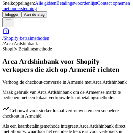
Snelkoppelingen:
Alle gidsen
Betalingswoordenlijst
Contact opnemen
met ondersteuning
Inloggen
Aan de slag
/
Shopify-betaalmethoden
/
Arca Ardshinbank
Shopify Betalingsmethode
Arca Ardshinbank voor Shopify-
verkopers die zich op Armenië richten
Verhoog de checkout-conversie in Armenië met Arca Ardshinbank
Maak gebruik van Arca Ardshinbank om de Armeense markt te
bedienen met een lokaal vertrouwde kaartbetalingsmethode.
Gebouwd voor sterker lokaal vertrouwen en een soepelere
checkout in Armenië.
Als een kaartbetalingsmethode integreert Arca Ardshinbank direct
met Shopify, waardoor het een ideale keuze is voor verkopers in