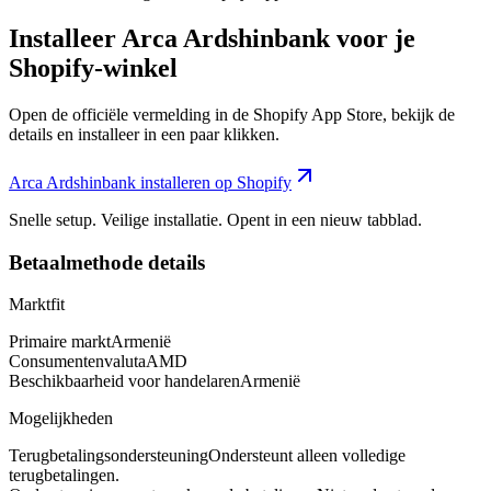
Installeer Arca Ardshinbank voor je
Shopify-winkel
Open de officiële vermelding in de Shopify App Store, bekijk de
details en installeer in een paar klikken.
Arca Ardshinbank installeren op Shopify
Snelle setup. Veilige installatie. Opent in een nieuw tabblad.
Betaalmethode details
Marktfit
Primaire markt
Armenië
Consumentenvaluta
AMD
Beschikbaarheid voor handelaren
Armenië
Mogelijkheden
Terugbetalingsondersteuning
Ondersteunt alleen volledige
terugbetalingen.