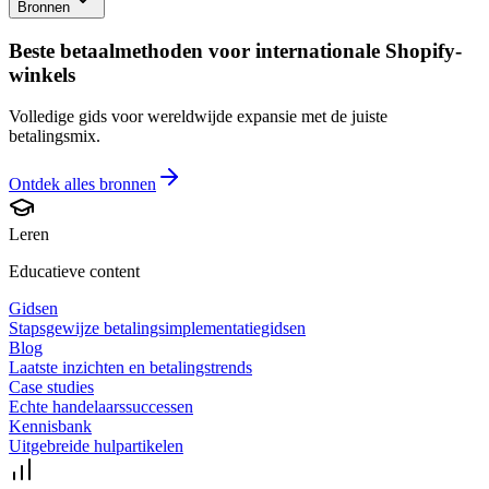
Bronnen
Beste betaalmethoden voor internationale Shopify-
winkels
Volledige gids voor wereldwijde expansie met de juiste
betalingsmix.
Ontdek alles
bronnen
Leren
Educatieve content
Gidsen
Stapsgewijze betalingsimplementatiegidsen
Blog
Laatste inzichten en betalingstrends
Case studies
Echte handelaarssuccessen
Kennisbank
Uitgebreide hulpartikelen