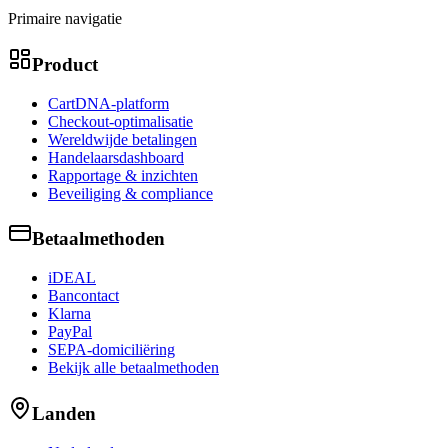
Primaire navigatie
Product
CartDNA-platform
Checkout-optimalisatie
Wereldwijde betalingen
Handelaarsdashboard
Rapportage & inzichten
Beveiliging & compliance
Betaalmethoden
iDEAL
Bancontact
Klarna
PayPal
SEPA-domiciliëring
Bekijk alle betaalmethoden
Landen