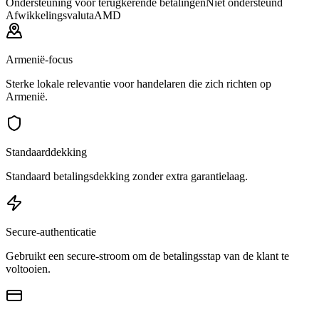
Ondersteuning voor terugkerende betalingen
Niet ondersteund
Afwikkelingsvaluta
AMD
Armenië-focus
Sterke lokale relevantie voor handelaren die zich richten op
Armenië.
Standaarddekking
Standaard betalingsdekking zonder extra garantielaag.
Secure-authenticatie
Gebruikt een secure-stroom om de betalingsstap van de klant te
voltooien.