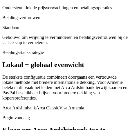
Ondersteunt lokale prijsverwachtingen en betalingsoperaties.
Betalingsvertrouwen
Standaard
Gebouwd om wrijving te verminderen en betalingsvertrouwen bij de
laatste stap te verbeteren.
Betalingsstackstrategie
Lokaal + globaal evenwicht
De sterkste configuratie combineert doorgaans een vertrouwde
lokale methode met bredere internationale dekking. Voor Armenië
betekent dit vaak het leiden met Arca Ardshinbank terwijl kaarten en
PayPal beschikbaar blijven voor bredere dekking van
koperspreferenties.
Arca Ardshinbank
Arca Classic
Visa Armenia
Begin vandaag
Klaar om Arca Ardshinbank toe te