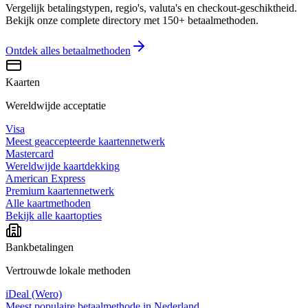
Vergelijk betalingstypen, regio's, valuta's en checkout-geschiktheid.
Bekijk onze complete directory met 150+ betaalmethoden.
Ontdek alles
betaalmethoden
Kaarten
Wereldwijde acceptatie
Visa
Meest geaccepteerde kaartennetwerk
Mastercard
Wereldwijde kaartdekking
American Express
Premium kaartennetwerk
Alle kaartmethoden
Bekijk alle kaartopties
Bankbetalingen
Vertrouwde lokale methoden
iDeal (Wero)
Meest populaire betaalmethode in Nederland