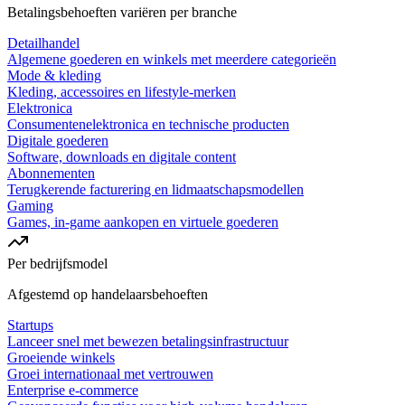
Betalingsbehoeften variëren per branche
Detailhandel
Algemene goederen en winkels met meerdere categorieën
Mode & kleding
Kleding, accessoires en lifestyle-merken
Elektronica
Consumentenelektronica en technische producten
Digitale goederen
Software, downloads en digitale content
Abonnementen
Terugkerende facturering en lidmaatschapsmodellen
Gaming
Games, in-game aankopen en virtuele goederen
Per bedrijfsmodel
Afgestemd op handelaarsbehoeften
Startups
Lanceer snel met bewezen betalingsinfrastructuur
Groeiende winkels
Groei internationaal met vertrouwen
Enterprise e-commerce