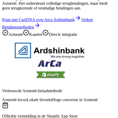
Armenië. Het ondersteunt volledige terugbetalingen, maar biedt
geen terugkerende of eenmalige betalingen aan.
Praat met CartDNA over Arca Ardshinbank
Verken
Betalingsmethoden
Armenië
Kaarten
Directe integratie
Vertrouwde Armenië-betaalmethode
Armenië-focus
Lokale favoriet
Hoge conversie in Armenië
Officiële vermelding in de Shopify App Store