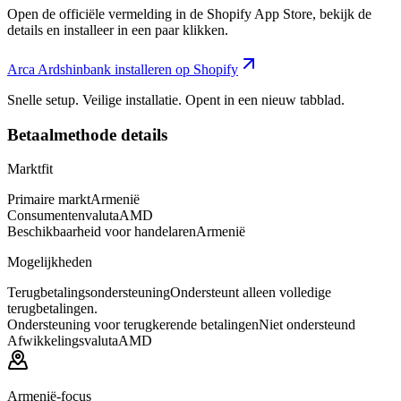
Open de officiële vermelding in de Shopify App Store, bekijk de
details en installeer in een paar klikken.
Arca Ardshinbank installeren op Shopify
Snelle setup. Veilige installatie. Opent in een nieuw tabblad.
Betaalmethode details
Marktfit
Primaire markt
Armenië
Consumentenvaluta
AMD
Beschikbaarheid voor handelaren
Armenië
Mogelijkheden
Terugbetalingsondersteuning
Ondersteunt alleen volledige
terugbetalingen.
Ondersteuning voor terugkerende betalingen
Niet ondersteund
Afwikkelingsvaluta
AMD
Armenië-focus