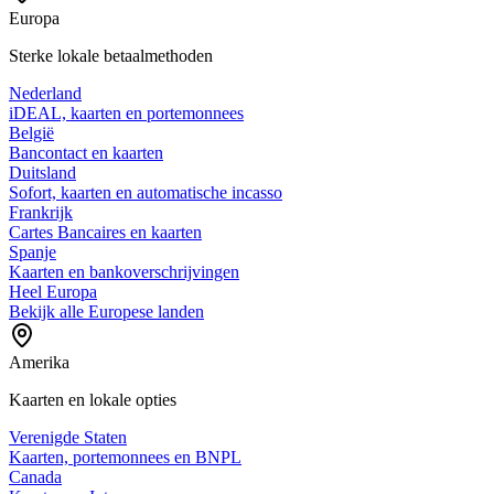
Europa
Sterke lokale betaalmethoden
Nederland
iDEAL, kaarten en portemonnees
België
Bancontact en kaarten
Duitsland
Sofort, kaarten en automatische incasso
Frankrijk
Cartes Bancaires en kaarten
Spanje
Kaarten en bankoverschrijvingen
Heel Europa
Bekijk alle Europese landen
Amerika
Kaarten en lokale opties
Verenigde Staten
Kaarten, portemonnees en BNPL
Canada