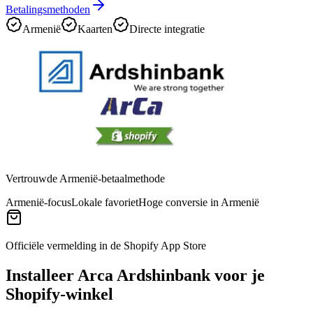
Betalingsmethoden
Armenië
Kaarten
Directe integratie
Vertrouwde Armenië-betaalmethode
Armenië-focus
Lokale favoriet
Hoge conversie in Armenië
Officiële vermelding in de Shopify App Store
Installeer Arca Ardshinbank voor je
Shopify-winkel