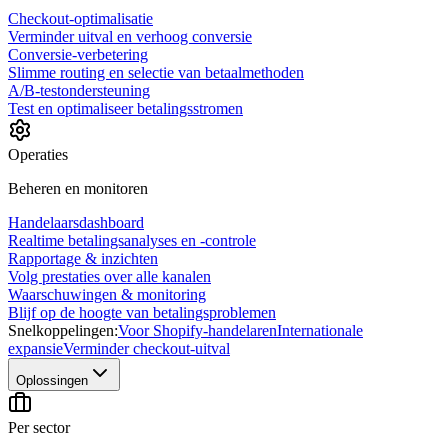
Checkout-optimalisatie
Verminder uitval en verhoog conversie
Conversie-verbetering
Slimme routing en selectie van betaalmethoden
A/B-testondersteuning
Test en optimaliseer betalingsstromen
Operaties
Beheren en monitoren
Handelaarsdashboard
Realtime betalingsanalyses en -controle
Rapportage & inzichten
Volg prestaties over alle kanalen
Waarschuwingen & monitoring
Blijf op de hoogte van betalingsproblemen
Snelkoppelingen:
Voor Shopify-handelaren
Internationale
expansie
Verminder checkout-uitval
Oplossingen
Per sector