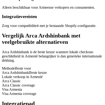
Alleen beschikbaar voor Armeense verkopers en consumenten.
Integratievereisten
Zorg voor compatibiliteit met je bestaande Shopify-configuratie.
Vergelijk Arca Ardshinbank met
veelgebruikte alternatieven
Arca Ardshinbank is de beste keuze wanneer lokale checkout-
geschiktheid in Armenië belangrijker is dan generieke internationale
dekking.
Methode
Beste voor
Arca Ardshinbank
Beste keuze
Lokale verkoop in Armenië
Arca Classic
Arca Classic coverage
Visa Armenia
Visa Armenia coverage
Integratiepad