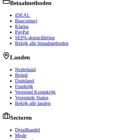
Betaalmethoden
iDEAL
Bancontact
Klarna
PayPal
SEPA-domiciliëring
Bekijk alle betaalmethoden
Landen
Nederland
België
Duitsland
Frankrijk
Verenigd Koninkrijk
Verenigde Staten
Bekijk alle landen
Sectoren
Detailhandel
Mode