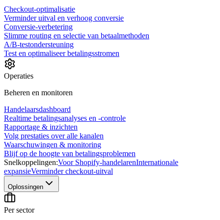
Checkout-optimalisatie
Verminder uitval en verhoog conversie
Conversie-verbetering
Slimme routing en selectie van betaalmethoden
A/B-testondersteuning
Test en optimaliseer betalingsstromen
Operaties
Beheren en monitoren
Handelaarsdashboard
Realtime betalingsanalyses en -controle
Rapportage & inzichten
Volg prestaties over alle kanalen
Waarschuwingen & monitoring
Blijf op de hoogte van betalingsproblemen
Snelkoppelingen:
Voor Shopify-handelaren
Internationale
expansie
Verminder checkout-uitval
Oplossingen
Per sector