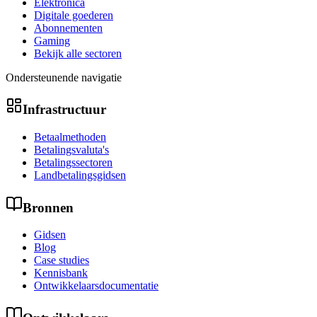
Elektronica
Digitale goederen
Abonnementen
Gaming
Bekijk alle sectoren
Ondersteunende navigatie
Infrastructuur
Betaalmethoden
Betalingsvaluta's
Betalingssectoren
Landbetalingsgidsen
Bronnen
Gidsen
Blog
Case studies
Kennisbank
Ontwikkelaarsdocumentatie