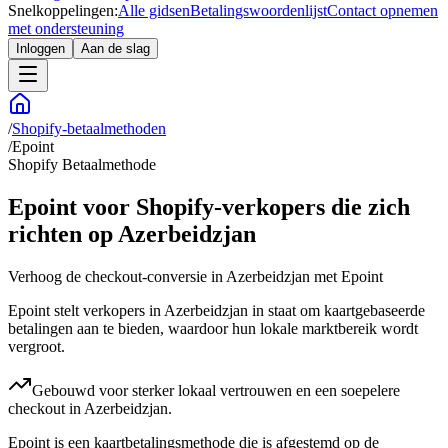
Snelkoppelingen:
Alle gidsen
Betalingswoordenlijst
Contact opnemen
met ondersteuning
Inloggen
Aan de slag
/
Shopify-betaalmethoden
/
Epoint
Shopify Betaalmethode
Epoint voor Shopify-verkopers die zich
richten op Azerbeidzjan
Verhoog de checkout-conversie in Azerbeidzjan met Epoint
Epoint stelt verkopers in Azerbeidzjan in staat om kaartgebaseerde
betalingen aan te bieden, waardoor hun lokale marktbereik wordt
vergroot.
Gebouwd voor sterker lokaal vertrouwen en een soepelere
checkout in Azerbeidzjan.
Epoint is een kaartbetalingsmethode die is afgestemd op de