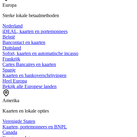
Europa
Sterke lokale betaalmethoden
Nederland
iDEAL, kaarten en portemonnees
België
Bancontact en kaarten
Duitsland
Sofort, kaarten en automatische incasso
Frankrijk
Cartes Bancaires en kaarten
Spanje
Kaarten en bankoverschrijvingen
Heel Europa
Bekijk alle Europese landen
Amerika
Kaarten en lokale opties
Verenigde Staten
Kaarten, portemonnees en BNPL
Canada