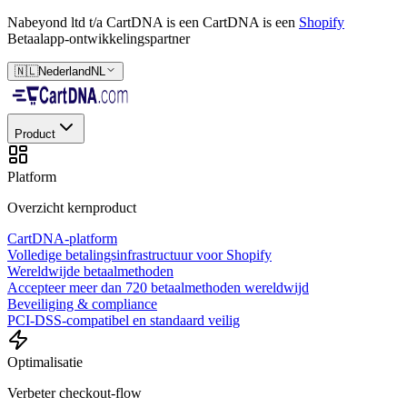
Nabeyond ltd t/a CartDNA is een
CartDNA is een
Shopify
Betaalapp-ontwikkelingspartner
🇳🇱
Nederland
NL
Product
Platform
Overzicht kernproduct
CartDNA-platform
Volledige betalingsinfrastructuur voor Shopify
Wereldwijde betaalmethoden
Accepteer meer dan 720 betaalmethoden wereldwijd
Beveiliging & compliance
PCI-DSS-compatibel en standaard veilig
Optimalisatie
Verbeter checkout-flow