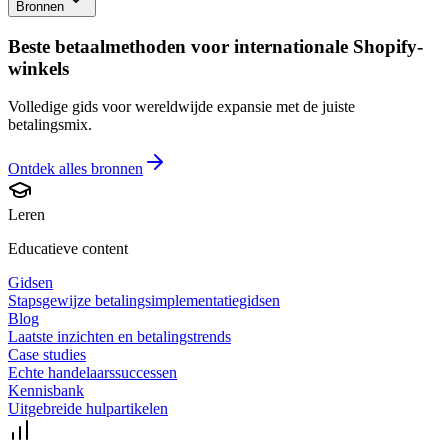
Bronnen
Beste betaalmethoden voor internationale Shopify-
winkels
Volledige gids voor wereldwijde expansie met de juiste
betalingsmix.
Ontdek alles
bronnen
Leren
Educatieve content
Gidsen
Stapsgewijze betalingsimplementatiegidsen
Blog
Laatste inzichten en betalingstrends
Case studies
Echte handelaarssuccessen
Kennisbank
Uitgebreide hulpartikelen