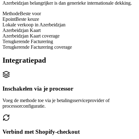
Azerbeidzjan belangrijker is dan generieke internationale dekking.
Methode
Beste voor
Epoint
Beste keuze
Lokale verkoop in Azerbeidzjan
Azerbeidzjan Kaart
Azerbeidzjan Kaart coverage
Terugkerende Facturering
Terugkerende Facturering coverage
Integratiepad
Inschakelen via je processor
Voeg de methode toe via je betalingsserviceprovider of
processorconfiguratie.
Verbind met Shopify-checkout