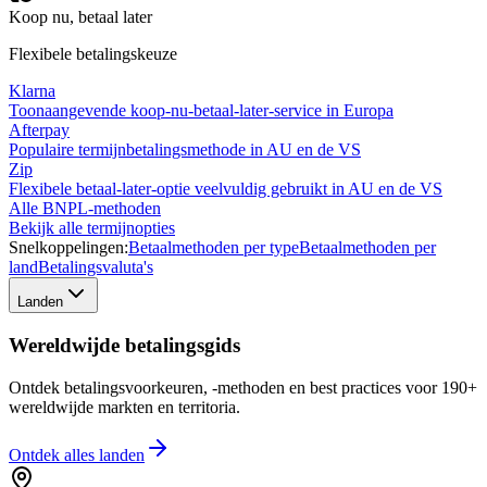
Koop nu, betaal later
Flexibele betalingskeuze
Klarna
Toonaangevende koop-nu-betaal-later-service in Europa
Afterpay
Populaire termijnbetalingsmethode in AU en de VS
Zip
Flexibele betaal-later-optie veelvuldig gebruikt in AU en de VS
Alle BNPL-methoden
Bekijk alle termijnopties
Snelkoppelingen:
Betaalmethoden per type
Betaalmethoden per
land
Betalingsvaluta's
Landen
Wereldwijde betalingsgids
Ontdek betalingsvoorkeuren, -methoden en best practices voor 190+
wereldwijde markten en territoria.
Ontdek alles
landen