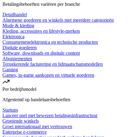
Betalingsbehoeften variëren per branche
Detailhandel
Algemene goederen en winkels met meerdere categorieën
Mode & kleding
Kleding, accessoires en lifestyle-merken
Elektronica
Consumentenelektronica en technische producten
Digitale goederen
Software, downloads en digitale content
Abonnementen
Terugkerende facturering en lidmaatschapsmodellen
Gaming
Games, in-game aankopen en virtuele goederen
Per bedrijfsmodel
Afgestemd op handelaarsbehoeften
Startups
Lanceer snel met bewezen betalingsinfrastructuur
Groeiende winkels
Groei internationaal met vertrouwen
Enterprise e-commerce