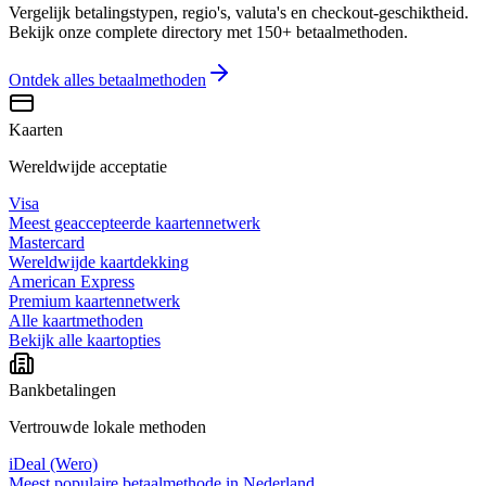
Vergelijk betalingstypen, regio's, valuta's en checkout-geschiktheid.
Bekijk onze complete directory met 150+ betaalmethoden.
Ontdek alles
betaalmethoden
Kaarten
Wereldwijde acceptatie
Visa
Meest geaccepteerde kaartennetwerk
Mastercard
Wereldwijde kaartdekking
American Express
Premium kaartennetwerk
Alle kaartmethoden
Bekijk alle kaartopties
Bankbetalingen
Vertrouwde lokale methoden
iDeal (Wero)
Meest populaire betaalmethode in Nederland