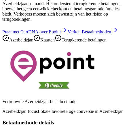
Azerbeidzjaanse markt. Het ondersteunt terugkerende betalingen,
hoewel het geen een-click checkout en betalingsgarantie functies
biedt. Verkopers moeten zich bewust zijn van het risico op
terugboekingen.
Praat met CartDNA over Epoint
Verken Betaalmethoden
Azerbeidzjan
Kaarten
Terugkerende betalingen
Vertrouwde Azerbeidzjan-betaalmethode
Azerbeidzjan-focus
Lokale favoriet
Hoge conversie in Azerbeidzjan
Betaalmethode details