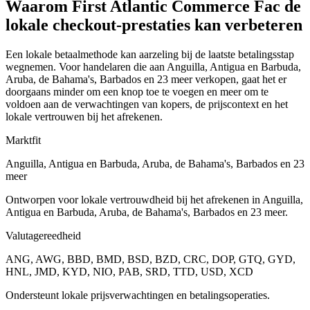
Waarom First Atlantic Commerce Fac de
lokale checkout-prestaties kan verbeteren
Een lokale betaalmethode kan aarzeling bij de laatste betalingsstap
wegnemen. Voor handelaren die aan Anguilla, Antigua en Barbuda,
Aruba, de Bahama's, Barbados en 23 meer verkopen, gaat het er
doorgaans minder om een knop toe te voegen en meer om te
voldoen aan de verwachtingen van kopers, de prijscontext en het
lokale vertrouwen bij het afrekenen.
Marktfit
Anguilla, Antigua en Barbuda, Aruba, de Bahama's, Barbados en 23
meer
Ontworpen voor lokale vertrouwdheid bij het afrekenen in Anguilla,
Antigua en Barbuda, Aruba, de Bahama's, Barbados en 23 meer.
Valutagereedheid
ANG, AWG, BBD, BMD, BSD, BZD, CRC, DOP, GTQ, GYD,
HNL, JMD, KYD, NIO, PAB, SRD, TTD, USD, XCD
Ondersteunt lokale prijsverwachtingen en betalingsoperaties.