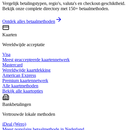
Vergelijk betalingstypen, regio's, valuta's en checkout-geschiktheid.
Bekijk onze complete directory met 150+ betaalmethoden.
Ontdek alles
betaalmethoden
Kaarten
Wereldwijde acceptatie
Visa
Meest geaccepteerde kaartennetwerk
Mastercard
Wereldwijde kaartdekking
American Express
Premium kaartennetwerk
Alle kaartmethoden
Bekijk alle kaartopties
Bankbetalingen
Vertrouwde lokale methoden
iDeal (Wero)
Meest populaire betaalmethode in Nederland