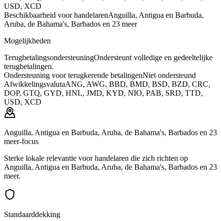
USD, XCD
Beschikbaarheid voor handelaren
Anguilla, Antigua en Barbuda,
Aruba, de Bahama's, Barbados en 23 meer
Mogelijkheden
Terugbetalingsondersteuning
Ondersteunt volledige en gedeeltelijke
terugbetalingen.
Ondersteuning voor terugkerende betalingen
Niet ondersteund
Afwikkelingsvaluta
ANG, AWG, BBD, BMD, BSD, BZD, CRC,
DOP, GTQ, GYD, HNL, JMD, KYD, NIO, PAB, SRD, TTD,
USD, XCD
Anguilla, Antigua en Barbuda, Aruba, de Bahama's, Barbados en 23
meer-focus
Sterke lokale relevantie voor handelaren die zich richten op
Anguilla, Antigua en Barbuda, Aruba, de Bahama's, Barbados en 23
meer.
Standaarddekking