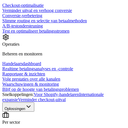
Checkout-optimalisatie
Verminder uitval en verhoog conversie
Conversie-verbetering
Slimme routing en selectie van betaalmethoden
A/B-testondersteuning
Test en optimaliseer betalingsstromen
Operaties
Beheren en monitoren
Handelaarsdashboard
Realtime betalingsanalyses en -controle
Rapportage & inzichten
Volg prestaties over alle kanalen
Waarschuwingen & monitoring
Blijf op de hoogte van betalingsproblemen
Snelkoppelingen:
Voor Shopify-handelaren
Internationale
expansie
Verminder checkout-uitval
Oplossingen
Per sector