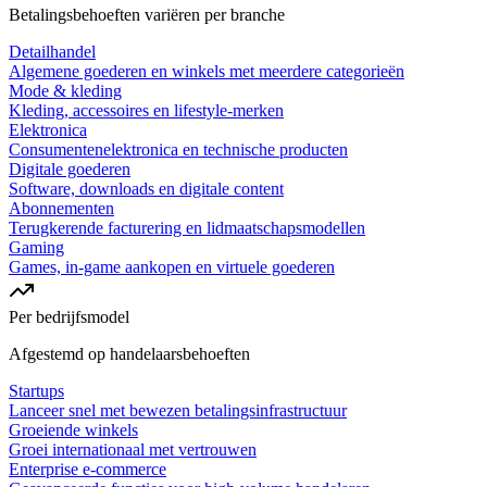
Betalingsbehoeften variëren per branche
Detailhandel
Algemene goederen en winkels met meerdere categorieën
Mode & kleding
Kleding, accessoires en lifestyle-merken
Elektronica
Consumentenelektronica en technische producten
Digitale goederen
Software, downloads en digitale content
Abonnementen
Terugkerende facturering en lidmaatschapsmodellen
Gaming
Games, in-game aankopen en virtuele goederen
Per bedrijfsmodel
Afgestemd op handelaarsbehoeften
Startups
Lanceer snel met bewezen betalingsinfrastructuur
Groeiende winkels
Groei internationaal met vertrouwen
Enterprise e-commerce