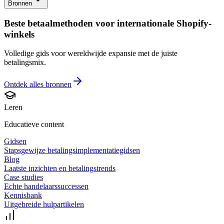
Bronnen
Beste betaalmethoden voor internationale Shopify-
winkels
Volledige gids voor wereldwijde expansie met de juiste
betalingsmix.
Ontdek alles
bronnen
Leren
Educatieve content
Gidsen
Stapsgewijze betalingsimplementatiegidsen
Blog
Laatste inzichten en betalingstrends
Case studies
Echte handelaarssuccessen
Kennisbank
Uitgebreide hulpartikelen