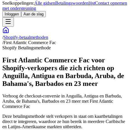
Snelkoppelingen:
Alle gidsen
Betalingswoordenlijst
Contact opnemen
met ondersteuning
Inloggen
Aan de slag
/
Shopify-betaalmethoden
/
First Atlantic Commerce Fac
Shopify Betalingsmethode
First Atlantic Commerce Fac voor
Shopify-verkopers die zich richten op
Anguilla, Antigua en Barbuda, Aruba, de
Bahama's, Barbados en 23 meer
Verhoog de checkout-conversie in Anguilla, Antigua en Barbuda,
Aruba, de Bahama's, Barbados en 23 meer met First Atlantic
Commerce Fac
Deze betalingsmethode stelt verkopers in staat om kaartbetalingen
direct te integreren, waardoor ze hun bereik in meerdere Caribische
en Latijns-Amerikaanse markten uitbreiden.