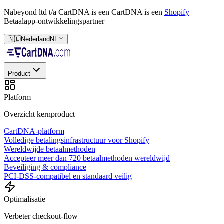
Nabeyond ltd t/a CartDNA is een
CartDNA is een
Shopify
Betaalapp-ontwikkelingspartner
🇳🇱
Nederland
NL
Product
Platform
Overzicht kernproduct
CartDNA-platform
Volledige betalingsinfrastructuur voor Shopify
Wereldwijde betaalmethoden
Accepteer meer dan 720 betaalmethoden wereldwijd
Beveiliging & compliance
PCI-DSS-compatibel en standaard veilig
Optimalisatie
Verbeter checkout-flow