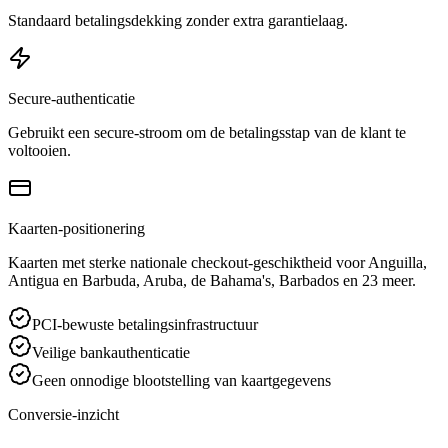
Standaard betalingsdekking zonder extra garantielaag.
Secure-authenticatie
Gebruikt een secure-stroom om de betalingsstap van de klant te
voltooien.
Kaarten-positionering
Kaarten met sterke nationale checkout-geschiktheid voor Anguilla,
Antigua en Barbuda, Aruba, de Bahama's, Barbados en 23 meer.
PCI-bewuste betalingsinfrastructuur
Veilige bankauthenticatie
Geen onnodige blootstelling van kaartgegevens
Conversie-inzicht