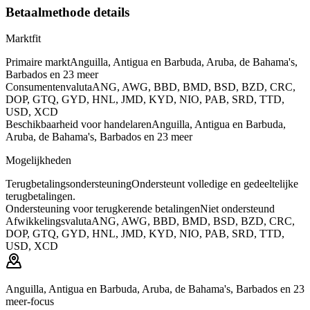
Betaalmethode details
Marktfit
Primaire markt
Anguilla, Antigua en Barbuda, Aruba, de Bahama's,
Barbados en 23 meer
Consumentenvaluta
ANG, AWG, BBD, BMD, BSD, BZD, CRC,
DOP, GTQ, GYD, HNL, JMD, KYD, NIO, PAB, SRD, TTD,
USD, XCD
Beschikbaarheid voor handelaren
Anguilla, Antigua en Barbuda,
Aruba, de Bahama's, Barbados en 23 meer
Mogelijkheden
Terugbetalingsondersteuning
Ondersteunt volledige en gedeeltelijke
terugbetalingen.
Ondersteuning voor terugkerende betalingen
Niet ondersteund
Afwikkelingsvaluta
ANG, AWG, BBD, BMD, BSD, BZD, CRC,
DOP, GTQ, GYD, HNL, JMD, KYD, NIO, PAB, SRD, TTD,
USD, XCD
Anguilla, Antigua en Barbuda, Aruba, de Bahama's, Barbados en 23
meer-focus