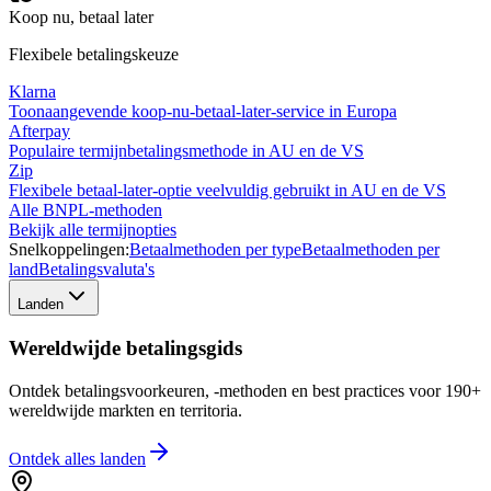
Koop nu, betaal later
Flexibele betalingskeuze
Klarna
Toonaangevende koop-nu-betaal-later-service in Europa
Afterpay
Populaire termijnbetalingsmethode in AU en de VS
Zip
Flexibele betaal-later-optie veelvuldig gebruikt in AU en de VS
Alle BNPL-methoden
Bekijk alle termijnopties
Snelkoppelingen:
Betaalmethoden per type
Betaalmethoden per
land
Betalingsvaluta's
Landen
Wereldwijde betalingsgids
Ontdek betalingsvoorkeuren, -methoden en best practices voor 190+
wereldwijde markten en territoria.
Ontdek alles
landen