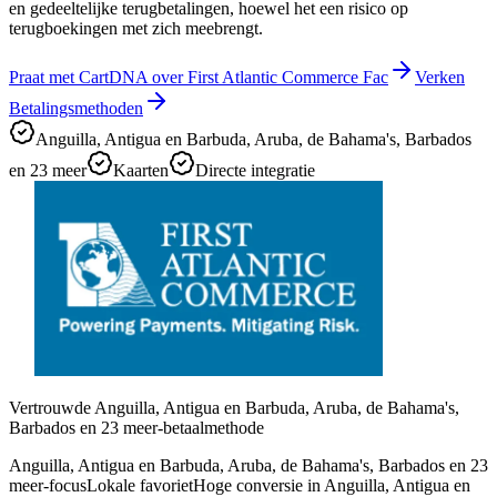
en gedeeltelijke terugbetalingen, hoewel het een risico op
terugboekingen met zich meebrengt.
Praat met CartDNA over First Atlantic Commerce Fac
Verken
Betalingsmethoden
Anguilla, Antigua en Barbuda, Aruba, de Bahama's, Barbados
en 23 meer
Kaarten
Directe integratie
Vertrouwde Anguilla, Antigua en Barbuda, Aruba, de Bahama's,
Barbados en 23 meer-betaalmethode
Anguilla, Antigua en Barbuda, Aruba, de Bahama's, Barbados en 23
meer-focus
Lokale favoriet
Hoge conversie in Anguilla, Antigua en