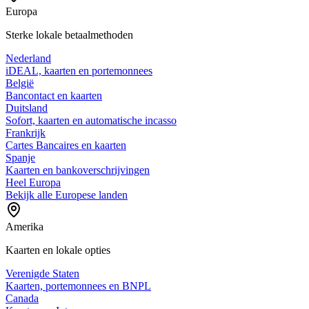
Europa
Sterke lokale betaalmethoden
Nederland
iDEAL, kaarten en portemonnees
België
Bancontact en kaarten
Duitsland
Sofort, kaarten en automatische incasso
Frankrijk
Cartes Bancaires en kaarten
Spanje
Kaarten en bankoverschrijvingen
Heel Europa
Bekijk alle Europese landen
Amerika
Kaarten en lokale opties
Verenigde Staten
Kaarten, portemonnees en BNPL
Canada