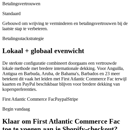
Betalingsvertrouwen
Standaard
Gebouwd om wrijving te verminderen en betalingsvertrouwen bij de
laatste stap te verbeteren.
Betalingsstackstrategie
Lokaal + globaal evenwicht
De sterkste configuratie combineert doorgaans een vertrouwde
lokale methode met bredere internationale dekking. Voor Anguilla,
Antigua en Barbuda, Aruba, de Bahama's, Barbados en 23 meer
betekent dit vaak het leiden met First Atlantic Commerce Fac terwijl
kaarten en PayPal beschikbaar blijven voor bredere dekking van
koperspreferenties.
First Atlantic Commerce Fac
Paypal
Stripe
Begin vandaag
Klaar om First Atlantic Commerce Fac
toe te voegen aan je Shopify-checkout?