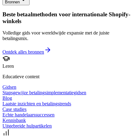
Bronnen
Beste betaalmethoden voor internationale Shopify-
winkels
Volledige gids voor wereldwijde expansie met de juiste
betalingsmix.
Ontdek alles
bronnen
Leren
Educatieve content
Gidsen
Stapsgewijze betalingsimplementatiegidsen
Blog
Laatste inzichten en betalingstrends
Case studies
Echte handelaarssuccessen
Kennisbank
Uitgebreide hulpartikelen