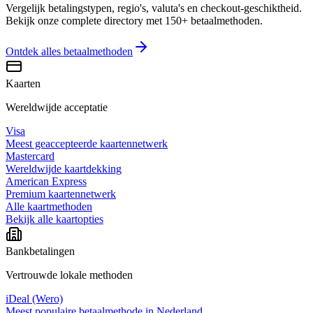
Vergelijk betalingstypen, regio's, valuta's en checkout-geschiktheid.
Bekijk onze complete directory met 150+ betaalmethoden.
Ontdek alles
betaalmethoden
Kaarten
Wereldwijde acceptatie
Visa
Meest geaccepteerde kaartennetwerk
Mastercard
Wereldwijde kaartdekking
American Express
Premium kaartennetwerk
Alle kaartmethoden
Bekijk alle kaartopties
Bankbetalingen
Vertrouwde lokale methoden
iDeal (Wero)
Meest populaire betaalmethode in Nederland