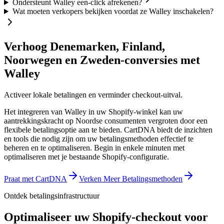
Ondersteunt Walley een-click afrekenen?
Wat moeten verkopers bekijken voordat ze Walley inschakelen?
Verhoog Denemarken, Finland,
Noorwegen en Zweden-conversies met
Walley
Activeer lokale betalingen en verminder checkout-uitval.
Het integreren van Walley in uw Shopify-winkel kan uw
aantrekkingskracht op Noordse consumenten vergroten door een
flexibele betalingsoptie aan te bieden. CartDNA biedt de inzichten
en tools die nodig zijn om uw betalingsmethoden effectief te
beheren en te optimaliseren.
Begin in enkele minuten met
optimaliseren met je bestaande Shopify-configuratie.
Praat met CartDNA
Verken Meer Betalingsmethoden
Ontdek betalingsinfrastructuur
Optimaliseer uw Shopify-checkout voor