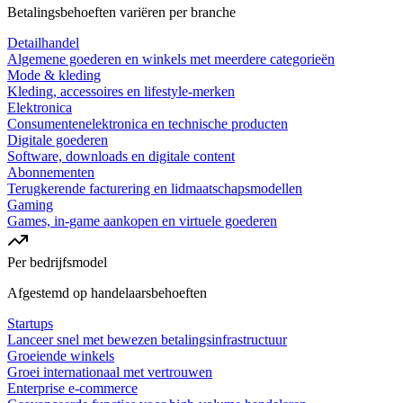
Betalingsbehoeften variëren per branche
Detailhandel
Algemene goederen en winkels met meerdere categorieën
Mode & kleding
Kleding, accessoires en lifestyle-merken
Elektronica
Consumentenelektronica en technische producten
Digitale goederen
Software, downloads en digitale content
Abonnementen
Terugkerende facturering en lidmaatschapsmodellen
Gaming
Games, in-game aankopen en virtuele goederen
Per bedrijfsmodel
Afgestemd op handelaarsbehoeften
Startups
Lanceer snel met bewezen betalingsinfrastructuur
Groeiende winkels
Groei internationaal met vertrouwen
Enterprise e-commerce