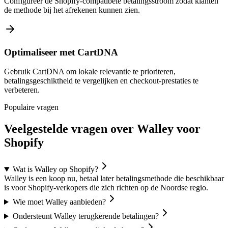
Configureer de Shopify-compatibele betalingsstroom zodat klanten
de methode bij het afrekenen kunnen zien.
Optimaliseer met CartDNA
Gebruik CartDNA om lokale relevantie te prioriteren,
betalingsgeschiktheid te vergelijken en checkout-prestaties te
verbeteren.
Populaire vragen
Veelgestelde vragen over Walley voor
Shopify
Wat is Walley op Shopify?
Walley is een koop nu, betaal later betalingsmethode die beschikbaar
is voor Shopify-verkopers die zich richten op de Noordse regio.
Wie moet Walley aanbieden?
Ondersteunt Walley terugkerende betalingen?