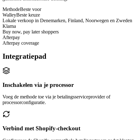
Methode
Beste voor
Walley
Beste keuze
Lokale verkoop in Denemarken, Finland, Noorwegen en Zweden
Klarna
Buy now, pay later shoppers
Afterpay
Afterpay coverage
Integratiepad
Inschakelen via je processor
Voeg de methode toe via je betalingsserviceprovider of
processorconfiguratie.
Verbind met Shopify-checkout