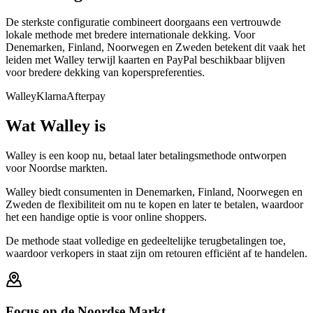
De sterkste configuratie combineert doorgaans een vertrouwde
lokale methode met bredere internationale dekking. Voor
Denemarken, Finland, Noorwegen en Zweden betekent dit vaak het
leiden met Walley terwijl kaarten en PayPal beschikbaar blijven
voor bredere dekking van koperspreferenties.
Walley
Klarna
Afterpay
Wat Walley is
Walley is een koop nu, betaal later betalingsmethode ontworpen
voor Noordse markten.
Walley biedt consumenten in Denemarken, Finland, Noorwegen en
Zweden de flexibiliteit om nu te kopen en later te betalen, waardoor
het een handige optie is voor online shoppers.
De methode staat volledige en gedeeltelijke terugbetalingen toe,
waardoor verkopers in staat zijn om retouren efficiënt af te handelen.
Focus op de Noordse Markt