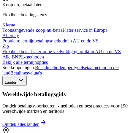
Koop nu, betaal later
Flexibele betalingskeuze
Klarna
Toonaangevende koop-nu-betaal-later-service in Europa
Afterpay
Populaire termijnbetalingsmethode in AU en de VS
Zip
Flexibele betaal-later-optie veelvuldig gebruikt in AU en de VS
Alle BNPL-methoden
Bekijk alle termijnopties
Snelkoppelingen:
Betaalmethoden per type
Betaalmethoden per
land
Betalingsvaluta's
Landen
Wereldwijde betalingsgids
Ontdek betalingsvoorkeuren, -methoden en best practices voor 190+
wereldwijde markten en territoria.
Ontdek alles
landen