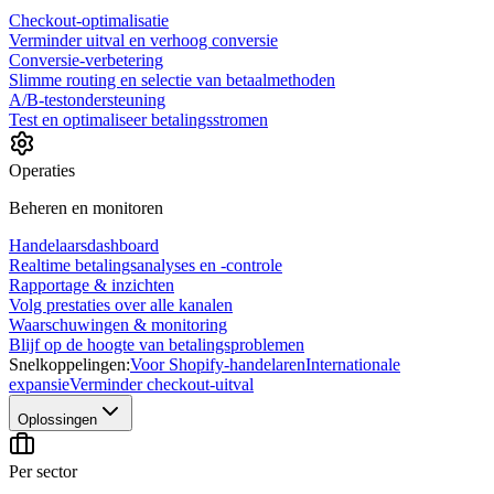
Checkout-optimalisatie
Verminder uitval en verhoog conversie
Conversie-verbetering
Slimme routing en selectie van betaalmethoden
A/B-testondersteuning
Test en optimaliseer betalingsstromen
Operaties
Beheren en monitoren
Handelaarsdashboard
Realtime betalingsanalyses en -controle
Rapportage & inzichten
Volg prestaties over alle kanalen
Waarschuwingen & monitoring
Blijf op de hoogte van betalingsproblemen
Snelkoppelingen:
Voor Shopify-handelaren
Internationale
expansie
Verminder checkout-uitval
Oplossingen
Per sector