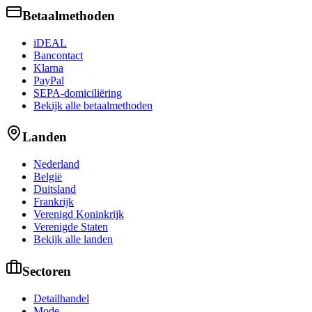
Betaalmethoden
iDEAL
Bancontact
Klarna
PayPal
SEPA-domiciliëring
Bekijk alle betaalmethoden
Landen
Nederland
België
Duitsland
Frankrijk
Verenigd Koninkrijk
Verenigde Staten
Bekijk alle landen
Sectoren
Detailhandel
Mode