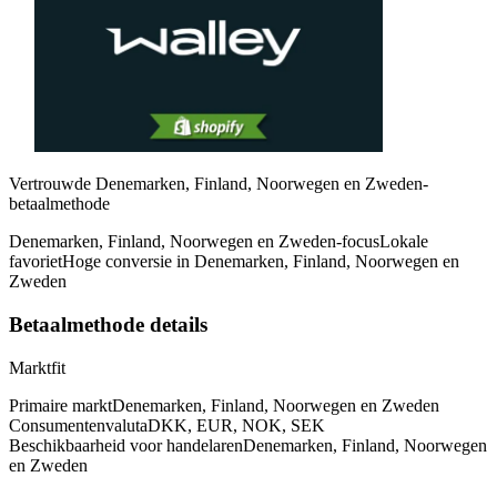
Vertrouwde Denemarken, Finland, Noorwegen en Zweden-
betaalmethode
Denemarken, Finland, Noorwegen en Zweden-focus
Lokale
favoriet
Hoge conversie in Denemarken, Finland, Noorwegen en
Zweden
Betaalmethode details
Marktfit
Primaire markt
Denemarken, Finland, Noorwegen en Zweden
Consumentenvaluta
DKK, EUR, NOK, SEK
Beschikbaarheid voor handelaren
Denemarken, Finland, Noorwegen
en Zweden