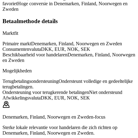
favoriet
Hoge conversie in Denemarken, Finland, Noorwegen en
Zweden
Betaalmethode details
Marktfit
Primaire markt
Denemarken, Finland, Noorwegen en Zweden
Consumentenvaluta
DKK, EUR, NOK, SEK
Beschikbaarheid voor handelaren
Denemarken, Finland, Noorwegen
en Zweden
Mogelijkheden
Terugbetalingsondersteuning
Ondersteunt volledige en gedeeltelijke
terugbetalingen.
Ondersteuning voor terugkerende betalingen
Niet ondersteund
Afwikkelingsvaluta
DKK, EUR, NOK, SEK
Denemarken, Finland, Noorwegen en Zweden-focus
Sterke lokale relevantie voor handelaren die zich richten op
Denemarken, Finland, Noorwegen en Zweden.