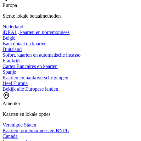
Europa
Sterke lokale betaalmethoden
Nederland
iDEAL, kaarten en portemonnees
België
Bancontact en kaarten
Duitsland
Sofort, kaarten en automatische incasso
Frankrijk
Cartes Bancaires en kaarten
Spanje
Kaarten en bankoverschrijvingen
Heel Europa
Bekijk alle Europese landen
Amerika
Kaarten en lokale opties
Verenigde Staten
Kaarten, portemonnees en BNPL
Canada