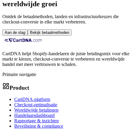
wereldwijde groei
Ontdek de betaalmethoden, landen en infrastructuurkeuzes die
checkout-conversie in elke markt verbeteren.
Aan de slag
Bekijk betaalmethoden
CartDNA helpt Shopify-handelaren de juiste betalingsmix voor elke
markt te kiezen, checkout-conversie te verbeteren en wereldwijde
handel met meer vertrouwen te schalen.
Primaire navigatie
Product
CartDNA-platform
Checkout-optimalisatie
Wereldwijde betalingen
Handelaarsdashboard
Rapportage & inzichten
Beveiliging & compliance