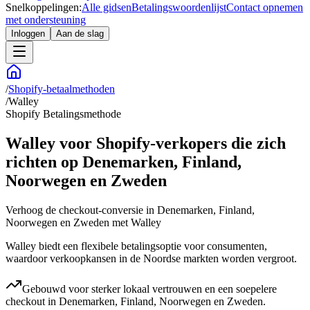
Snelkoppelingen:
Alle gidsen
Betalingswoordenlijst
Contact opnemen
met ondersteuning
Inloggen
Aan de slag
/
Shopify-betaalmethoden
/
Walley
Shopify Betalingsmethode
Walley voor Shopify-verkopers die zich
richten op Denemarken, Finland,
Noorwegen en Zweden
Verhoog de checkout-conversie in Denemarken, Finland,
Noorwegen en Zweden met Walley
Walley biedt een flexibele betalingsoptie voor consumenten,
waardoor verkoopkansen in de Noordse markten worden vergroot.
Gebouwd voor sterker lokaal vertrouwen en een soepelere
checkout in Denemarken, Finland, Noorwegen en Zweden.