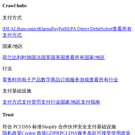
Crawl hubs
支付方式
iDEAL
Bancontact
Klarna
PayPal
SEPA Direct Debit
Sofort
查看所有
支付方式
国家/地区
荷兰
比利时
德国
法国
英国
美国
查看所有国家/地区
行业
零售
时尚
电子产品
数字商品
订阅服务
游戏
查看所有行业
支付基础设施
支付方式
支付货币
支付行业
国家/地区支付指南
Trust
符合 PCI DSS 标准
Shopify 合作伙伴
安全支付基础设施
隐私政策
Cookie 政策
GDPR
PCI DSS
服务条款
可接受使用政策