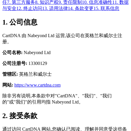
任
7. 第三方服务
8. 知识产权
9. 责任限制
10. 信息准确性
11. 数据
与安全
12. 终止访问
13. 适用法律
14. 条款变更
15. 联系信息
1. 公司信息
CartDNA 由 Nabeyond Ltd 运营,该公司在英格兰和威尔士注
册。
公司名称:
Nabeyond Ltd
公司注册号:
13300129
管辖区:
英格兰和威尔士
网站:
https://www.cartdna.com
除非另有说明,本条款中对"CartDNA"、"我们"、"我们
的"或"我们"的引用均指 Nabeyond Ltd。
2. 接受条款
通过访问 CartDNA 网站,您确认已阅读、理解并同意受这些条