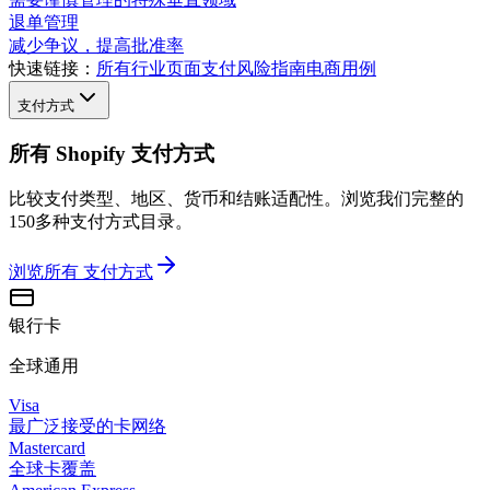
退单管理
减少争议，提高批准率
快速链接：
所有行业页面
支付风险指南
电商用例
支付方式
所有 Shopify 支付方式
比较支付类型、地区、货币和结账适配性。浏览我们完整的
150多种支付方式目录。
浏览所有
支付方式
银行卡
全球通用
Visa
最广泛接受的卡网络
Mastercard
全球卡覆盖