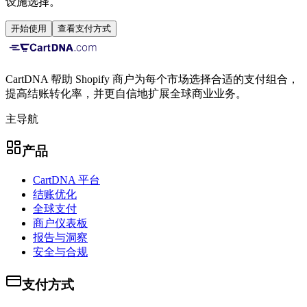
设施选择。
开始使用
查看支付方式
CartDNA 帮助 Shopify 商户为每个市场选择合适的支付组合，
提高结账转化率，并更自信地扩展全球商业业务。
主导航
产品
CartDNA 平台
结账优化
全球支付
商户仪表板
报告与洞察
安全与合规
支付方式