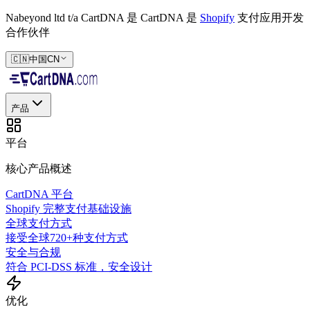
Nabeyond ltd t/a CartDNA 是
CartDNA 是
Shopify
支付应用开发
合作伙伴
🇨🇳
中国
CN
产品
平台
核心产品概述
CartDNA 平台
Shopify 完整支付基础设施
全球支付方式
接受全球720+种支付方式
安全与合规
符合 PCI-DSS 标准，安全设计
优化