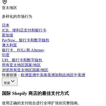
亚太地区
多样化的市场行为
日本
JCB、便利店支付和银行卡
新加坡
PayNow、银行卡和数字钱包
澳大利亚
银行卡、POLi 和 Afterpay
印度
UPI、银行卡和数字钱包
所有亚太地区国家/地区
浏览所有亚太地区国家/地区
快速链接：
欧洲
亚洲
中东
南美洲
加勒比地区
中美洲
资源
国际 Shopify 商店的最佳支付方式
使用正确的支付组合进行全球扩张的完整指南。