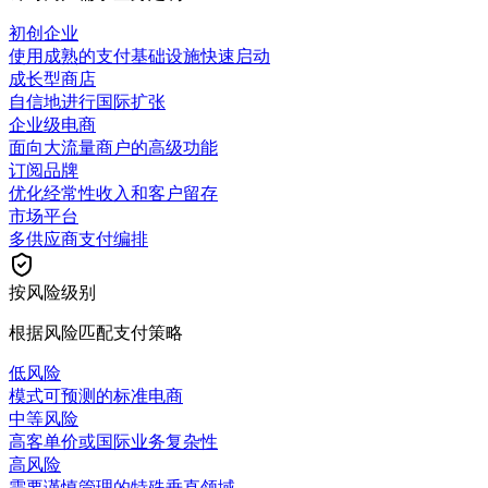
初创企业
使用成熟的支付基础设施快速启动
成长型商店
自信地进行国际扩张
企业级电商
面向大流量商户的高级功能
订阅品牌
优化经常性收入和客户留存
市场平台
多供应商支付编排
按风险级别
根据风险匹配支付策略
低风险
模式可预测的标准电商
中等风险
高客单价或国际业务复杂性
高风险
需要谨慎管理的特殊垂直领域