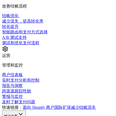
改善结账流程
结账优化
减少流失，提高转化率
转化提升
智能路由和支付方式选择
A/B 测试支持
测试和优化支付流程
运营
管理和监控
商户仪表板
实时支付分析和控制
报告与洞察
跨渠道跟踪性能
警报与监控
及时了解支付问题
快速链接：
面向 Shopify 商户
国际扩张
减少结账流失