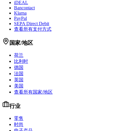
iDEAL
Bancontact
Klarna
PayPal
SEPA Direct Debit
查看所有支付方式
国家/地区
荷兰
比利时
德国
法国
英国
美国
查看所有国家/地区
行业
零售
时尚
电子产品