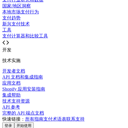
国家/地区洞察
本地市场支付行为
支付趋势
新兴支付技术
工具
支付计算器和比较工具
开发
技术实施
开发者文档
API 文档和集成指南
应用文档
Shopify 应用安装指南
集成帮助
技术支持资源
API 参考
完整的 API 端点文档
快速链接：
所有指南
支付术语表
联系支持
登录
开始使用