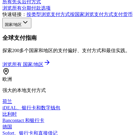
所有先买后付方式
浏览所有分期付款选项
快速链接：
按类型浏览支付方式
按国家浏览支付方式
支付货币
国家/地区
全球支付指南
探索200多个国家和地区的支付偏好、支付方式和最佳实践。
浏览所有
国家/地区
欧洲
强大的本地支付方式
荷兰
iDEAL、银行卡和数字钱包
比利时
Bancontact 和银行卡
德国
Sofort、银行卡和直接借记