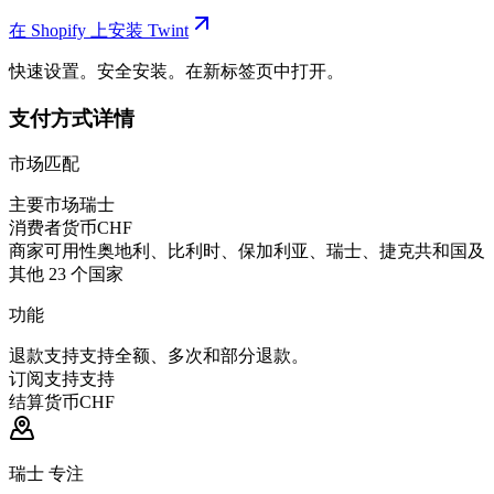
在 Shopify 上安装 Twint
快速设置。安全安装。在新标签页中打开。
支付方式详情
市场匹配
主要市场
瑞士
消费者货币
CHF
商家可用性
奥地利、比利时、保加利亚、瑞士、捷克共和国及
其他 23 个国家
功能
退款支持
支持全额、多次和部分退款。
订阅支持
支持
结算货币
CHF
瑞士 专注