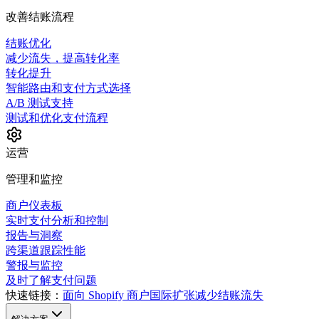
改善结账流程
结账优化
减少流失，提高转化率
转化提升
智能路由和支付方式选择
A/B 测试支持
测试和优化支付流程
运营
管理和监控
商户仪表板
实时支付分析和控制
报告与洞察
跨渠道跟踪性能
警报与监控
及时了解支付问题
快速链接：
面向 Shopify 商户
国际扩张
减少结账流失