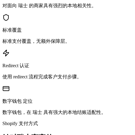
对面向 瑞士 的商家具有强烈的本地相关性。
标准覆盖
标准支付覆盖，无额外保障层。
Redirect 认证
使用 redirect 流程完成客户支付步骤。
数字钱包 定位
数字钱包，在 瑞士 具有强大的本地结账适配性。
Shopify 支付方式