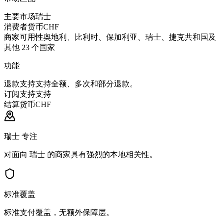
主要市场
瑞士
消费者货币
CHF
商家可用性
奥地利、比利时、保加利亚、瑞士、捷克共和国及
其他 23 个国家
功能
退款支持
支持全额、多次和部分退款。
订阅支持
支持
结算货币
CHF
瑞士 专注
对面向 瑞士 的商家具有强烈的本地相关性。
标准覆盖
标准支付覆盖，无额外保障层。