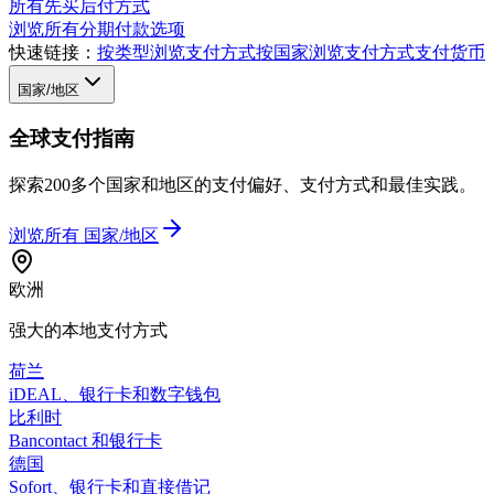
所有先买后付方式
浏览所有分期付款选项
快速链接：
按类型浏览支付方式
按国家浏览支付方式
支付货币
国家/地区
全球支付指南
探索200多个国家和地区的支付偏好、支付方式和最佳实践。
浏览所有
国家/地区
欧洲
强大的本地支付方式
荷兰
iDEAL、银行卡和数字钱包
比利时
Bancontact 和银行卡
德国
Sofort、银行卡和直接借记