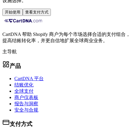
设施选择。
开始使用
查看支付方式
CartDNA 帮助 Shopify 商户为每个市场选择合适的支付组合，
提高结账转化率，并更自信地扩展全球商业业务。
主导航
产品
CartDNA 平台
结账优化
全球支付
商户仪表板
报告与洞察
安全与合规
支付方式