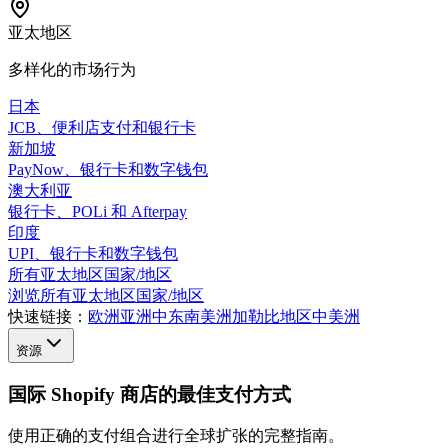
亚太地区
多样化的市场行为
日本
JCB、便利店支付和银行卡
新加坡
PayNow、银行卡和数字钱包
澳大利亚
银行卡、POLi 和 Afterpay
印度
UPI、银行卡和数字钱包
所有亚太地区国家/地区
浏览所有亚太地区国家/地区
快速链接：
欧洲
亚洲
中东
南美洲
加勒比地区
中美洲
资源
国际 Shopify 商店的最佳支付方式
使用正确的支付组合进行全球扩张的完整指南。