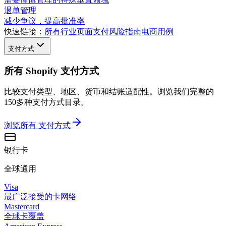
退单管理
减少争议，提高批准率
快速链接：
所有行业页面
支付风险指南
电商用例
支付方式
所有 Shopify 支付方式
比较支付类型、地区、货币和结账适配性。浏览我们完整的
150多种支付方式目录。
浏览所有
支付方式
银行卡
全球通用
Visa
最广泛接受的卡网络
Mastercard
全球卡覆盖