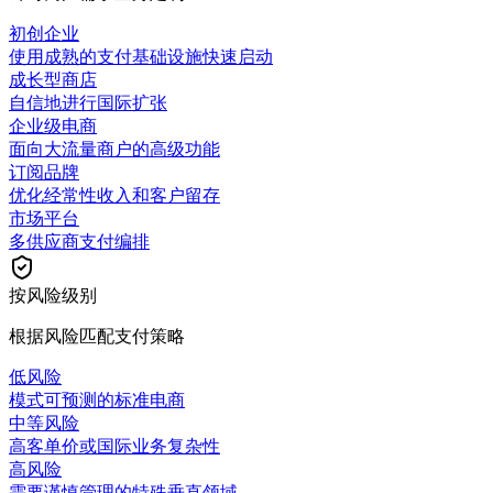
初创企业
使用成熟的支付基础设施快速启动
成长型商店
自信地进行国际扩张
企业级电商
面向大流量商户的高级功能
订阅品牌
优化经常性收入和客户留存
市场平台
多供应商支付编排
按风险级别
根据风险匹配支付策略
低风险
模式可预测的标准电商
中等风险
高客单价或国际业务复杂性
高风险
需要谨慎管理的特殊垂直领域