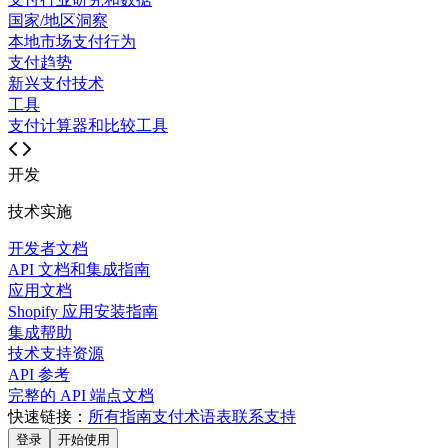
国家/地区洞察
本地市场支付行为
支付趋势
新兴支付技术
工具
支付计算器和比较工具
开发
技术实施
开发者文档
API 文档和集成指南
应用文档
Shopify 应用安装指南
集成帮助
技术支持资源
API 参考
完整的 API 端点文档
快速链接：
所有指南
支付术语表
联系支持
登录
开始使用