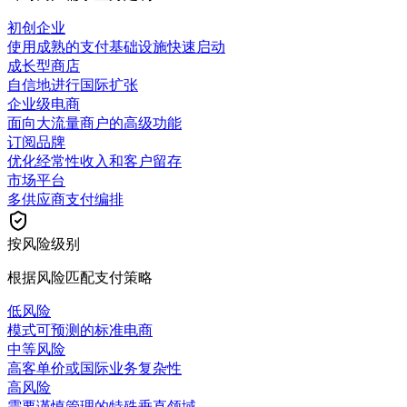
初创企业
使用成熟的支付基础设施快速启动
成长型商店
自信地进行国际扩张
企业级电商
面向大流量商户的高级功能
订阅品牌
优化经常性收入和客户留存
市场平台
多供应商支付编排
按风险级别
根据风险匹配支付策略
低风险
模式可预测的标准电商
中等风险
高客单价或国际业务复杂性
高风险
需要谨慎管理的特殊垂直领域