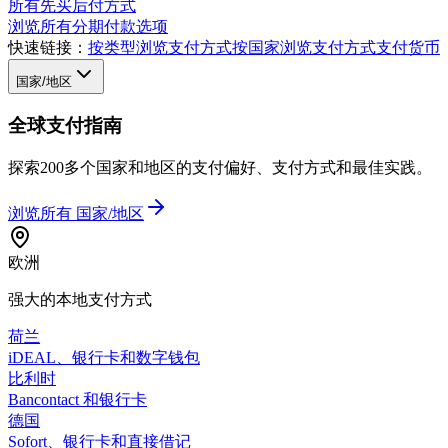
所有先买后付方式
浏览所有分期付款选项
快速链接：
按类型浏览支付方式
按国家浏览支付方式
支付货币
国家/地区
全球支付指南
探索200多个国家和地区的支付偏好、支付方式和最佳实践。
浏览所有
国家/地区
欧洲
强大的本地支付方式
荷兰
iDEAL、银行卡和数字钱包
比利时
Bancontact 和银行卡
德国
Sofort、银行卡和直接借记