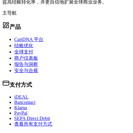
提高结账转化率，并更自信地扩展全球商业业务。
主导航
产品
CartDNA 平台
结账优化
全球支付
商户仪表板
报告与洞察
安全与合规
支付方式
iDEAL
Bancontact
Klarna
PayPal
SEPA Direct Debit
查看所有支付方式