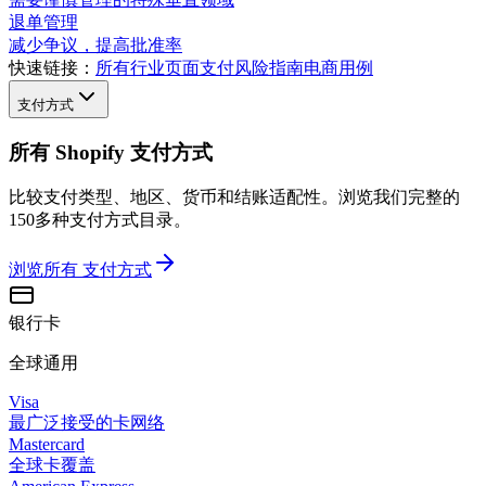
退单管理
减少争议，提高批准率
快速链接：
所有行业页面
支付风险指南
电商用例
支付方式
所有 Shopify 支付方式
比较支付类型、地区、货币和结账适配性。浏览我们完整的
150多种支付方式目录。
浏览所有
支付方式
银行卡
全球通用
Visa
最广泛接受的卡网络
Mastercard
全球卡覆盖