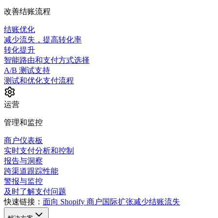
改善结账流程
结账优化
减少流失，提高转化率
转化提升
智能路由和支付方式选择
A/B 测试支持
测试和优化支付流程
运营
管理和监控
商户仪表板
实时支付分析和控制
报告与洞察
跨渠道跟踪性能
警报与监控
及时了解支付问题
快速链接：
面向 Shopify 商户
国际扩张
减少结账流失