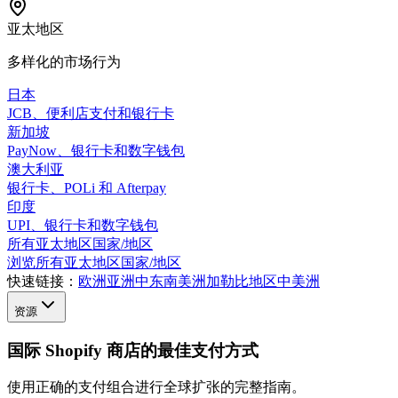
亚太地区
多样化的市场行为
日本
JCB、便利店支付和银行卡
新加坡
PayNow、银行卡和数字钱包
澳大利亚
银行卡、POLi 和 Afterpay
印度
UPI、银行卡和数字钱包
所有亚太地区国家/地区
浏览所有亚太地区国家/地区
快速链接：
欧洲
亚洲
中东
南美洲
加勒比地区
中美洲
资源
国际 Shopify 商店的最佳支付方式
使用正确的支付组合进行全球扩张的完整指南。