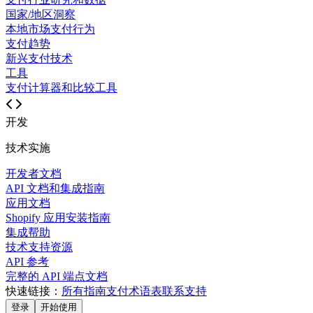
国家/地区洞察
本地市场支付行为
支付趋势
新兴支付技术
工具
支付计算器和比较工具
开发
技术实施
开发者文档
API 文档和集成指南
应用文档
Shopify 应用安装指南
集成帮助
技术支持资源
API 参考
完整的 API 端点文档
快速链接：
所有指南
支付术语表
联系支持
登录
开始使用