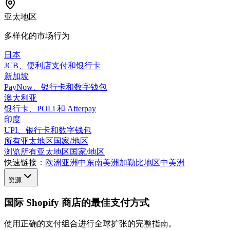
亚太地区
多样化的市场行为
日本
JCB、便利店支付和银行卡
新加坡
PayNow、银行卡和数字钱包
澳大利亚
银行卡、POLi 和 Afterpay
印度
UPI、银行卡和数字钱包
所有亚太地区国家/地区
浏览所有亚太地区国家/地区
快速链接：
欧洲
亚洲
中东
南美洲
加勒比地区
中美洲
资源
国际 Shopify 商店的最佳支付方式
使用正确的支付组合进行全球扩张的完整指南。