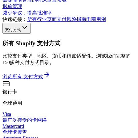
退单管理
减少争议，提高批准率
快速链接：
所有行业页面
支付风险指南
电商用例
支付方式
所有 Shopify 支付方式
比较支付类型、地区、货币和结账适配性。浏览我们完整的
150多种支付方式目录。
浏览所有
支付方式
银行卡
全球通用
Visa
最广泛接受的卡网络
Mastercard
全球卡覆盖