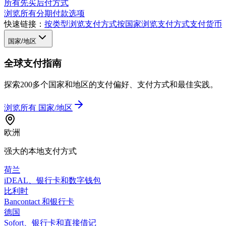
所有先买后付方式
浏览所有分期付款选项
快速链接：
按类型浏览支付方式
按国家浏览支付方式
支付货币
国家/地区
全球支付指南
探索200多个国家和地区的支付偏好、支付方式和最佳实践。
浏览所有
国家/地区
欧洲
强大的本地支付方式
荷兰
iDEAL、银行卡和数字钱包
比利时
Bancontact 和银行卡
德国
Sofort、银行卡和直接借记