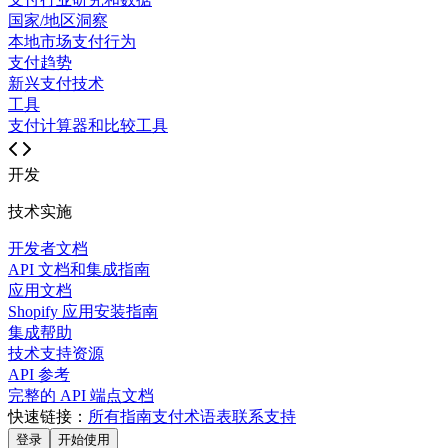
国家/地区洞察
本地市场支付行为
支付趋势
新兴支付技术
工具
支付计算器和比较工具
开发
技术实施
开发者文档
API 文档和集成指南
应用文档
Shopify 应用安装指南
集成帮助
技术支持资源
API 参考
完整的 API 端点文档
快速链接：
所有指南
支付术语表
联系支持
登录
开始使用