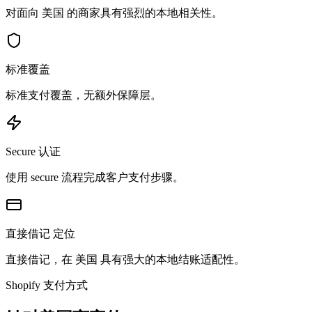
对面向 美国 的商家具有强烈的本地相关性。
标准覆盖
标准支付覆盖，无额外保障层。
Secure 认证
使用 secure 流程完成客户支付步骤。
直接借记 定位
直接借记，在 美国 具有强大的本地结账适配性。
Shopify 支付方式