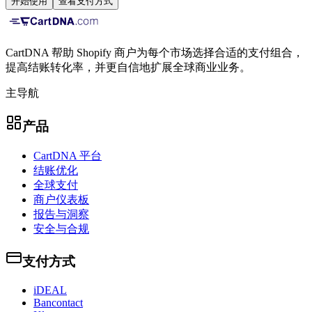
开始使用
查看支付方式
CartDNA 帮助 Shopify 商户为每个市场选择合适的支付组合，
提高结账转化率，并更自信地扩展全球商业业务。
主导航
产品
CartDNA 平台
结账优化
全球支付
商户仪表板
报告与洞察
安全与合规
支付方式
iDEAL
Bancontact