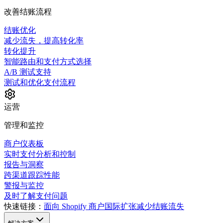
改善结账流程
结账优化
减少流失，提高转化率
转化提升
智能路由和支付方式选择
A/B 测试支持
测试和优化支付流程
运营
管理和监控
商户仪表板
实时支付分析和控制
报告与洞察
跨渠道跟踪性能
警报与监控
及时了解支付问题
快速链接：
面向 Shopify 商户
国际扩张
减少结账流失