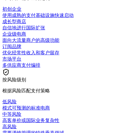
初创企业
使用成熟的支付基础设施快速启动
成长型商店
自信地进行国际扩张
企业级电商
面向大流量商户的高级功能
订阅品牌
优化经常性收入和客户留存
市场平台
多供应商支付编排
按风险级别
根据风险匹配支付策略
低风险
模式可预测的标准电商
中等风险
高客单价或国际业务复杂性
高风险
需要谨慎管理的特殊垂直领域