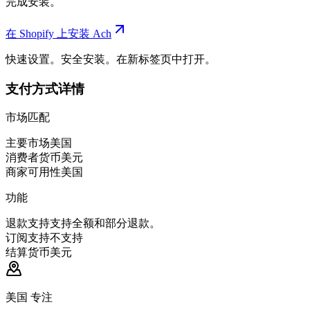
完成安装。
在 Shopify 上安装 Ach
快速设置。安全安装。在新标签页中打开。
支付方式详情
市场匹配
主要市场
美国
消费者货币
美元
商家可用性
美国
功能
退款支持
支持全额和部分退款。
订阅支持
不支持
结算货币
美元
美国 专注