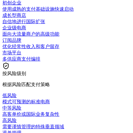
初创企业
使用成熟的支付基础设施快速启动
成长型商店
自信地进行国际扩张
企业级电商
面向大流量商户的高级功能
订阅品牌
优化经常性收入和客户留存
市场平台
多供应商支付编排
按风险级别
根据风险匹配支付策略
低风险
模式可预测的标准电商
中等风险
高客单价或国际业务复杂性
高风险
需要谨慎管理的特殊垂直领域
退单管理