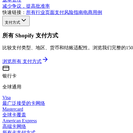
减少争议，提高批准率
快速链接：
所有行业页面
支付风险指南
电商用例
支付方式
所有 Shopify 支付方式
比较支付类型、地区、货币和结账适配性。浏览我们完整的15
浏览所有
支付方式
银行卡
全球通用
Visa
最广泛接受的卡网络
Mastercard
全球卡覆盖
American Express
高端卡网络
所有卡支付方式