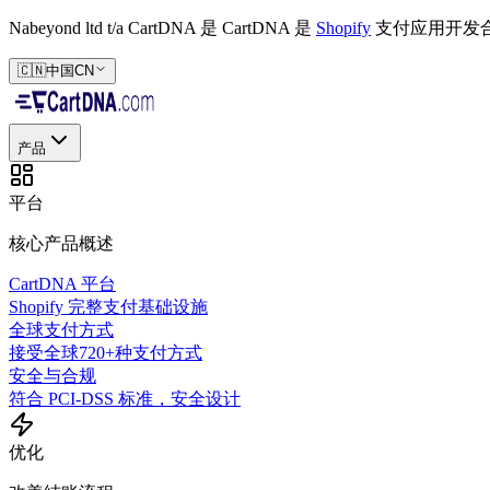
Nabeyond ltd t/a CartDNA 是
CartDNA 是
Shopify
支付应用开发
🇨🇳
中国
CN
产品
平台
核心产品概述
CartDNA 平台
Shopify 完整支付基础设施
全球支付方式
接受全球720+种支付方式
安全与合规
符合 PCI-DSS 标准，安全设计
优化