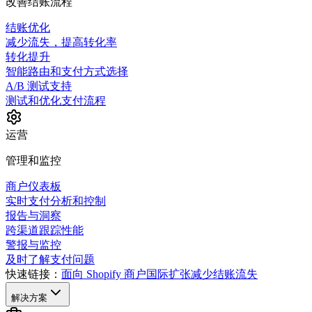
改善结账流程
结账优化
减少流失，提高转化率
转化提升
智能路由和支付方式选择
A/B 测试支持
测试和优化支付流程
运营
管理和监控
商户仪表板
实时支付分析和控制
报告与洞察
跨渠道跟踪性能
警报与监控
及时了解支付问题
快速链接：
面向 Shopify 商户
国际扩张
减少结账流失
解决方案