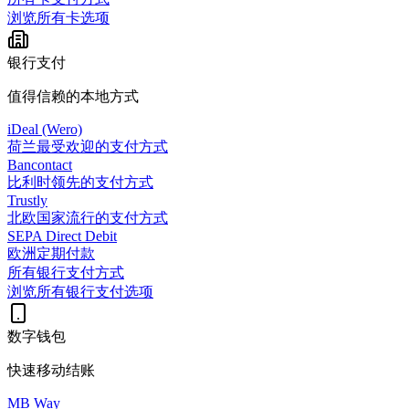
浏览所有卡选项
银行支付
值得信赖的本地方式
iDeal (Wero)
荷兰最受欢迎的支付方式
Bancontact
比利时领先的支付方式
Trustly
北欧国家流行的支付方式
SEPA Direct Debit
欧洲定期付款
所有银行支付方式
浏览所有银行支付选项
数字钱包
快速移动结账
MB Way