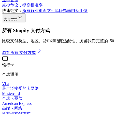
减少争议，提高批准率
快速链接：
所有行业页面
支付风险指南
电商用例
支付方式
所有 Shopify 支付方式
比较支付类型、地区、货币和结账适配性。浏览我们完整的15
浏览所有
支付方式
银行卡
全球通用
Visa
最广泛接受的卡网络
Mastercard
全球卡覆盖
American Express
高端卡网络
所有卡支付方式