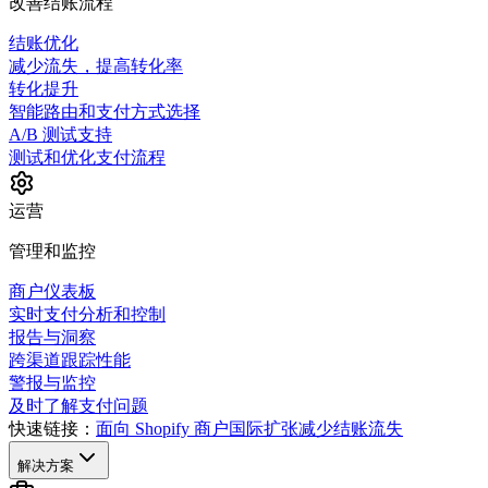
改善结账流程
结账优化
减少流失，提高转化率
转化提升
智能路由和支付方式选择
A/B 测试支持
测试和优化支付流程
运营
管理和监控
商户仪表板
实时支付分析和控制
报告与洞察
跨渠道跟踪性能
警报与监控
及时了解支付问题
快速链接：
面向 Shopify 商户
国际扩张
减少结账流失
解决方案