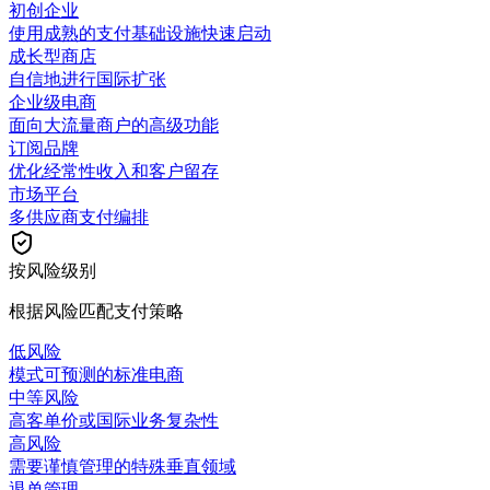
初创企业
使用成熟的支付基础设施快速启动
成长型商店
自信地进行国际扩张
企业级电商
面向大流量商户的高级功能
订阅品牌
优化经常性收入和客户留存
市场平台
多供应商支付编排
按风险级别
根据风险匹配支付策略
低风险
模式可预测的标准电商
中等风险
高客单价或国际业务复杂性
高风险
需要谨慎管理的特殊垂直领域
退单管理