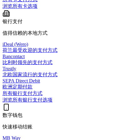
浏览所有卡选项
银行支付
值得信赖的本地方式
iDeal (Wero)
荷兰最受欢迎的支付方式
Bancontact
比利时领先的支付方式
Trustly
北欧国家流行的支付方式
SEPA Direct Debit
欧洲定期付款
所有银行支付方式
浏览所有银行支付选项
数字钱包
快速移动结账
MB Way