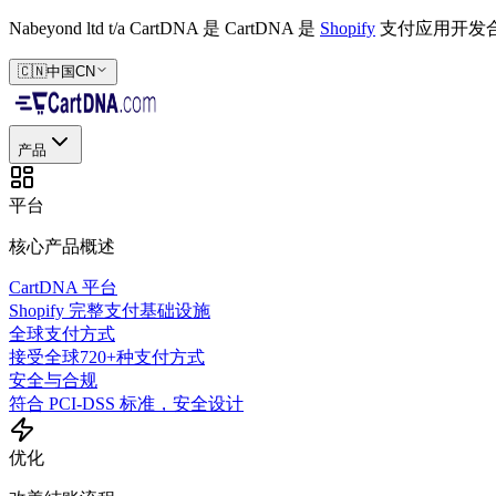
Nabeyond ltd t/a CartDNA 是
CartDNA 是
Shopify
支付应用开发
🇨🇳
中国
CN
产品
平台
核心产品概述
CartDNA 平台
Shopify 完整支付基础设施
全球支付方式
接受全球720+种支付方式
安全与合规
符合 PCI-DSS 标准，安全设计
优化