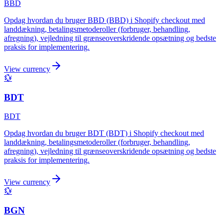
BBD
Opdag hvordan du bruger BBD (BBD) i Shopify checkout med
landdækning, betalingsmetoderoller (forbruger, behandling,
afregning), vejledning til grænseoverskridende opsætning og bedste
praksis for implementering.
View currency
💱
BDT
BDT
Opdag hvordan du bruger BDT (BDT) i Shopify checkout med
landdækning, betalingsmetoderoller (forbruger, behandling,
afregning), vejledning til grænseoverskridende opsætning og bedste
praksis for implementering.
View currency
💱
BGN