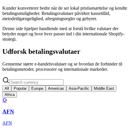
Kunder konverterer bedre når de ser lokal prisfastsættelse og kendte
betalingsmuligheder. Betalingsvalutaer påvirker kassetillid,
metodetilgængelighed, afregningsregler og gebyrer.
Denne side hjælper handlende med at forstå hvilke valutaer der
betyder noget og hvor hver passer ind i din internationale Shopify-
strategi.
Udforsk betalingsvalutaer
Gennemse større e-handelsvalutaer og se hvordan de forbinder til
betalingsmetoder, processorer og internationale markeder.
All
Popular
Europe
Americas
Asia-Pacific
Middle East
Africa
💱
AFN
AFN