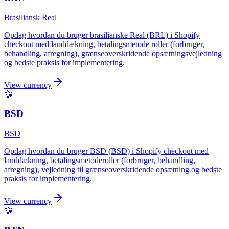
Brasiliansk Real
Opdag hvordan du bruger brasilianske Real (BRL) i Shopify
checkout med landdækning, betalingsmetode roller (forbruger,
behandling, afregning), grænseoverskridende opsætningsvejledning
og bedste praksis for implementering.
View currency
💱
BSD
BSD
Opdag hvordan du bruger BSD (BSD) i Shopify checkout med
landdækning, betalingsmetoderoller (forbruger, behandling,
afregning), vejledning til grænseoverskridende opsætning og bedste
praksis for implementering.
View currency
💱