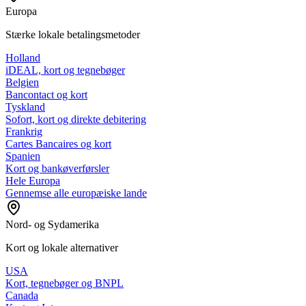
Europa
Stærke lokale betalingsmetoder
Holland
iDEAL, kort og tegnebøger
Belgien
Bancontact og kort
Tyskland
Sofort, kort og direkte debitering
Frankrig
Cartes Bancaires og kort
Spanien
Kort og bankøverførsler
Hele Europa
Gennemse alle europæiske lande
Nord- og Sydamerika
Kort og lokale alternativer
USA
Kort, tegnebøger og BNPL
Canada