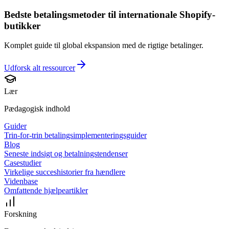
Bedste betalingsmetoder til internationale Shopify-
butikker
Komplet guide til global ekspansion med de rigtige betalinger.
Udforsk alt
ressourcer
Lær
Pædagogisk indhold
Guider
Trin-for-trin betalingsimplementeringsguider
Blog
Seneste indsigt og betalningstendenser
Casestudier
Virkelige succeshistorier fra hændlere
Videnbase
Omfattende hjælpeartikler
Forskning