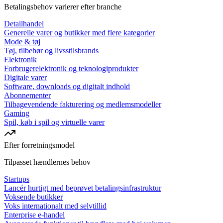
Betalingsbehov varierer efter branche
Detailhandel
Generelle varer og butikker med flere kategorier
Mode & tøj
Tøj, tilbehør og livsstilsbrands
Elektronik
Forbrugerelektronik og teknologiprodukter
Digitale varer
Software, downloads og digitalt indhold
Abonnementer
Tilbagevendende fakturering og medlemsmodeller
Gaming
Spil, køb i spil og virtuelle varer
Efter forretningsmodel
Tilpasset hændlernes behov
Startups
Lancér hurtigt med beprøvet betalingsinfrastruktur
Voksende butikker
Voks internationalt med selvtillid
Enterprise e-handel