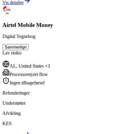
Vis detaljer
Airtel Mobile Money
Digital Tegnebog
Sammenlign
Lav
risiko
AL, United States +3
Processorstyret flow
Ingen tilbageførsel
Refunderinger
Understøttet
Afvikling
KES