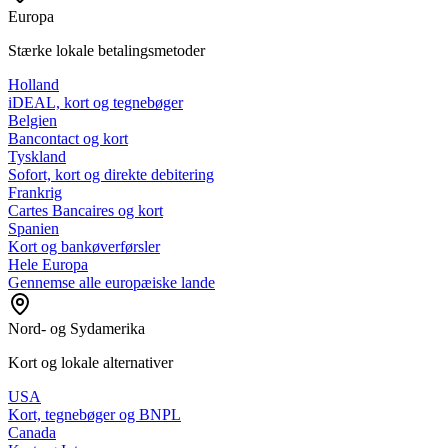
Europa
Stærke lokale betalingsmetoder
Holland
iDEAL, kort og tegnebøger
Belgien
Bancontact og kort
Tyskland
Sofort, kort og direkte debitering
Frankrig
Cartes Bancaires og kort
Spanien
Kort og bankøverførsler
Hele Europa
Gennemse alle europæiske lande
Nord- og Sydamerika
Kort og lokale alternativer
USA
Kort, tegnebøger og BNPL
Canada