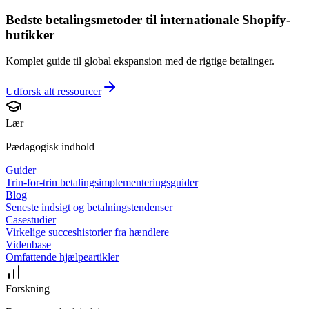
Bedste betalingsmetoder til internationale Shopify-
butikker
Komplet guide til global ekspansion med de rigtige betalinger.
Udforsk alt
ressourcer
Lær
Pædagogisk indhold
Guider
Trin-for-trin betalingsimplementeringsguider
Blog
Seneste indsigt og betalningstendenser
Casestudier
Virkelige succeshistorier fra hændlere
Videnbase
Omfattende hjælpeartikler
Forskning