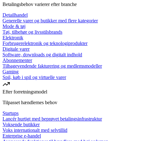
Betalingsbehov varierer efter branche
Detailhandel
Generelle varer og butikker med flere kategorier
Mode & tøj
Tøj, tilbehør og livsstilsbrands
Elektronik
Forbrugerelektronik og teknologiprodukter
Digitale varer
Software, downloads og digitalt indhold
Abonnementer
Tilbagevendende fakturering og medlemsmodeller
Gaming
Spil, køb i spil og virtuelle varer
Efter forretningsmodel
Tilpasset hændlernes behov
Startups
Lancér hurtigt med beprøvet betalingsinfrastruktur
Voksende butikker
Voks internationalt med selvtillid
Enterprise e-handel