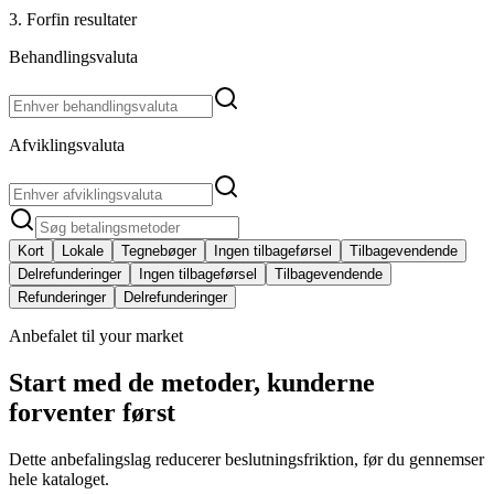
3. Forfin resultater
Behandlingsvaluta
Afviklingsvaluta
Kort
Lokale
Tegnebøger
Ingen tilbageførsel
Tilbagevendende
Delrefunderinger
Ingen tilbageførsel
Tilbagevendende
Refunderinger
Delrefunderinger
Anbefalet til your market
Start med de metoder, kunderne
forventer først
Dette anbefalingslag reducerer beslutningsfriktion, før du gennemser
hele kataloget.