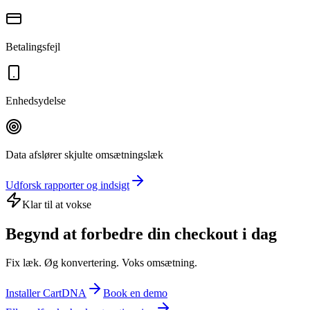
Betalingsfejl
Enhedsydelse
Data afslører skjulte omsætningslæk
Udforsk rapporter og indsigt
Klar til at vokse
Begynd at forbedre din checkout i dag
Fix læk. Øg konvertering. Voks omsætning.
Installer CartDNA
Book en demo