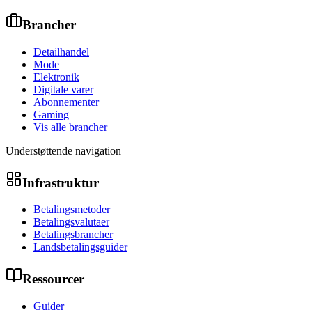
Brancher
Detailhandel
Mode
Elektronik
Digitale varer
Abonnementer
Gaming
Vis alle brancher
Understøttende navigation
Infrastruktur
Betalingsmetoder
Betalingsvalutaer
Betalingsbrancher
Landsbetalingsguider
Ressourcer
Guider