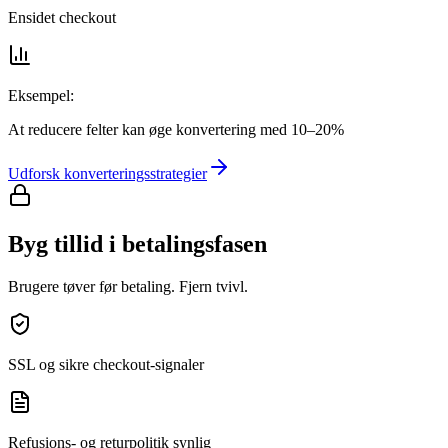
Ensidet checkout
Eksempel:
At reducere felter kan øge konvertering med 10–20%
Udforsk konverteringsstrategier
Byg tillid i betalingsfasen
Brugere tøver før betaling. Fjern tvivl.
SSL og sikre checkout-signaler
Refusions- og returpolitik synlig