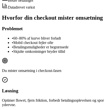
Bedre betalinger
Datadrevet vækst
Hvorfor din checkout mister omsætning
Problemet
•
60–80% af kurve bliver forladt
•
Mobil checkout fejler ofte
•
Betalingsmuligheder er begrænsede
•
Skjulte omkostninger bryder tillid
Du mister omsætning i checkout-fasen
Løsning
Optimer flowet, fjern friktion, forbedr betalingsoplevelsen og spor
ydeevne.