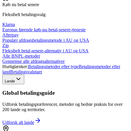
Køb nu betal senere
Fleksibelt betalingsvalg
Klarna
Europas førende køb-nu-betal-senere-tjeneste
Afterpay
Populær afdragsbetalingsmetode i AU og USA
Zip
Fleksibelt betal-senere-alternativ i AU og USA
Alle BNPL-metoder
Gennemse alle afdragsalternativer
Hurtiglænker:
Betalingsmetoder efter type
Betalingsmetoder efter
land
Betalingsvalutaer
Lande
Global betalingsguide
Udforsk betalingspræferencer, metoder og bedste praksis for over
200 lande og territorier.
Udforsk alt
lande