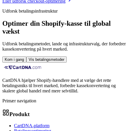
Eller udforsk checkout-optimering
Udforsk betalingsinfrastruktur
Optimer din Shopify-kasse til global
vækst
Udforsk betalingsmetoder, lande og infrastrukturvalg, der forbedrer
kassekonvertering på hvert marked.
Kom i gang
Vis betalingsmetoder
CartDNA hjælper Shopify-hændlere med at vælge det rette
betalingsmiks til hvert marked, forbedre kassekonvertering og
skalere global handel med mere selvtillid.
Primær navigation
Produkt
CartDNA-platform
Betalingsoptimering