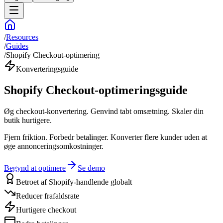
/
Resources
/
Guides
/
Shopify Checkout-optimering
Konverteringsguide
Shopify Checkout-optimeringsguide
Øg checkout-konvertering. Genvind tabt omsætning. Skaler din
butik hurtigere.
Fjern friktion. Forbedr betalinger. Konverter flere kunder uden at
øge annonceringsomkostninger.
Begynd at optimere
Se demo
Betroet af Shopify-handlende globalt
Reducer frafaldsrate
Hurtigere checkout