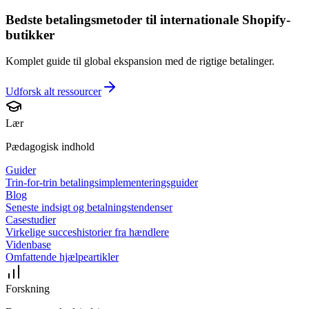
Bedste betalingsmetoder til internationale Shopify-
butikker
Komplet guide til global ekspansion med de rigtige betalinger.
Udforsk alt
ressourcer
Lær
Pædagogisk indhold
Guider
Trin-for-trin betalingsimplementeringsguider
Blog
Seneste indsigt og betalningstendenser
Casestudier
Virkelige succeshistorier fra hændlere
Videnbase
Omfattende hjælpeartikler
Forskning