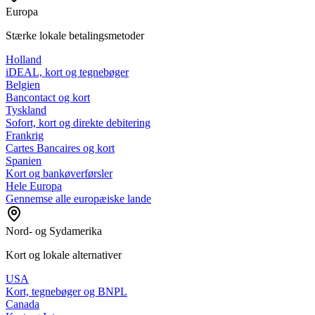
Europa
Stærke lokale betalingsmetoder
Holland
iDEAL, kort og tegnebøger
Belgien
Bancontact og kort
Tyskland
Sofort, kort og direkte debitering
Frankrig
Cartes Bancaires og kort
Spanien
Kort og bankøverførsler
Hele Europa
Gennemse alle europæiske lande
Nord- og Sydamerika
Kort og lokale alternativer
USA
Kort, tegnebøger og BNPL
Canada