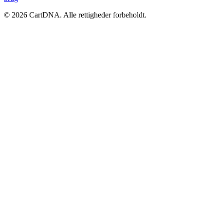
©
2026
CartDNA
.
Alle rettigheder forbeholdt
.