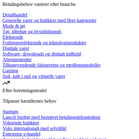
Betalingsbehov varierer efter branche
Detailhandel
Generelle varer og butikker med flere kategorier
Mode & tøj
Tøj, tilbehør og livsstilsbrands
Elektronik
Forbrugerelektronik og teknologiprodukter
Digitale varer
Software, downloads og digitalt indhold
Abonnementer
Tilbagevendende fakturering og medlemsmodeller
Gaming
Spil, køb i spil og virtuelle varer
Efter forretningsmodel
Tilpasset hændlernes behov
Startups
Lancér hurtigt med beprøvet betalingsinfrastruktur
Voksende butikker
Voks internationalt med selvtillid
Enterprise e-handel