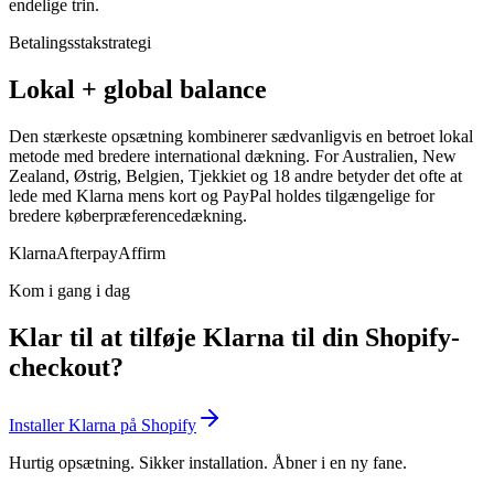
endelige trin.
Betalingsstakstrategi
Lokal + global balance
Den stærkeste opsætning kombinerer sædvanligvis en betroet lokal
metode med bredere international dækning. For Australien, New
Zealand, Østrig, Belgien, Tjekkiet og 18 andre betyder det ofte at
lede med Klarna mens kort og PayPal holdes tilgængelige for
bredere køberpræferencedækning.
Klarna
Afterpay
Affirm
Kom i gang i dag
Klar til at tilføje Klarna til din Shopify-
checkout?
Installer Klarna på Shopify
Hurtig opsætning. Sikker installation. Åbner i en ny fane.