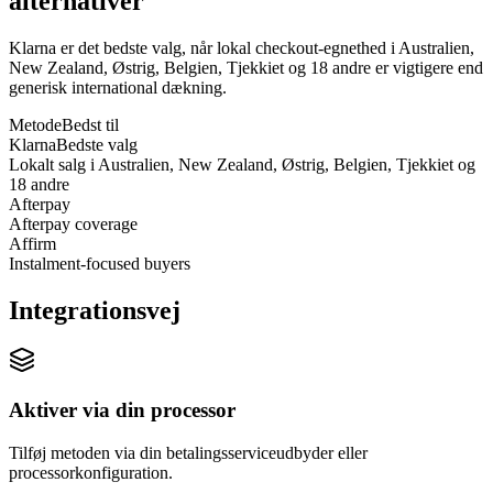
alternativer
Klarna er det bedste valg, når lokal checkout-egnethed i Australien,
New Zealand, Østrig, Belgien, Tjekkiet og 18 andre er vigtigere end
generisk international dækning.
Metode
Bedst til
Klarna
Bedste valg
Lokalt salg i Australien, New Zealand, Østrig, Belgien, Tjekkiet og
18 andre
Afterpay
Afterpay coverage
Affirm
Instalment-focused buyers
Integrationsvej
Aktiver via din processor
Tilføj metoden via din betalingsserviceudbyder eller
processorkonfiguration.