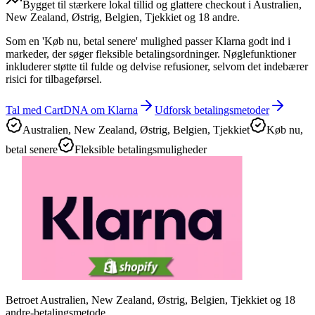
Bygget til stærkere lokal tillid og glattere checkout i Australien,
New Zealand, Østrig, Belgien, Tjekkiet og 18 andre.
Som en 'Køb nu, betal senere' mulighed passer Klarna godt ind i
markeder, der søger fleksible betalingsordninger. Nøglefunktioner
inkluderer støtte til fulde og delvise refusioner, selvom det indebærer
risici for tilbageførsel.
Tal med CartDNA om Klarna
Udforsk betalingsmetoder
Australien, New Zealand, Østrig, Belgien, Tjekkiet
Køb nu,
betal senere
Fleksible betalingsmuligheder
Betroet Australien, New Zealand, Østrig, Belgien, Tjekkiet og 18
andre-betalingsmetode