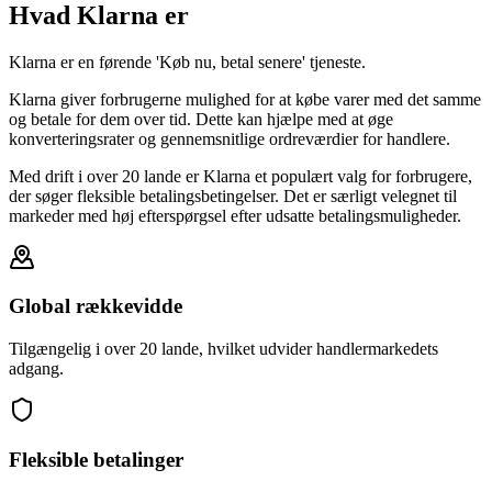
Hvad Klarna er
Klarna er en førende 'Køb nu, betal senere' tjeneste.
Klarna giver forbrugerne mulighed for at købe varer med det samme
og betale for dem over tid. Dette kan hjælpe med at øge
konverteringsrater og gennemsnitlige ordreværdier for handlere.
Med drift i over 20 lande er Klarna et populært valg for forbrugere,
der søger fleksible betalingsbetingelser. Det er særligt velegnet til
markeder med høj efterspørgsel efter udsatte betalingsmuligheder.
Global rækkevidde
Tilgængelig i over 20 lande, hvilket udvider handlermarkedets
adgang.
Fleksible betalinger