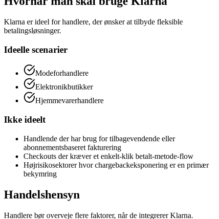
Hvornår man skal bruge Klarna
Klarna er ideel for handlere, der ønsker at tilbyde fleksible
betalingsløsninger.
Ideelle scenarier
Modeforhandlere
Elektronikbutikker
Hjemmevarerhandlere
Ikke ideelt
Handlende der har brug for tilbagevendende eller
abonnementsbaseret fakturering
Checkouts der kræver et enkelt-klik betalt-metode-flow
Højrisikosektorer hvor chargebackeksponering er en primær
bekymring
Handelshensyn
Handlere bør overveje flere faktorer, når de integrerer Klarna.