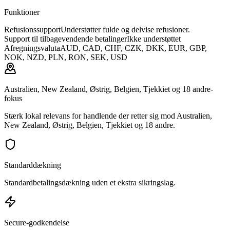
Funktioner
Refusionssupport
Understøtter fulde og delvise refusioner.
Support til tilbagevendende betalinger
Ikke understøttet
Afregningsvaluta
AUD, CAD, CHF, CZK, DKK, EUR, GBP,
NOK, NZD, PLN, RON, SEK, USD
Australien, New Zealand, Østrig, Belgien, Tjekkiet og 18 andre-
fokus
Stærk lokal relevans for handlende der retter sig mod Australien,
New Zealand, Østrig, Belgien, Tjekkiet og 18 andre.
Standarddækning
Standardbetalingsdækning uden et ekstra sikringslag.
Secure-godkendelse