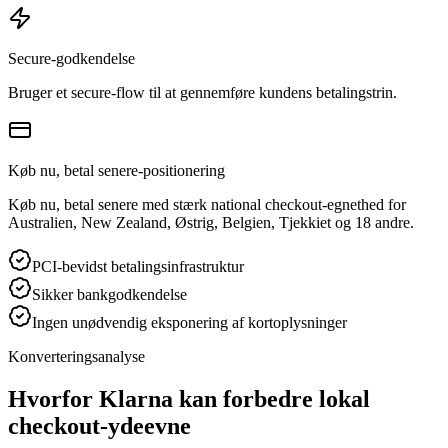
Secure-godkendelse
Bruger et secure-flow til at gennemføre kundens betalingstrin.
Køb nu, betal senere-positionering
Køb nu, betal senere med stærk national checkout-egnethed for
Australien, New Zealand, Østrig, Belgien, Tjekkiet og 18 andre.
PCI-bevidst betalingsinfrastruktur
Sikker bankgodkendelse
Ingen unødvendig eksponering af kortoplysninger
Konverteringsanalyse
Hvorfor Klarna kan forbedre lokal
checkout-ydeevne