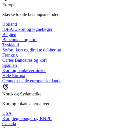
Europa
Stærke lokale betalingsmetoder
Holland
iDEAL, kort og tegnebøger
Belgien
Bancontact og kort
Tyskland
Sofort, kort og direkte debitering
Frankrig
Cartes Bancaires og kort
Spanien
Kort og bankøverførsler
Hele Europa
Gennemse alle europæiske lande
Nord- og Sydamerika
Kort og lokale alternativer
USA
Kort, tegnebøger og BNPL
Canada