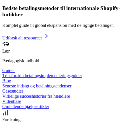
Bedste betalingsmetoder til internationale Shopify-
butikker
Komplet guide til global ekspansion med de rigtige betalinger.
Udforsk alt
ressourcer
Lær
Pædagogisk indhold
Guider
Trin-for-trin betalingsimplementeringsguider
Blog
Seneste indsigt og betalningstendenser
Casestudier
Virkelige succeshistorier fra hændlere
Videnbase
Omfattende hjælpeartikler
Forskning