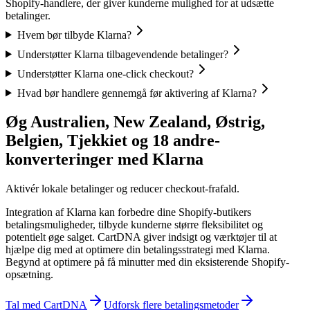
Shopify-handlere, der giver kunderne mulighed for at udsætte
betalinger.
Hvem bør tilbyde Klarna?
Understøtter Klarna tilbagevendende betalinger?
Understøtter Klarna one-click checkout?
Hvad bør handlere gennemgå før aktivering af Klarna?
Øg Australien, New Zealand, Østrig,
Belgien, Tjekkiet og 18 andre-
konverteringer med Klarna
Aktivér lokale betalinger og reducer checkout-frafald.
Integration af Klarna kan forbedre dine Shopify-butikers
betalingsmuligheder, tilbyde kunderne større fleksibilitet og
potentielt øge salget. CartDNA giver indsigt og værktøjer til at
hjælpe dig med at optimere din betalingsstrategi med Klarna.
Begynd at optimere på få minutter med din eksisterende Shopify-
opsætning.
Tal med CartDNA
Udforsk flere betalingsmetoder