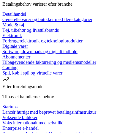
Betalingsbehov varierer efter branche
Detailhandel
Generelle varer og butikker med flere kategorier
Mode & tøj
Tøj, tilbehør og livsstilsbrands
Elektronik
Forbrugerelektronik og teknologiprodukter
Digitale varer
Software, downloads og digitalt indhold
Abonnementer
Tilbagevendende fakturering og medlemsmodeller
Gaming
Spil, køb i spil og virtuelle varer
Efter forretningsmodel
Tilpasset hændlernes behov
Startups
Lancér hurtigt med beprøvet betalingsinfrastruktur
Voksende butikker
Voks internationalt med selvtillid
Enterprise e-handel