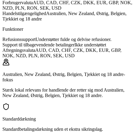
Forbrugervaluta
AUD, CAD, CHF, CZK, DKK, EUR, GBP, NOK,
NZD, PLN, RON, SEK, USD
Handelstilgængelighed
Australien, New Zealand, Østrig, Belgien,
Tjekkiet og 18 andre
Funktioner
Refusionssupport
Understøtter fulde og delvise refusioner.
Support til tilbagevendende betalinger
Ikke understøttet
Afregningsvaluta
AUD, CAD, CHF, CZK, DKK, EUR, GBP,
NOK, NZD, PLN, RON, SEK, USD
Australien, New Zealand, Østrig, Belgien, Tjekkiet og 18 andre-
fokus
Stærk lokal relevans for handlende der retter sig mod Australien,
New Zealand, Østrig, Belgien, Tjekkiet og 18 andre.
Standarddækning
Standardbetalingsdækning uden et ekstra sikringslag.