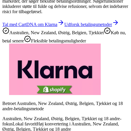
markeder, der søger fleksible betalingsordninger. Nøglefunktioner
inkluderer støtte til fulde og delvise refusioner, selvom det indebærer
risici for tilbageførsel.
Tal med CartDNA om Klarna
Udforsk betalingsmetoder
Australien, New Zealand, Østrig, Belgien, Tjekkiet
Køb nu,
betal senere
Fleksible betalingsmuligheder
Betroet Australien, New Zealand, Østrig, Belgien, Tjekkiet og 18
andre-betalingsmetode
Australien, New Zealand, Østrig, Belgien, Tjekkiet og 18 andre-
fokus
Lokal favorit
Høj konvertering i Australien, New Zealand,
Østrig, Belgien, Tjekkiet og 18 andre