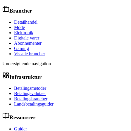
Brancher
Detailhandel
Mode
Elektronik
Digitale varer
Abonnementer
Gaming
Vis alle brancher
Understøttende navigation
Infrastruktur
Betalingsmetoder
Betalingsvalutaer
Betalingsbrancher
Landsbetalingsguider
Ressourcer
Guider