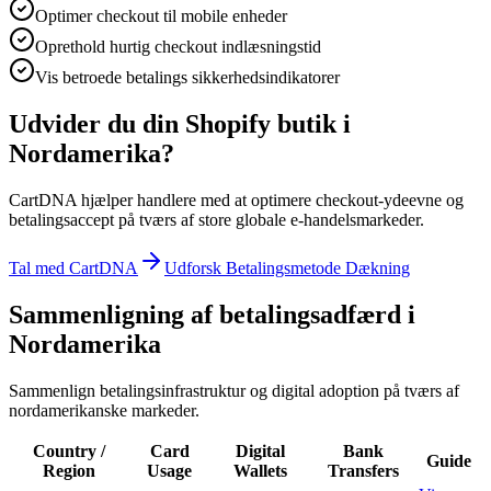
Optimer checkout til mobile enheder
Oprethold hurtig checkout indlæsningstid
Vis betroede betalings sikkerhedsindikatorer
Udvider du din Shopify butik i
Nordamerika?
CartDNA hjælper handlere med at optimere checkout-ydeevne og
betalingsaccept på tværs af store globale e-handelsmarkeder.
Tal med CartDNA
Udforsk Betalingsmetode Dækning
Sammenligning af betalingsadfærd i
Nordamerika
Sammenlign betalingsinfrastruktur og digital adoption på tværs af
nordamerikanske markeder.
Country /
Card
Digital
Bank
Guide
Region
Usage
Wallets
Transfers