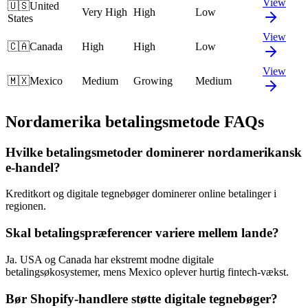
View
🇺🇸
United
Very High
High
Low
States
View
🇨🇦
Canada
High
High
Low
View
🇲🇽
Mexico
Medium
Growing
Medium
Nordamerika betalingsmetode FAQs
Hvilke betalingsmetoder dominerer nordamerikansk
e-handel?
Kreditkort og digitale tegnebøger dominerer online betalinger i
regionen.
Skal betalingspræferencer variere mellem lande?
Ja. USA og Canada har ekstremt modne digitale
betalingsøkosystemer, mens Mexico oplever hurtig fintech-vækst.
Bør Shopify-handlere støtte digitale tegnebøger?