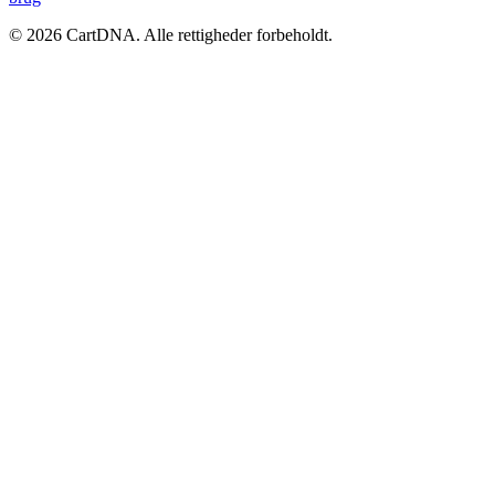
©
2026
CartDNA
.
Alle rettigheder forbeholdt
.