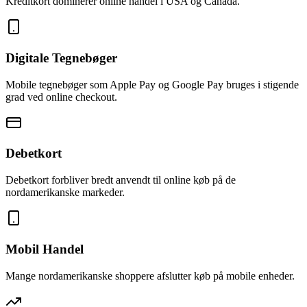
Kreditkort dominerer online handel i USA og Canada.
Digitale Tegnebøger
Mobile tegnebøger som Apple Pay og Google Pay bruges i stigende
grad ved online checkout.
Debetkort
Debetkort forbliver bredt anvendt til online køb på de
nordamerikanske markeder.
Mobil Handel
Mange nordamerikanske shoppere afslutter køb på mobile enheder.