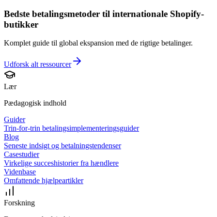
Bedste betalingsmetoder til internationale Shopify-
butikker
Komplet guide til global ekspansion med de rigtige betalinger.
Udforsk alt
ressourcer
Lær
Pædagogisk indhold
Guider
Trin-for-trin betalingsimplementeringsguider
Blog
Seneste indsigt og betalningstendenser
Casestudier
Virkelige succeshistorier fra hændlere
Videnbase
Omfattende hjælpeartikler
Forskning