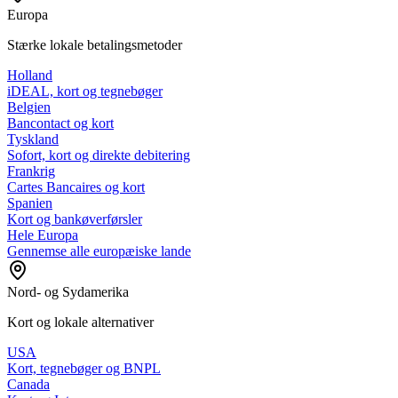
Europa
Stærke lokale betalingsmetoder
Holland
iDEAL, kort og tegnebøger
Belgien
Bancontact og kort
Tyskland
Sofort, kort og direkte debitering
Frankrig
Cartes Bancaires og kort
Spanien
Kort og bankøverførsler
Hele Europa
Gennemse alle europæiske lande
Nord- og Sydamerika
Kort og lokale alternativer
USA
Kort, tegnebøger og BNPL
Canada