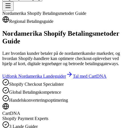
Nordamerika Shopify Betalingsmetoder Guide
Regional Betalingsguide
Nordamerika Shopify Betalingsmetoder
Guide
Lær hvordan kunder betaler på de nordamerikanske markeder, og
hvordan Shopify-handlere kan optimere checkout-oplevelser ved
hjælp af kort, digitale tegnebøger og betroede betalingsgateways.
Udforsk Nordamerika Landeguider
Tal med CartDNA
Shopify Checkout Specialister
Global Betalingskompetence
Handelskonverteringsoptimering
CartDNA
Shopify Payment Experts
3 Lande Guider