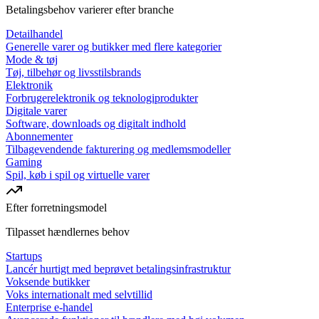
Betalingsbehov varierer efter branche
Detailhandel
Generelle varer og butikker med flere kategorier
Mode & tøj
Tøj, tilbehør og livsstilsbrands
Elektronik
Forbrugerelektronik og teknologiprodukter
Digitale varer
Software, downloads og digitalt indhold
Abonnementer
Tilbagevendende fakturering og medlemsmodeller
Gaming
Spil, køb i spil og virtuelle varer
Efter forretningsmodel
Tilpasset hændlernes behov
Startups
Lancér hurtigt med beprøvet betalingsinfrastruktur
Voksende butikker
Voks internationalt med selvtillid
Enterprise e-handel