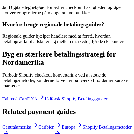
Ja. Digitale tegnebøger forbedrer checkout-hastigheden og øger
konverteringsraterne på mange online butikker.
Hvorfor bruge regionale betalingsguider?
Regionale guider hjælper handlere med at forstå, hvordan
betalingsadfærd adskiller sig mellem markeder, før de ekspanderer.
Byg en stærkere betalingsstrategi for
Nordamerika
Forbedr Shopify checkout konvertering ved at støtte de
betalingsmetoder, kunderne forventer på tværs af nordamerikanske
markeder.
Tal med CartDNA
Udforsk Shopify Betalingsguider
Related payment guides
Centralamerika
Caribien
Europa
Shopify Betalingsmetoder