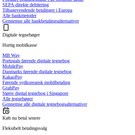
SEPA-direkte debitering
Tilbagevendende betalinger i Europa
Alle bankmetoder
Gennemse alle bankbetalingsalternativer
Digitale tegnebøger
Hurtig mobilkasse
MB Way
Portugals førende digitale tegnebog
MobilePay
Danmarks førende digitale tegnebog
KakaoPay
Førende sydkoreansk mobilbetaling
GrabPay
Større digital tegnebog i Singapore
Alle tegnebøger
Gennemse alle digitale tegnebogsalternativer
Køb nu betal senere
Fleksibelt betalingsvalg