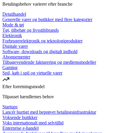
Betalingsbehov varierer efter branche
Detailhandel
Generelle varer og butikker med flere kategorier
Mode & tøj
Tøj, tilbehør og livsstilsbrands
Elektronik
Forbrugerelektronik og teknologiprodukter
Digitale varer
Software, downloads og digitalt indhold
Abonnementer
Tilbagevendende fakturering og medlemsmodeller
Gaming
Spil, køb i spil og virtuelle varer
Efter forretningsmodel
Tilpasset hændlernes behov
Startups
Lancér hurtigt med beprøvet betalingsinfrastruktur
Voksende butikker
Voks internationalt med selvtillid
Enterprise e-handel