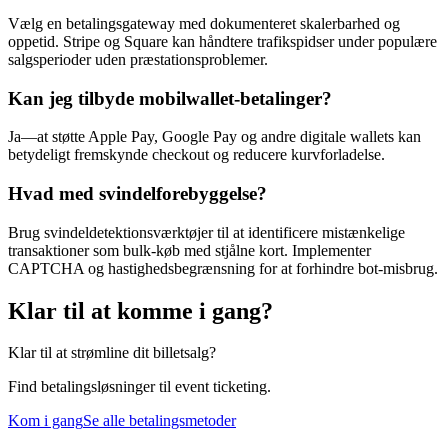
Vælg en betalingsgateway med dokumenteret skalerbarhed og
oppetid. Stripe og Square kan håndtere trafikspidser under populære
salgsperioder uden præstationsproblemer.
Kan jeg tilbyde mobilwallet-betalinger?
Ja—at støtte Apple Pay, Google Pay og andre digitale wallets kan
betydeligt fremskynde checkout og reducere kurvforladelse.
Hvad med svindelforebyggelse?
Brug svindeldetektionsværktøjer til at identificere mistænkelige
transaktioner som bulk-køb med stjålne kort. Implementer
CAPTCHA og hastighedsbegrænsning for at forhindre bot-misbrug.
Klar til at komme i gang?
Klar til at strømline dit billetsalg?
Find betalingsløsninger til event ticketing.
Kom i gang
Se alle betalingsmetoder