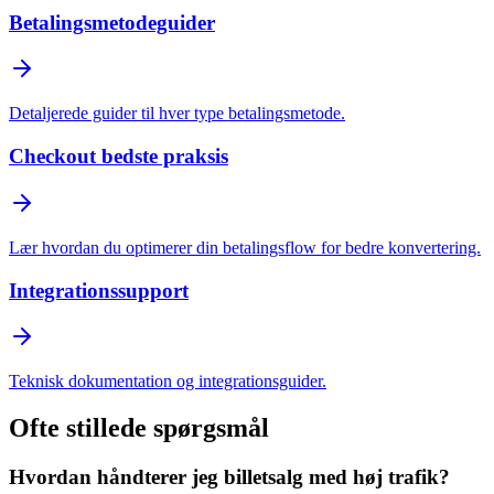
Betalingsmetodeguider
Detaljerede guider til hver type betalingsmetode.
Checkout bedste praksis
Lær hvordan du optimerer din betalingsflow for bedre konvertering.
Integrationssupport
Teknisk dokumentation og integrationsguider.
Ofte stillede spørgsmål
Hvordan håndterer jeg billetsalg med høj trafik?