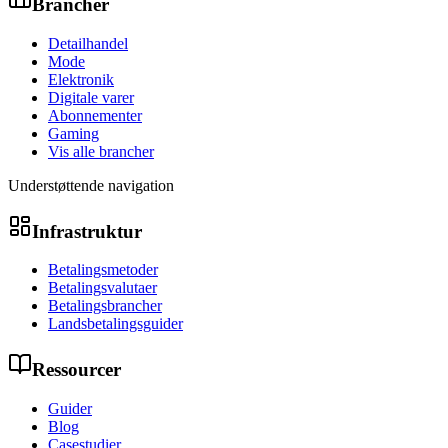
Brancher
Detailhandel
Mode
Elektronik
Digitale varer
Abonnementer
Gaming
Vis alle brancher
Understøttende navigation
Infrastruktur
Betalingsmetoder
Betalingsvalutaer
Betalingsbrancher
Landsbetalingsguider
Ressourcer
Guider
Blog
Casestudier