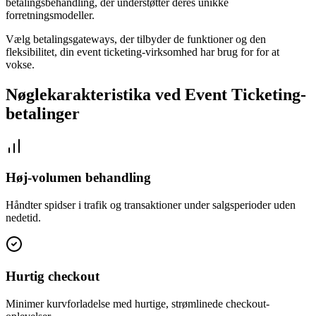
betalingsbehandling, der understøtter deres unikke
forretningsmodeller.
Vælg betalingsgateways, der tilbyder de funktioner og den
fleksibilitet, din event ticketing-virksomhed har brug for for at
vokse.
Nøglekarakteristika ved Event Ticketing-
betalinger
Høj-volumen behandling
Håndter spidser i trafik og transaktioner under salgsperioder uden
nedetid.
Hurtig checkout
Minimer kurvforladelse med hurtige, strømlinede checkout-