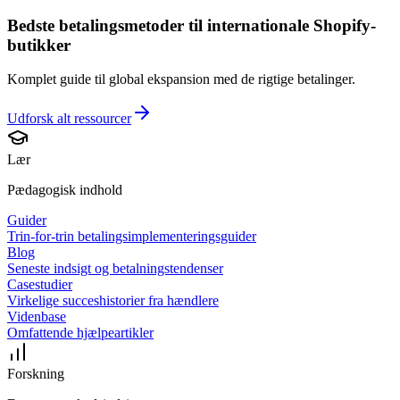
Bedste betalingsmetoder til internationale Shopify-
butikker
Komplet guide til global ekspansion med de rigtige betalinger.
Udforsk alt
ressourcer
Lær
Pædagogisk indhold
Guider
Trin-for-trin betalingsimplementeringsguider
Blog
Seneste indsigt og betalningstendenser
Casestudier
Virkelige succeshistorier fra hændlere
Videnbase
Omfattende hjælpeartikler
Forskning