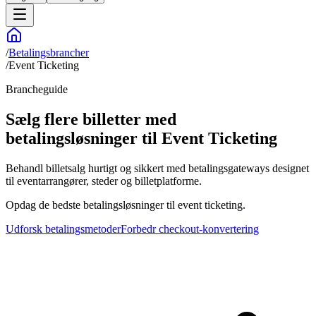
/
Betalingsbrancher
/
Event Ticketing
Brancheguide
Sælg flere billetter med
betalingsløsninger til Event Ticketing
Behandl billetsalg hurtigt og sikkert med betalingsgateways designet
til eventarrangører, steder og billetplatforme.
Opdag de bedste betalingsløsninger til event ticketing.
Udforsk betalingsmetoder
Forbedr checkout-konvertering