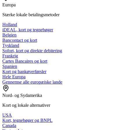
Europa
Stærke lokale betalingsmetoder
Holland
iDEAL, kort og tegnebøger
Belgien
Bancontact og kort
Tyskland
Sofort, kort og direkte debitering
Frankrig
Cartes Bancaires og kort
Spanien
Kort og bankøverførsler
Hele Europa
Gennemse alle europæiske lande
Nord- og Sydamerika
Kort og lokale alternativer
USA
Kort, tegnebøger og BNPL
Canada