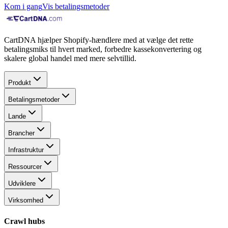
Kom i gang
Vis betalingsmetoder
CartDNA hjælper Shopify-hændlere med at vælge det rette
betalingsmiks til hvert marked, forbedre kassekonvertering og
skalere global handel med mere selvtillid.
Produkt
Betalingsmetoder
Lande
Brancher
Infrastruktur
Ressourcer
Udviklere
Virksomhed
Crawl hubs