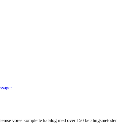
ssager
nnemse vores komplette katalog med over 150 betalingsmetoder.