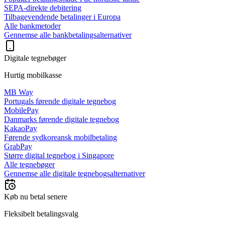
SEPA-direkte debitering
Tilbagevendende betalinger i Europa
Alle bankmetoder
Gennemse alle bankbetalingsalternativer
Digitale tegnebøger
Hurtig mobilkasse
MB Way
Portugals førende digitale tegnebog
MobilePay
Danmarks førende digitale tegnebog
KakaoPay
Førende sydkoreansk mobilbetaling
GrabPay
Større digital tegnebog i Singapore
Alle tegnebøger
Gennemse alle digitale tegnebogsalternativer
Køb nu betal senere
Fleksibelt betalingsvalg