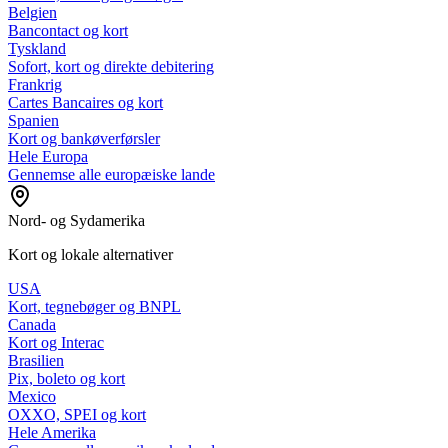
Belgien
Bancontact og kort
Tyskland
Sofort, kort og direkte debitering
Frankrig
Cartes Bancaires og kort
Spanien
Kort og bankøverførsler
Hele Europa
Gennemse alle europæiske lande
Nord- og Sydamerika
Kort og lokale alternativer
USA
Kort, tegnebøger og BNPL
Canada
Kort og Interac
Brasilien
Pix, boleto og kort
Mexico
OXXO, SPEI og kort
Hele Amerika