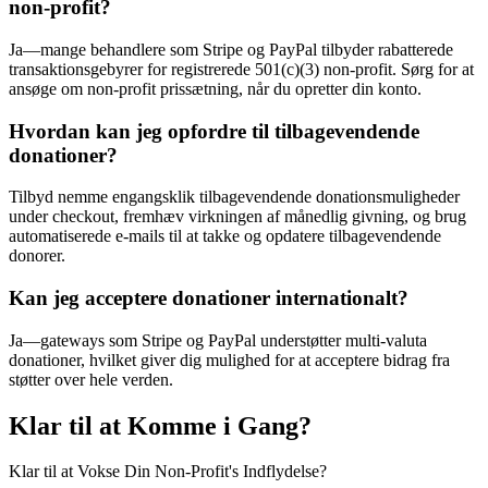
non-profit?
Ja—mange behandlere som Stripe og PayPal tilbyder rabatterede
transaktionsgebyrer for registrerede 501(c)(3) non-profit. Sørg for at
ansøge om non-profit prissætning, når du opretter din konto.
Hvordan kan jeg opfordre til tilbagevendende
donationer?
Tilbyd nemme engangsklik tilbagevendende donationsmuligheder
under checkout, fremhæv virkningen af månedlig givning, og brug
automatiserede e-mails til at takke og opdatere tilbagevendende
donorer.
Kan jeg acceptere donationer internationalt?
Ja—gateways som Stripe og PayPal understøtter multi-valuta
donationer, hvilket giver dig mulighed for at acceptere bidrag fra
støtter over hele verden.
Klar til at Komme i Gang?
Klar til at Vokse Din Non-Profit's Indflydelse?