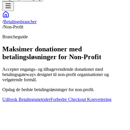
/
Betalingsbrancher
/
Non-Profit
Brancheguide
Maksimer donationer med
betalingsløsninger for Non-Profit
Accepter engangs- og tilbagevendende donationer med
betalingsgateways designet til non-profit organisationer og
velgørende formål.
Opdag de bedste betalingsløsninger for non-profit.
Udforsk Betalingsmetoder
Forbedre Checkout Konvertering