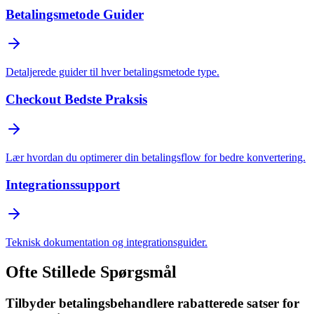
Betalingsmetode Guider
Detaljerede guider til hver betalingsmetode type.
Checkout Bedste Praksis
Lær hvordan du optimerer din betalingsflow for bedre konvertering.
Integrationssupport
Teknisk dokumentation og integrationsguider.
Ofte Stillede Spørgsmål
Tilbyder betalingsbehandlere rabatterede satser for