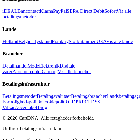
iDEAL
Bancontact
Klarna
PayPal
SEPA Direct Debit
Sofort
Vis alle
betalingsmetoder
Lande
Holland
Belgien
Tyskland
Frankrig
Storbritannien
USA
Vis alle lande
Brancher
Detailhandel
Mode
Elektronik
Digitale
varer
Abonnementer
Gaming
Vis alle brancher
Betalingsinfrastruktur
Betalingsmetoder
Betalingsvalutaer
Betalingsbrancher
Landsbetalingsg
Fortrolighedspolitik
Cookiepolitik
GDPR
PCI DSS
Vilkår
Acceptabel brug
©
2026
CartDNA
.
Alle rettigheder forbeholdt
.
Udforsk betalingsinfrastruktur