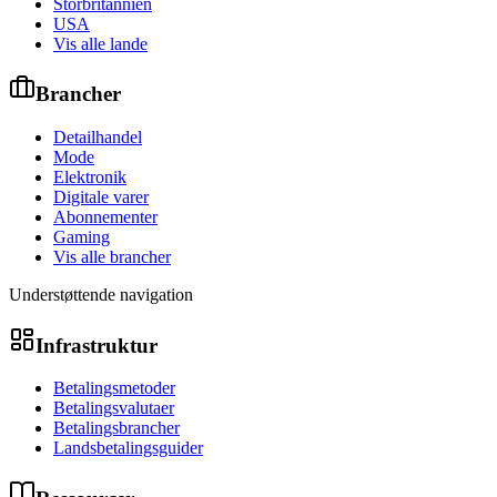
Storbritannien
USA
Vis alle lande
Brancher
Detailhandel
Mode
Elektronik
Digitale varer
Abonnementer
Gaming
Vis alle brancher
Understøttende navigation
Infrastruktur
Betalingsmetoder
Betalingsvalutaer
Betalingsbrancher
Landsbetalingsguider