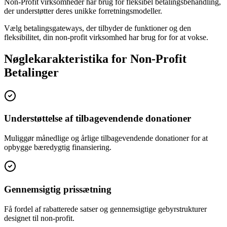
Non-Profit virksomheder har brug for fleksibel betalingsbehandling,
der understøtter deres unikke forretningsmodeller.
Vælg betalingsgateways, der tilbyder de funktioner og den
fleksibilitet, din non-profit virksomhed har brug for for at vokse.
Nøglekarakteristika for Non-Profit
Betalinger
Understøttelse af tilbagevendende donationer
Muliggør månedlige og årlige tilbagevendende donationer for at
opbygge bæredygtig finansiering.
Gennemsigtig prissætning
Få fordel af rabatterede satser og gennemsigtige gebyrstrukturer
designet til non-profit.