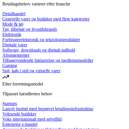
Betalingsbehov varierer efter branche
Detailhandel
Generelle varer og butikker med flere kategorier
Mode & tøj
Tøj, tilbehør og livsstilsbrands
Elektronik
Forbrugerelektronik og teknologiprodukter
Digitale varer
Software, downloads og digitalt indhold
Abonnementer
Tilbagevendende fakturering og medlemsmodeller
Gaming
Spil, køb i spil og virtuelle varer
Efter forretningsmodel
Tilpasset hændlernes behov
Startups
Lancér hurtigt med beprøvet betalingsinfrastruktur
Voksende butikker
Voks internationalt med selvtillid
Enterprise e-handel