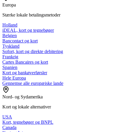
Europa
Stærke lokale betalingsmetoder
Holland
iDEAL, kort og tegnebøger
Belgien
Bancontact og kort
Tyskland
Sofort, kort og direkte debitering
Frankrig
Cartes Bancaires og kort
Spanien
Kort og bankøverførsler
Hele Europa
Gennemse alle europæiske lande
Nord- og Sydamerika
Kort og lokale alternativer
USA
Kort, tegnebøger og BNPL
Canada