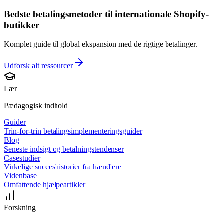
Bedste betalingsmetoder til internationale Shopify-
butikker
Komplet guide til global ekspansion med de rigtige betalinger.
Udforsk alt
ressourcer
Lær
Pædagogisk indhold
Guider
Trin-for-trin betalingsimplementeringsguider
Blog
Seneste indsigt og betalningstendenser
Casestudier
Virkelige succeshistorier fra hændlere
Videnbase
Omfattende hjælpeartikler
Forskning