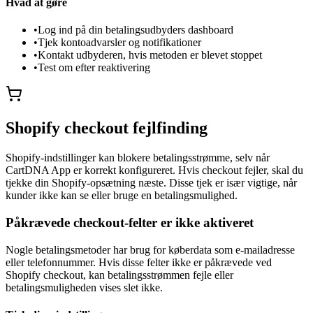
Hvad at gøre
•
Log ind på din betalingsudbyders dashboard
•
Tjek kontoadvarsler og notifikationer
•
Kontakt udbyderen, hvis metoden er blevet stoppet
•
Test om efter reaktivering
Shopify checkout fejlfinding
Shopify-indstillinger kan blokere betalingsstrømme, selv når
CartDNA App er korrekt konfigureret. Hvis checkout fejler, skal du
tjekke din Shopify-opsætning næste. Disse tjek er især vigtige, når
kunder ikke kan se eller bruge en betalingsmulighed.
Påkrævede checkout-felter er ikke aktiveret
Nogle betalingsmetoder har brug for køberdata som e-mailadresse
eller telefonnummer. Hvis disse felter ikke er påkrævede ved
Shopify checkout, kan betalingsstrømmen fejle eller
betalingsmuligheden vises slet ikke.