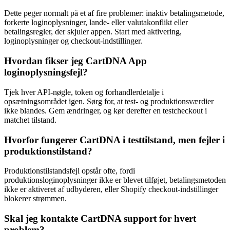
Dette peger normalt på et af fire problemer: inaktiv betalingsmetode,
forkerte loginoplysninger, lande- eller valutakonflikt eller
betalingsregler, der skjuler appen. Start med aktivering,
loginoplysninger og checkout-indstillinger.
Hvordan fikser jeg CartDNA App
loginoplysningsfejl?
Tjek hver API-nøgle, token og forhandlerdetalje i
opsætningsområdet igen. Sørg for, at test- og produktionsværdier
ikke blandes. Gem ændringer, og kør derefter en testcheckout i
matchet tilstand.
Hvorfor fungerer CartDNA i testtilstand, men fejler i
produktionstilstand?
Produktionstilstandsfejl opstår ofte, fordi
produktionsloginoplysninger ikke er blevet tilføjet, betalingsmetoden
ikke er aktiveret af udbyderen, eller Shopify checkout-indstillinger
blokerer strømmen.
Skal jeg kontakte CartDNA support for hvert
problem?