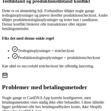
Testtilstand og produktionstilstand konflikt
Dette er en almindelig fejl. Forhandlere tilføjer nogle gange
testloginoplysninger og prøver derefter produktionscheckout. Andre
tilføjer produktionsloginoplysninger og tester kun i sandkasse.
Denne konflikt blokerer ofte transaktioner eller skjuler
betalingsmetoder.
Fiks det med denne enkle regel
Testloginoplysninger + testcheckout
Produktionsloginoplysninger + produktionscheckout
Kør altid en succesfuld testcheckout før offentlig lancering.
Problemer med betalingsmetoder
Nogle gange er CartDNA App korrekt konfigureret, men
betalingsmetoden vises stadig ikke eller behandler. I disse tilfælde
ligger problemet ofte hos betalingsudbyders konto, ikke Shopify