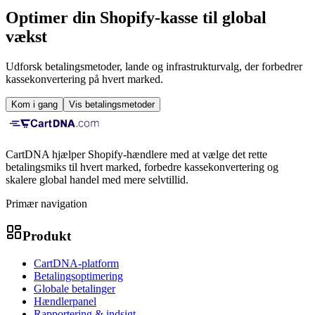
Optimer din Shopify-kasse til global
vækst
Udforsk betalingsmetoder, lande og infrastrukturvalg, der forbedrer
kassekonvertering på hvert marked.
Kom i gang
Vis betalingsmetoder
CartDNA hjælper Shopify-hændlere med at vælge det rette
betalingsmiks til hvert marked, forbedre kassekonvertering og
skalere global handel med mere selvtillid.
Primær navigation
Produkt
CartDNA-platform
Betalingsoptimering
Globale betalinger
Hændlerpanel
Rapportering & indsigt