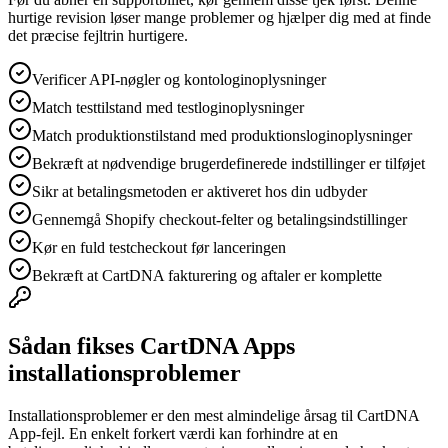
hurtige revision løser mange problemer og hjælper dig med at finde
det præcise fejltrin hurtigere.
Verificer API-nøgler og kontologinoplysninger
Match testtilstand med testloginoplysninger
Match produktionstilstand med produktionsloginoplysninger
Bekræft at nødvendige brugerdefinerede indstillinger er tilføjet
Sikr at betalingsmetoden er aktiveret hos din udbyder
Gennemgå Shopify checkout-felter og betalingsindstillinger
Kør en fuld testcheckout før lanceringen
Bekræft at CartDNA fakturering og aftaler er komplette
Sådan fikses CartDNA Apps
installationsproblemer
Installationsproblemer er den mest almindelige årsag til CartDNA
App-fejl. En enkelt forkert værdi kan forhindre at en