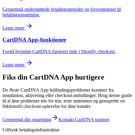
Gennemgå understøttede betalingsmetoder og forventninger til
betalingsopsætning.
Learn more
CartDNA App-funktioner
Forstå hvordan CartDNA fungerer inde i Shopify checkout.
Learn more
Fiks din CartDNA App hurtigere
De fleste CartDNA App fejlfindingsproblemer kommer fra
installation, aktivering eller checkout-indstillinger. Brug denne guide
til at løse problemet trin for trin, teste strømmen og genoprette en
friktionsfri checkout-oplevelse for dine kunder.
Gennemgå din opsætning
Kontakt CartDNA support
Udforsk betalingsinfrastruktur