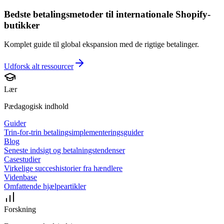
Bedste betalingsmetoder til internationale Shopify-
butikker
Komplet guide til global ekspansion med de rigtige betalinger.
Udforsk alt
ressourcer
Lær
Pædagogisk indhold
Guider
Trin-for-trin betalingsimplementeringsguider
Blog
Seneste indsigt og betalningstendenser
Casestudier
Virkelige succeshistorier fra hændlere
Videnbase
Omfattende hjælpeartikler
Forskning