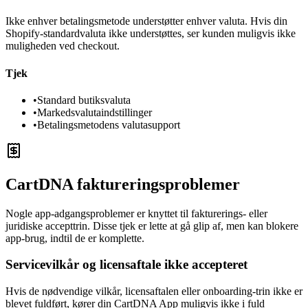
Ikke enhver betalingsmetode understøtter enhver valuta. Hvis din
Shopify-standardvaluta ikke understøttes, ser kunden muligvis ikke
muligheden ved checkout.
Tjek
•
Standard butiksvaluta
•
Markedsvalutaindstillinger
•
Betalingsmetodens valutasupport
CartDNA faktureringsproblemer
Nogle app-adgangsproblemer er knyttet til fakturerings- eller
juridiske accepttrin. Disse tjek er lette at gå glip af, men kan blokere
app-brug, indtil de er komplette.
Servicevilkår og licensaftale ikke accepteret
Hvis de nødvendige vilkår, licensaftalen eller onboarding-trin ikke er
blevet fuldført, kører din CartDNA App muligvis ikke i fuld