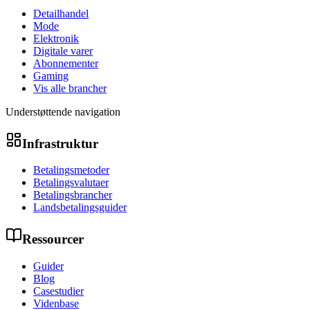
Detailhandel
Mode
Elektronik
Digitale varer
Abonnementer
Gaming
Vis alle brancher
Understøttende navigation
Infrastruktur
Betalingsmetoder
Betalingsvalutaer
Betalingsbrancher
Landsbetalingsguider
Ressourcer
Guider
Blog
Casestudier
Videnbase