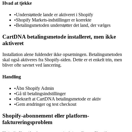
Hvad at tjekke
•
Understøttede lande er aktiveret i Shopify
•
Shopify Markets-indstillinger er korrekte
•
Betalingsmetoden understøtter det land, der vælges
CartDNA betalingsmetode installeret, men ikke
aktiveret
Installation alene fuldender ikke opsætningen. Betalingsmetoden
skal også aktiveres fra Shopify-siden. Dette er et enkelt trin, men
bliver ofte savnet ved lancering.
Handling
•
Åbn Shopify Admin
•
Gå til betalingsindstillinger
•
Bekræft at CartDNA betalingsmetode er aktiv
•
Gem ændringer og test checkout
Shopify-abonnement eller platform-
faktureringsproblem