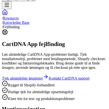
/
Resources
/
Knowledge Base
/
Fejlfinding
CartDNA App fejlfinding
Løs almindelige CartDNA App-problemer hurtigt. Tjek
installationsfejl, problemer med betalingsmetode, Shopify checkout-
konflikter og faktureringsblokader. Brug denne guide til at finde
årsagen, anvende løsningen og få checkout på rette spor igen.
Tjek almindelige løsninger
Kontakt CartDNA support
Bygget til Shopify-forhandlere
Hurtige tjek for almindelige opsætningsfejl
Klare trin for test- og produktionsproblemer