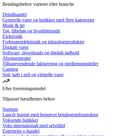
Betalingsbehov varierer efter branche
Detailhandel
Generelle varer og butikker med flere kategorier
Mode & tøj
Tøj, tilbehør og livsstilsbrands
Elektronik
Forbrugerelektronik og teknologiprodukter
Digitale varer
Software, downloads og digitalt indhold
Abonnementer
Tilbagevendende fakturering og medlemsmodeller
Gaming
Spil, køb i spil og virtuelle varer
Efter forretningsmodel
Tilpasset hændlernes behov
Startups
Lancér hurtigt med beprøvet betalingsinfrastruktur
Voksende butikker
Voks internationalt med selvtillid
Enterprise e-handel