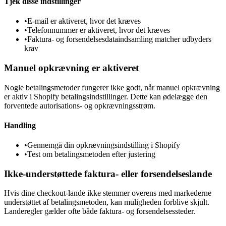
Tjek disse indstillinger
•
E-mail er aktiveret, hvor det kræves
•
Telefonnummer er aktiveret, hvor det kræves
•
Faktura- og forsendelsesdataindsamling matcher udbyders
krav
Manuel opkrævning er aktiveret
Nogle betalingsmetoder fungerer ikke godt, når manuel opkrævning
er aktiv i Shopify betalingsindstillinger. Dette kan ødelægge den
forventede autorisations- og opkrævningsstrøm.
Handling
•
Gennemgå din opkrævningsindstilling i Shopify
•
Test om betalingsmetoden efter justering
Ikke-understøttede faktura- eller forsendelseslande
Hvis dine checkout-lande ikke stemmer overens med markederne
understøttet af betalingsmetoden, kan muligheden forblive skjult.
Landeregler gælder ofte både faktura- og forsendelsessteder.