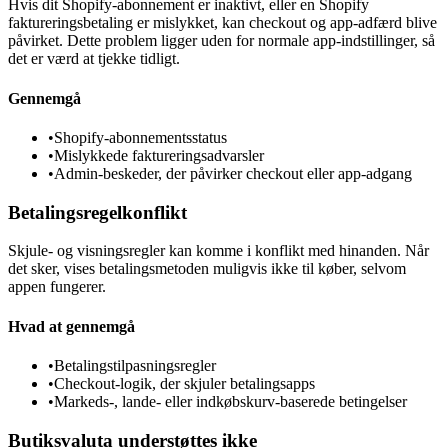
Hvis dit Shopify-abonnement er inaktivt, eller en Shopify
faktureringsbetaling er mislykket, kan checkout og app-adfærd blive
påvirket. Dette problem ligger uden for normale app-indstillinger, så
det er værd at tjekke tidligt.
Gennemgå
•
Shopify-abonnementsstatus
•
Mislykkede faktureringsadvarsler
•
Admin-beskeder, der påvirker checkout eller app-adgang
Betalingsregelkonflikt
Skjule- og visningsregler kan komme i konflikt med hinanden. Når
det sker, vises betalingsmetoden muligvis ikke til køber, selvom
appen fungerer.
Hvad at gennemgå
•
Betalingstilpasningsregler
•
Checkout-logik, der skjuler betalingsapps
•
Markeds-, lande- eller indkøbskurv-baserede betingelser
Butiksvaluta understøttes ikke