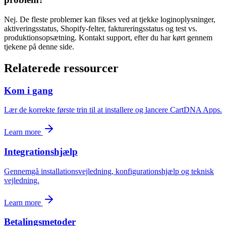
Nej. De fleste problemer kan fikses ved at tjekke loginoplysninger,
aktiveringsstatus, Shopify-felter, faktureringsstatus og test vs.
produktionsopsætning. Kontakt support, efter du har kørt gennem
tjekene på denne side.
Relaterede ressourcer
Kom i gang
Lær de korrekte første trin til at installere og lancere CartDNA Apps.
Learn more
Integrationshjælp
Gennemgå installationsvejledning, konfigurationshjælp og teknisk
vejledning.
Learn more
Betalingsmetoder