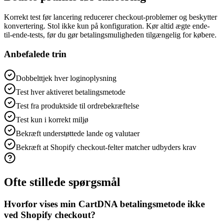
Korrekt test før lancering reducerer checkout-problemer og beskytter
konvertering. Stol ikke kun på konfiguration. Kør altid ægte ende-
til-ende-tests, før du gør betalingsmuligheden tilgængelig for købere.
Anbefalede trin
Dobbelttjek hver loginoplysning
Test hver aktiveret betalingsmetode
Test fra produktside til ordrebekræftelse
Test kun i korrekt miljø
Bekræft understøttede lande og valutaer
Bekræft at Shopify checkout-felter matcher udbyders krav
Ofte stillede spørgsmål
Hvorfor vises min CartDNA betalingsmetode ikke
ved Shopify checkout?