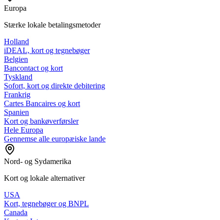
Europa
Stærke lokale betalingsmetoder
Holland
iDEAL, kort og tegnebøger
Belgien
Bancontact og kort
Tyskland
Sofort, kort og direkte debitering
Frankrig
Cartes Bancaires og kort
Spanien
Kort og bankøverførsler
Hele Europa
Gennemse alle europæiske lande
Nord- og Sydamerika
Kort og lokale alternativer
USA
Kort, tegnebøger og BNPL
Canada