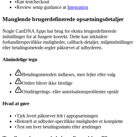
•
Kør testcheckout
•
Review setup guidance at
Integration
Manglende brugerdefinerede opsætningsdetaljer
Nogle CartDNA Apps har brug for ekstra brugerdefinerede
indstillinger for at fungere korrekt. Dette kan inkludere
forhandlerspecifikke muligheder, callback-detaljer, miljøindstillinger
eller betalingsmetode-regler påkrævet af udbyderen.
Almindelige tegn
Betalingsmetoden indlæses, men fejler efter valg
Ordrer bliver ikke færdige
Omdirigerings- eller autorisationsproblemer opstår
Hvad at gøre
•
Tjek hvert påkrævet felt i appopsætningen
•
Bekræft at udbyder-specifikke muligheder er komplette
•
Test om hver betalingsstrøm efter ændringer