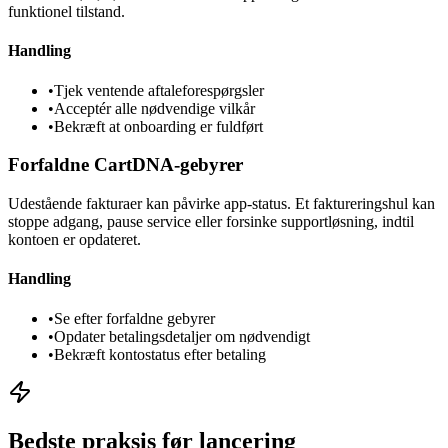
funktionel tilstand.
Handling
•
Tjek ventende aftaleforespørgsler
•
Acceptér alle nødvendige vilkår
•
Bekræft at onboarding er fuldført
Forfaldne CartDNA-gebyrer
Udestående fakturaer kan påvirke app-status. Et faktureringshul kan
stoppe adgang, pause service eller forsinke supportløsning, indtil
kontoen er opdateret.
Handling
•
Se efter forfaldne gebyrer
•
Opdater betalingsdetaljer om nødvendigt
•
Bekræft kontostatus efter betaling
Bedste praksis før lancering