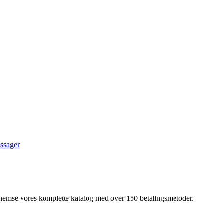
ssager
nnemse vores komplette katalog med over 150 betalingsmetoder.