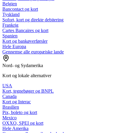
Belgien
Bancontact og kort
Tyskland
Sofort, kort og direkte debitering
Frankrig
Cartes Bancaires og kort
Spanien
Kort og bankøverførsler
Hele Europa
Gennemse alle europæiske lande
Nord- og Sydamerika
Kort og lokale alternativer
USA
Kort, tegnebøger og BNPL
Canada
Kort og Interac
Brasilien
Pix, boleto og kort
Mexico
OXXO, SPEI og kort
Hele Amerika