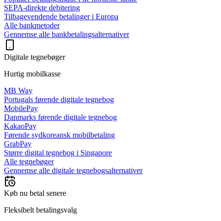
SEPA-direkte debitering
Tilbagevendende betalinger i Europa
Alle bankmetoder
Gennemse alle bankbetalingsalternativer
Digitale tegnebøger
Hurtig mobilkasse
MB Way
Portugals førende digitale tegnebog
MobilePay
Danmarks førende digitale tegnebog
KakaoPay
Førende sydkoreansk mobilbetaling
GrabPay
Større digital tegnebog i Singapore
Alle tegnebøger
Gennemse alle digitale tegnebogsalternativer
Køb nu betal senere
Fleksibelt betalingsvalg