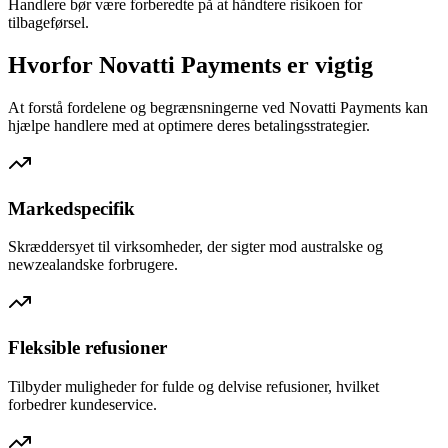
Handlere bør være forberedte på at håndtere risikoen for
tilbageførsel.
Hvorfor Novatti Payments er vigtig
At forstå fordelene og begrænsningerne ved Novatti Payments kan
hjælpe handlere med at optimere deres betalingsstrategier.
Markedspecifik
Skræddersyet til virksomheder, der sigter mod australske og
newzealandske forbrugere.
Fleksible refusioner
Tilbyder muligheder for fulde og delvise refusioner, hvilket
forbedrer kundeservice.