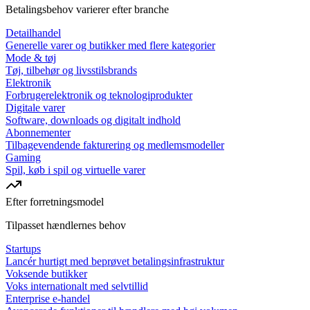
Betalingsbehov varierer efter branche
Detailhandel
Generelle varer og butikker med flere kategorier
Mode & tøj
Tøj, tilbehør og livsstilsbrands
Elektronik
Forbrugerelektronik og teknologiprodukter
Digitale varer
Software, downloads og digitalt indhold
Abonnementer
Tilbagevendende fakturering og medlemsmodeller
Gaming
Spil, køb i spil og virtuelle varer
Efter forretningsmodel
Tilpasset hændlernes behov
Startups
Lancér hurtigt med beprøvet betalingsinfrastruktur
Voksende butikker
Voks internationalt med selvtillid
Enterprise e-handel