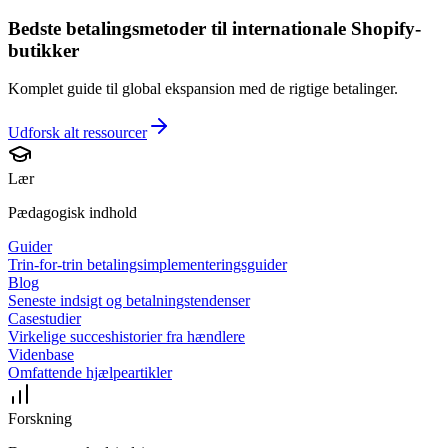
Bedste betalingsmetoder til internationale Shopify-
butikker
Komplet guide til global ekspansion med de rigtige betalinger.
Udforsk alt
ressourcer
Lær
Pædagogisk indhold
Guider
Trin-for-trin betalingsimplementeringsguider
Blog
Seneste indsigt og betalningstendenser
Casestudier
Virkelige succeshistorier fra hændlere
Videnbase
Omfattende hjælpeartikler
Forskning