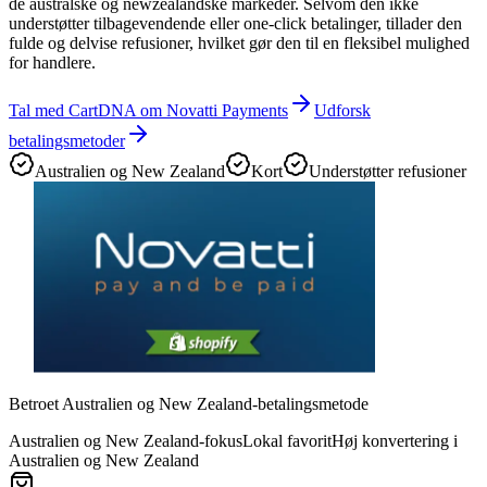
de australske og newzealandske markeder. Selvom den ikke
understøtter tilbagevendende eller one-click betalinger, tillader den
fulde og delvise refusioner, hvilket gør den til en fleksibel mulighed
for handlere.
Tal med CartDNA om Novatti Payments
Udforsk
betalingsmetoder
Australien og New Zealand
Kort
Understøtter refusioner
Betroet Australien og New Zealand-betalingsmetode
Australien og New Zealand-fokus
Lokal favorit
Høj konvertering i
Australien og New Zealand