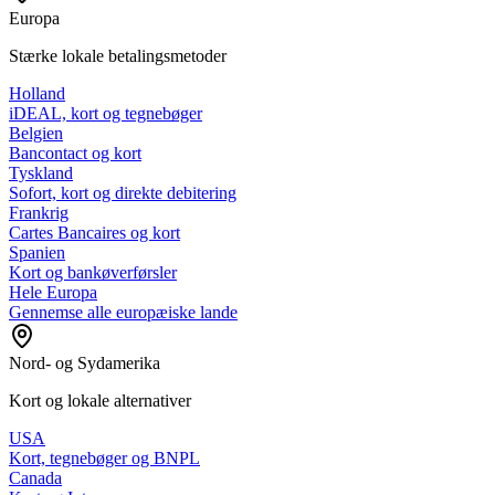
Europa
Stærke lokale betalingsmetoder
Holland
iDEAL, kort og tegnebøger
Belgien
Bancontact og kort
Tyskland
Sofort, kort og direkte debitering
Frankrig
Cartes Bancaires og kort
Spanien
Kort og bankøverførsler
Hele Europa
Gennemse alle europæiske lande
Nord- og Sydamerika
Kort og lokale alternativer
USA
Kort, tegnebøger og BNPL
Canada