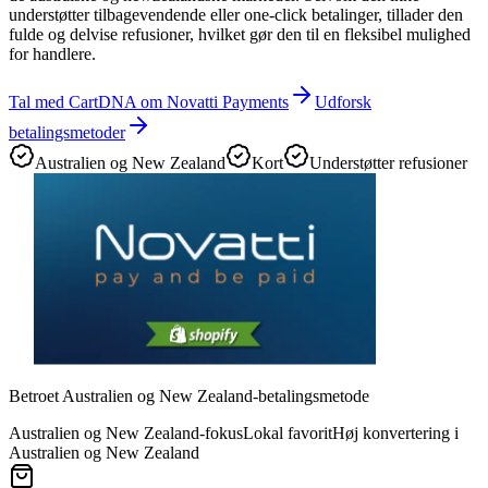
understøtter tilbagevendende eller one-click betalinger, tillader den
fulde og delvise refusioner, hvilket gør den til en fleksibel mulighed
for handlere.
Tal med CartDNA om Novatti Payments
Udforsk
betalingsmetoder
Australien og New Zealand
Kort
Understøtter refusioner
Betroet Australien og New Zealand-betalingsmetode
Australien og New Zealand-fokus
Lokal favorit
Høj konvertering i
Australien og New Zealand