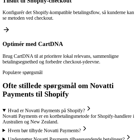
Tilslut til Shopify-checkout
Konfigurér det Shopify-kompatible betalingsflow, så kunderne kan
se metoden ved checkout.
Optimér med CartDNA
Brug CartDNA til at prioritere lokal relevans, sammenligne
betalingsegnethed og forbedre checkout-ydeevne.
Populære spørgsmål
Ofte stillede spørgsmål om Novatti
Payments til Shopify
Hvad er Novatti Payments på Shopify?
Novatti Payments er en kortbetalingsmetode for Shopify-handlere i
Australien og New Zealand.
Hvem bør tilbyde Novatti Payments?
Understøtter Novatti Payments tilbagevendende betalinger?