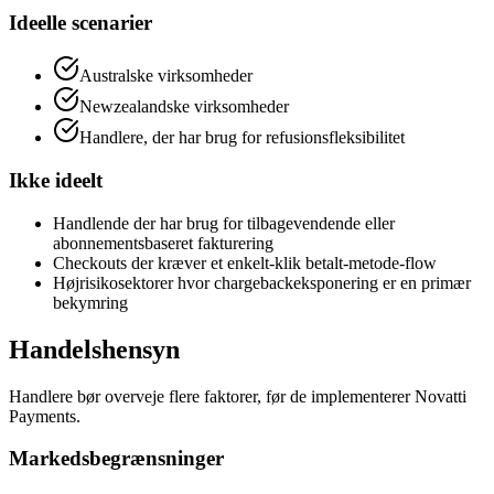
Ideelle scenarier
Australske virksomheder
Newzealandske virksomheder
Handlere, der har brug for refusionsfleksibilitet
Ikke ideelt
Handlende der har brug for tilbagevendende eller
abonnementsbaseret fakturering
Checkouts der kræver et enkelt-klik betalt-metode-flow
Højrisikosektorer hvor chargebackeksponering er en primær
bekymring
Handelshensyn
Handlere bør overveje flere faktorer, før de implementerer Novatti
Payments.
Markedsbegrænsninger