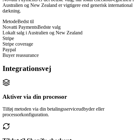
Australien og New Zealand er vigtigere end generisk international
dækning.
Metode
Bedst til
Novatti Payments
Bedste valg
Lokalt salg i Australien og New Zealand
Stripe
Stripe coverage
Paypal
Buyer reassurance
Integrationsvej
Aktiver via din processor
Tilføj metoden via din betalingsserviceudbyder eller
processorkonfiguration.