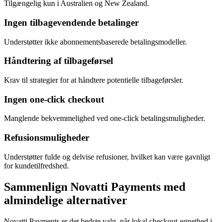
Tilgængelig kun i Australien og New Zealand.
Ingen tilbagevendende betalinger
Understøtter ikke abonnementsbaserede betalingsmodeller.
Håndtering af tilbageførsel
Krav til strategier for at håndtere potentielle tilbageførsler.
Ingen one-click checkout
Manglende bekvemmelighed ved one-click betalingsmuligheder.
Refusionsmuligheder
Understøtter fulde og delvise refusioner, hvilket kan være gavnligt
for kundetilfredshed.
Sammenlign Novatti Payments med
almindelige alternativer
Novatti Payments er det bedste valg, når lokal checkout-egnethed i