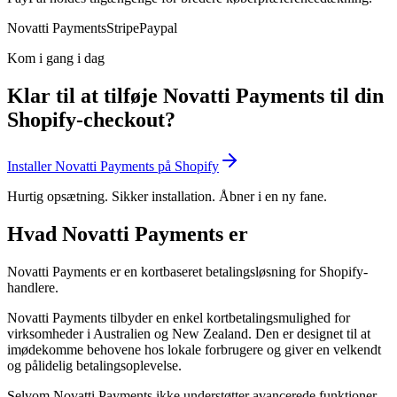
Novatti Payments
Stripe
Paypal
Kom i gang i dag
Klar til at tilføje Novatti Payments til din
Shopify-checkout?
Installer Novatti Payments på Shopify
Hurtig opsætning. Sikker installation. Åbner i en ny fane.
Hvad Novatti Payments er
Novatti Payments er en kortbaseret betalingsløsning for Shopify-
handlere.
Novatti Payments tilbyder en enkel kortbetalingsmulighed for
virksomheder i Australien og New Zealand. Den er designet til at
imødekomme behovene hos lokale forbrugere og giver en velkendt
og pålidelig betalingsoplevelse.
Selvom Novatti Payments ikke understøtter avancerede funktioner