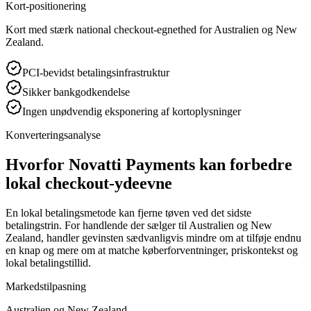
Kort-positionering
Kort med stærk national checkout-egnethed for Australien og New
Zealand.
PCI-bevidst betalingsinfrastruktur
Sikker bankgodkendelse
Ingen unødvendig eksponering af kortoplysninger
Konverteringsanalyse
Hvorfor Novatti Payments kan forbedre
lokal checkout-ydeevne
En lokal betalingsmetode kan fjerne tøven ved det sidste
betalingstrin. For handlende der sælger til Australien og New
Zealand, handler gevinsten sædvanligvis mindre om at tilføje endnu
en knap og mere om at matche køberforventninger, priskontekst og
lokal betalingstillid.
Markedstilpasning
Australien og New Zealand