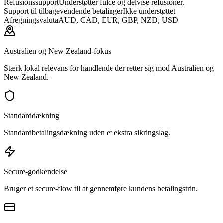
Refusionssupport
Understøtter fulde og delvise refusioner.
Support til tilbagevendende betalinger
Ikke understøttet
Afregningsvaluta
AUD, CAD, EUR, GBP, NZD, USD
Australien og New Zealand-fokus
Stærk lokal relevans for handlende der retter sig mod Australien og
New Zealand.
Standarddækning
Standardbetalingsdækning uden et ekstra sikringslag.
Secure-godkendelse
Bruger et secure-flow til at gennemføre kundens betalingstrin.