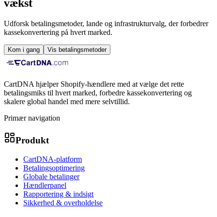
vækst
Udforsk betalingsmetoder, lande og infrastrukturvalg, der forbedrer
kassekonvertering på hvert marked.
Kom i gang
Vis betalingsmetoder
CartDNA hjælper Shopify-hændlere med at vælge det rette
betalingsmiks til hvert marked, forbedre kassekonvertering og
skalere global handel med mere selvtillid.
Primær navigation
Produkt
CartDNA-platform
Betalingsoptimering
Globale betalinger
Hændlerpanel
Rapportering & indsigt
Sikkerhed & overholdelse