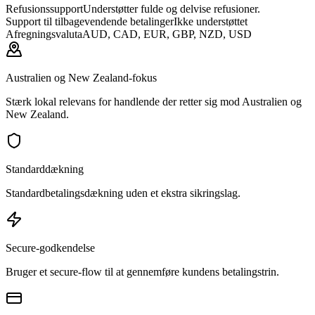
Refusionssupport
Understøtter fulde og delvise refusioner.
Support til tilbagevendende betalinger
Ikke understøttet
Afregningsvaluta
AUD, CAD, EUR, GBP, NZD, USD
Australien og New Zealand-fokus
Stærk lokal relevans for handlende der retter sig mod Australien og
New Zealand.
Standarddækning
Standardbetalingsdækning uden et ekstra sikringslag.
Secure-godkendelse
Bruger et secure-flow til at gennemføre kundens betalingstrin.