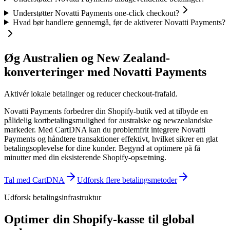
Understøtter Novatti Payments one-click checkout?
Hvad bør handlere gennemgå, før de aktiverer Novatti Payments?
Øg Australien og New Zealand-
konverteringer med Novatti Payments
Aktivér lokale betalinger og reducer checkout-frafald.
Novatti Payments forbedrer din Shopify-butik ved at tilbyde en
pålidelig kortbetalingsmulighed for australske og newzealandske
markeder. Med CartDNA kan du problemfrit integrere Novatti
Payments og håndtere transaktioner effektivt, hvilket sikrer en glat
betalingsoplevelse for dine kunder.
Begynd at optimere på få
minutter med din eksisterende Shopify-opsætning.
Tal med CartDNA
Udforsk flere betalingsmetoder
Udforsk betalingsinfrastruktur
Optimer din Shopify-kasse til global