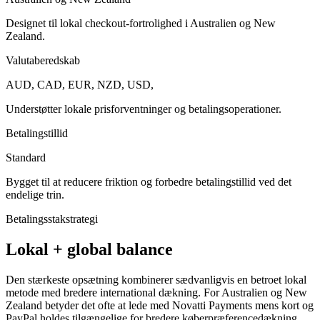
Designet til lokal checkout-fortrolighed i Australien og New
Zealand.
Valutaberedskab
AUD, CAD, EUR, NZD, USD,
Understøtter lokale prisforventninger og betalingsoperationer.
Betalingstillid
Standard
Bygget til at reducere friktion og forbedre betalingstillid ved det
endelige trin.
Betalingsstakstrategi
Lokal + global balance
Den stærkeste opsætning kombinerer sædvanligvis en betroet lokal
metode med bredere international dækning. For Australien og New
Zealand betyder det ofte at lede med Novatti Payments mens kort og
PayPal holdes tilgængelige for bredere køberpræferencedækning.