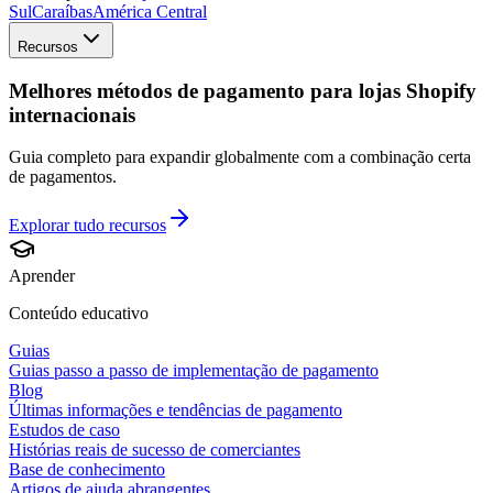
Sul
Caraíbas
América Central
Recursos
Melhores métodos de pagamento para lojas Shopify
internacionais
Guia completo para expandir globalmente com a combinação certa
de pagamentos.
Explorar tudo
recursos
Aprender
Conteúdo educativo
Guias
Guias passo a passo de implementação de pagamento
Blog
Últimas informações e tendências de pagamento
Estudos de caso
Histórias reais de sucesso de comerciantes
Base de conhecimento
Artigos de ajuda abrangentes