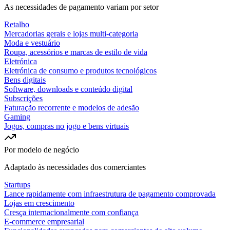
As necessidades de pagamento variam por setor
Retalho
Mercadorias gerais e lojas multi-categoria
Moda e vestuário
Roupa, acessórios e marcas de estilo de vida
Eletrónica
Eletrónica de consumo e produtos tecnológicos
Bens digitais
Software, downloads e conteúdo digital
Subscrições
Faturação recorrente e modelos de adesão
Gaming
Jogos, compras no jogo e bens virtuais
Por modelo de negócio
Adaptado às necessidades dos comerciantes
Startups
Lance rapidamente com infraestrutura de pagamento comprovada
Lojas em crescimento
Cresça internacionalmente com confiança
E-commerce empresarial