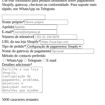
Use este formulário para pedidos detalhados sobre pagamentos
Shopify, gateway, checkout ou conformidade. Para suporte mais
rápido, use WhatsApp ou Telegram.
Nome próprio
*
Apelido
E-mail
*
Número de telemóvel
URL da sua loja Shopify
*
Tipo de pedido
*
Nome do gateway de pagamento
Método de contacto preferido
WhatsApp
Telegram
E-mail
Detalhes adicionais
*
5000
caracteres restantes