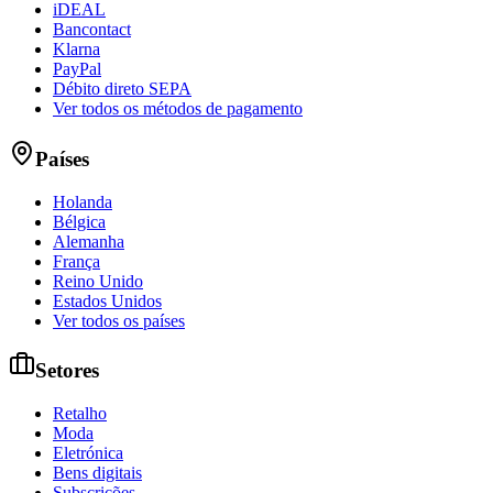
iDEAL
Bancontact
Klarna
PayPal
Débito direto SEPA
Ver todos os métodos de pagamento
Países
Holanda
Bélgica
Alemanha
França
Reino Unido
Estados Unidos
Ver todos os países
Setores
Retalho
Moda
Eletrónica
Bens digitais
Subscrições