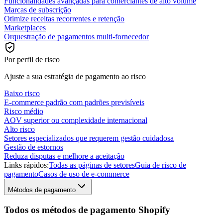
Funcionalidades avançadas para comerciantes de alto volume
Marcas de subscrição
Otimize receitas recorrentes e retenção
Marketplaces
Orquestração de pagamentos multi-fornecedor
Por perfil de risco
Ajuste a sua estratégia de pagamento ao risco
Baixo risco
E-commerce padrão com padrões previsíveis
Risco médio
AOV superior ou complexidade internacional
Alto risco
Setores especializados que requerem gestão cuidadosa
Gestão de estornos
Reduza disputas e melhore a aceitação
Links rápidos:
Todas as páginas de setores
Guia de risco de
pagamento
Casos de uso de e-commerce
Métodos de pagamento
Todos os métodos de pagamento Shopify