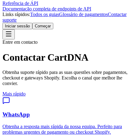
Referência de API
Documentação completa de endpoints de API
Links rápidos:
Todos os guias
Glossário de pagamentos
Contactar
suporte
Iniciar sessão
Começar
Entre em contacto
Contactar CartDNA
Obtenha suporte rápido para as suas questões sobre pagamentos,
checkout e gateways Shopify. Escolha o canal que melhor lhe
convier.
Mais rápido
WhatsApp
Obtenha a resposta mais rápida da nossa equipa. Perfeito para
problemas urgentes de pagamento ou checkout Shopify.