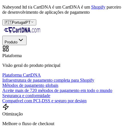
Nabeyond ltd t/a CartDNA é um
CartDNA é um
Shopify
parceiro
de desenvolvimento de aplicações de pagamento
🇵🇹
Portugal
PT
Produto
Plataforma
Visão geral do produto principal
Plataforma CartDNA
Infraestrutura de pagamento completa para Shopify
Métodos de pagamento globais
Aceite mais de 720 métodos de pagamento em todo o mundo
Segurança e conformidade
Compatível com PCI-DSS e seguro por design
Otimização
Melhore o fluxo de checkout