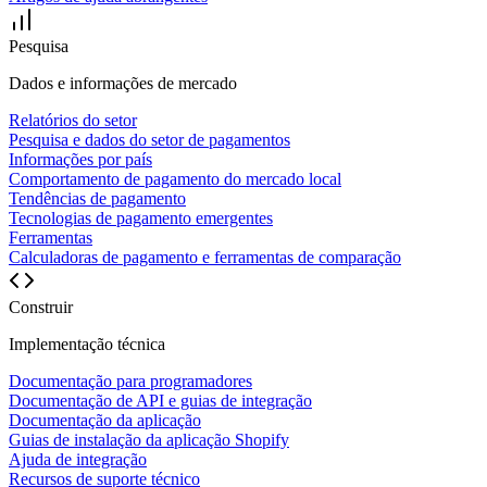
Pesquisa
Dados e informações de mercado
Relatórios do setor
Pesquisa e dados do setor de pagamentos
Informações por país
Comportamento de pagamento do mercado local
Tendências de pagamento
Tecnologias de pagamento emergentes
Ferramentas
Calculadoras de pagamento e ferramentas de comparação
Construir
Implementação técnica
Documentação para programadores
Documentação de API e guias de integração
Documentação da aplicação
Guias de instalação da aplicação Shopify
Ajuda de integração
Recursos de suporte técnico