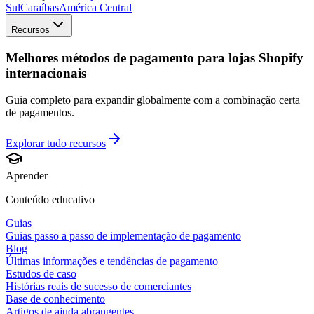
Sul
Caraíbas
América Central
Recursos
Melhores métodos de pagamento para lojas Shopify
internacionais
Guia completo para expandir globalmente com a combinação certa
de pagamentos.
Explorar tudo
recursos
Aprender
Conteúdo educativo
Guias
Guias passo a passo de implementação de pagamento
Blog
Últimas informações e tendências de pagamento
Estudos de caso
Histórias reais de sucesso de comerciantes
Base de conhecimento
Artigos de ajuda abrangentes