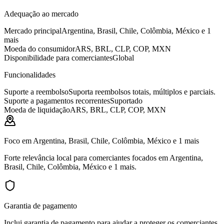
Adequação ao mercado
Mercado principal
Argentina, Brasil, Chile, Colômbia, México e 1
mais
Moeda do consumidor
ARS, BRL, CLP, COP, MXN
Disponibilidade para comerciantes
Global
Funcionalidades
Suporte a reembolso
Suporta reembolsos totais, múltiplos e parciais.
Suporte a pagamentos recorrentes
Suportado
Moeda de liquidação
ARS, BRL, CLP, COP, MXN
Foco em Argentina, Brasil, Chile, Colômbia, México e 1 mais
Forte relevância local para comerciantes focados em Argentina,
Brasil, Chile, Colômbia, México e 1 mais.
Garantia de pagamento
Inclui garantia de pagamento para ajudar a proteger os comerciantes