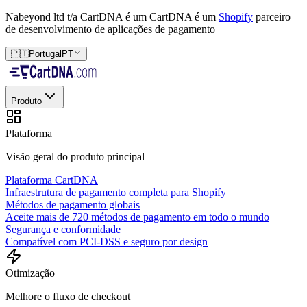
Nabeyond ltd t/a CartDNA é um
CartDNA é um
Shopify
parceiro
de desenvolvimento de aplicações de pagamento
🇵🇹
Portugal
PT
Produto
Plataforma
Visão geral do produto principal
Plataforma CartDNA
Infraestrutura de pagamento completa para Shopify
Métodos de pagamento globais
Aceite mais de 720 métodos de pagamento em todo o mundo
Segurança e conformidade
Compatível com PCI-DSS e seguro por design
Otimização
Melhore o fluxo de checkout