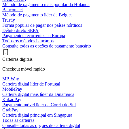
Método de pagamento mais popular da Holanda
Bancontact
Método de pagamento líder da Bélgica
Trustly
Forma popular de pagar nos países nórdicos
Débito direto SEPA
Pagamentos recorrentes na Europa
Todos os métodos bancários
Consulte todas as opções de pagamento bancário
Carteiras digitais
Checkout móvel rápido
MB Way
Carteira digital líder de Portugal
MobilePay
Carteira digital mais líder da Dinamarca
KakaoPay
Pagamento móvel líder da Coreia do Sul
GrabPay
Carteira digital principal em Singapura
Todas as carteiras
Consulte todas as opções de carteira digital