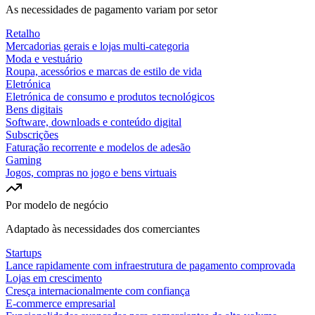
As necessidades de pagamento variam por setor
Retalho
Mercadorias gerais e lojas multi-categoria
Moda e vestuário
Roupa, acessórios e marcas de estilo de vida
Eletrónica
Eletrónica de consumo e produtos tecnológicos
Bens digitais
Software, downloads e conteúdo digital
Subscrições
Faturação recorrente e modelos de adesão
Gaming
Jogos, compras no jogo e bens virtuais
Por modelo de negócio
Adaptado às necessidades dos comerciantes
Startups
Lance rapidamente com infraestrutura de pagamento comprovada
Lojas em crescimento
Cresça internacionalmente com confiança
E-commerce empresarial