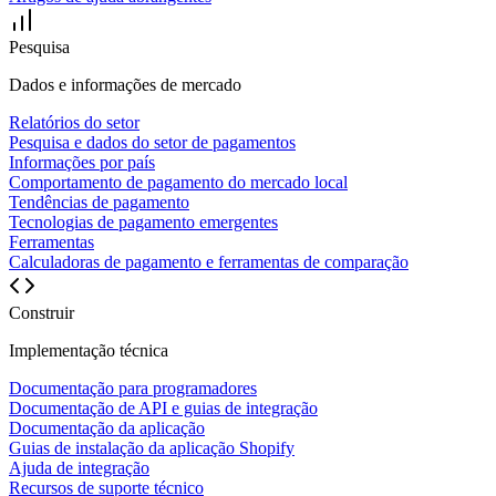
Pesquisa
Dados e informações de mercado
Relatórios do setor
Pesquisa e dados do setor de pagamentos
Informações por país
Comportamento de pagamento do mercado local
Tendências de pagamento
Tecnologias de pagamento emergentes
Ferramentas
Calculadoras de pagamento e ferramentas de comparação
Construir
Implementação técnica
Documentação para programadores
Documentação de API e guias de integração
Documentação da aplicação
Guias de instalação da aplicação Shopify
Ajuda de integração
Recursos de suporte técnico