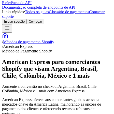
Referência de API
Documentação completa de endpoints de API
Links rápidos:
Todos os guias
Glossário de pagamentos
Contactar
suporte
Iniciar sessão
Começar
/
Métodos de pagamento Shopify
/
American Express
Método de Pagamento Shopify
American Express para comerciantes
Shopify que visam Argentina, Brasil,
Chile, Colômbia, México e 1 mais
Aumente a conversão no checkout Argentina, Brasil, Chile,
Colômbia, México e 1 mais com American Express
American Express oferece aos comerciantes globais acesso a
mercados-chave da América Latina, melhorando as opções de
pagamento dos clientes e oferecendo recursos robustos de
pagamento.