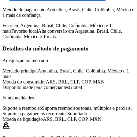
Método de pagamento Argentina, Brasil, Chile, Colômbia, México e
1 mais de confiança
Foco em Argentina, Brasil, Chile, Colômbia, México e 1
mais
Favorito local
Alta conversão em Argentina, Brasil, Chile,
Colômbia, México e 1 mais
Detalhes do método de pagamento
Adequação ao mercado
Mercado principal
Argentina, Brasil, Chile, Colômbia, México e 1
mais
Moeda do consumidor
ARS, BRL, CLP, COP, MXN
Disponibilidade para comerciantes
Global
Funcionalidades
Suporte a reembolso
Suporta reembolsos totais, múltiplos e parciais.
Suporte a pagamentos recorrentes
Suportado
Moeda de liquidação
ARS, BRL, CLP, COP, MXN