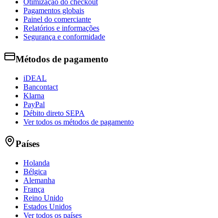
Otimização do checkout
Pagamentos globais
Painel do comerciante
Relatórios e informações
Segurança e conformidade
Métodos de pagamento
iDEAL
Bancontact
Klarna
PayPal
Débito direto SEPA
Ver todos os métodos de pagamento
Países
Holanda
Bélgica
Alemanha
França
Reino Unido
Estados Unidos
Ver todos os países