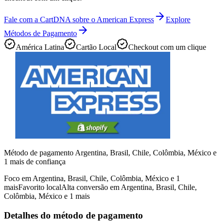
Fale com a CartDNA sobre o American Express
Explore
Métodos de Pagamento
América Latina
Cartão Local
Checkout com um clique
Método de pagamento Argentina, Brasil, Chile, Colômbia, México e
1 mais de confiança
Foco em Argentina, Brasil, Chile, Colômbia, México e 1
mais
Favorito local
Alta conversão em Argentina, Brasil, Chile,
Colômbia, México e 1 mais
Detalhes do método de pagamento