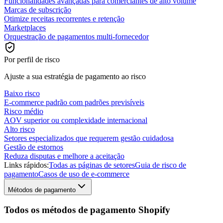
Funcionalidades avançadas para comerciantes de alto volume
Marcas de subscrição
Otimize receitas recorrentes e retenção
Marketplaces
Orquestração de pagamentos multi-fornecedor
Por perfil de risco
Ajuste a sua estratégia de pagamento ao risco
Baixo risco
E-commerce padrão com padrões previsíveis
Risco médio
AOV superior ou complexidade internacional
Alto risco
Setores especializados que requerem gestão cuidadosa
Gestão de estornos
Reduza disputas e melhore a aceitação
Links rápidos:
Todas as páginas de setores
Guia de risco de
pagamento
Casos de uso de e-commerce
Métodos de pagamento
Todos os métodos de pagamento Shopify