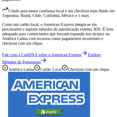
Criado para maior confiança local e um checkout mais fluido em
Argentina, Brasil, Chile, Colômbia, México e 1 mais.
Como um cartão local, o American Express integra-se via
processador e suporta métodos de autenticação externa 3DS. É bem
adequado para comerciantes que buscam expandir seu alcance na
América Latina com recursos como pagamentos recorrentes e
checkout com um clique.
Fale com a CartDNA sobre o American Express
Explore
Métodos de Pagamento
América Latina
Cartão Local
Checkout com um clique