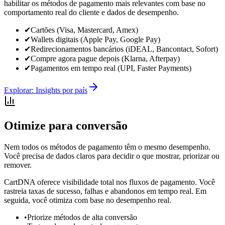
habilitar os métodos de pagamento mais relevantes com base no
comportamento real do cliente e dados de desempenho.
✔
Cartões (Visa, Mastercard, Amex)
✔
Wallets digitais (Apple Pay, Google Pay)
✔
Redirecionamentos bancários (iDEAL, Bancontact, Sofort)
✔
Compre agora pague depois (Klarna, Afterpay)
✔
Pagamentos em tempo real (UPI, Faster Payments)
Explorar: Insights por país
Otimize para conversão
Nem todos os métodos de pagamento têm o mesmo desempenho.
Você precisa de dados claros para decidir o que mostrar, priorizar ou
remover.
CartDNA oferece visibilidade total nos fluxos de pagamento. Você
rastreia taxas de sucesso, falhas e abandonos em tempo real. Em
seguida, você otimiza com base no desempenho real.
•
Priorize métodos de alta conversão