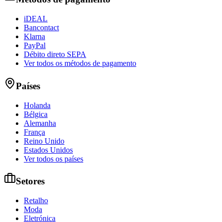
iDEAL
Bancontact
Klarna
PayPal
Débito direto SEPA
Ver todos os métodos de pagamento
Países
Holanda
Bélgica
Alemanha
França
Reino Unido
Estados Unidos
Ver todos os países
Setores
Retalho
Moda
Eletrónica