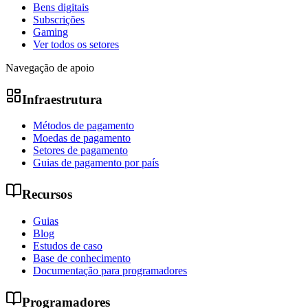
Bens digitais
Subscrições
Gaming
Ver todos os setores
Navegação de apoio
Infraestrutura
Métodos de pagamento
Moedas de pagamento
Setores de pagamento
Guias de pagamento por país
Recursos
Guias
Blog
Estudos de caso
Base de conhecimento
Documentação para programadores
Programadores