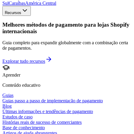
Sul
Caraíbas
América Central
Recursos
Melhores métodos de pagamento para lojas Shopify
internacionais
Guia completo para expandir globalmente com a combinação certa
de pagamentos.
Explorar tudo
recursos
Aprender
Conteúdo educativo
Guias
Guias passo a passo de implementação de pagamento
Blog
Últimas informações e tendências de pagamento
Estudos de caso
Histórias reais de sucesso de comerciantes
Base de conhecimento
Artigos de ajuda abrangentes