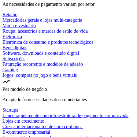
As necessidades de pagamento variam por setor
Retalho
Mercadorias gerais e lojas multi-categoria
Moda e vestuário
Roupa, acessórios e marcas de estilo de vida
Eletrónica
Eletrónica de consumo e produtos tecnológicos
Bens digitais
Software, downloads e conteúdo digital
Subscrições
Faturação recorrente e modelos de adesão
Gaming
Jogos, compras no jogo e bens virtuais
Por modelo de negócio
Adaptado às necessidades dos comerciantes
Startups
Lance rapidamente com infraestrutura de pagamento comprovada
Lojas em crescimento
Cresça internacionalmente com confiança
E-commerce empresarial