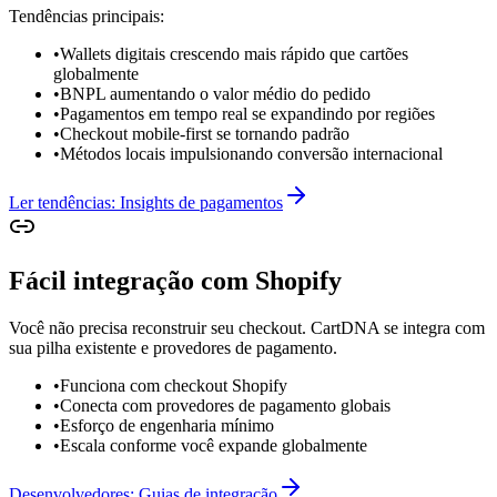
Tendências principais:
•
Wallets digitais crescendo mais rápido que cartões
globalmente
•
BNPL aumentando o valor médio do pedido
•
Pagamentos em tempo real se expandindo por regiões
•
Checkout mobile-first se tornando padrão
•
Métodos locais impulsionando conversão internacional
Ler tendências: Insights de pagamentos
Fácil integração com Shopify
Você não precisa reconstruir seu checkout. CartDNA se integra com
sua pilha existente e provedores de pagamento.
•
Funciona com checkout Shopify
•
Conecta com provedores de pagamento globais
•
Esforço de engenharia mínimo
•
Escala conforme você expande globalmente
Desenvolvedores: Guias de integração