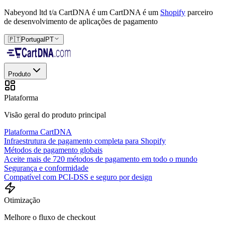
Nabeyond ltd t/a CartDNA é um
CartDNA é um
Shopify
parceiro
de desenvolvimento de aplicações de pagamento
🇵🇹
Portugal
PT
Produto
Plataforma
Visão geral do produto principal
Plataforma CartDNA
Infraestrutura de pagamento completa para Shopify
Métodos de pagamento globais
Aceite mais de 720 métodos de pagamento em todo o mundo
Segurança e conformidade
Compatível com PCI-DSS e seguro por design
Otimização
Melhore o fluxo de checkout