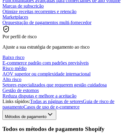
Funcionalidades avançadas para comerciantes de alto volume
Marcas de subscrição
Otimize receitas recorrentes e retenção
Marketplaces
Orquestração de pagamentos multi-fornecedor
Por perfil de risco
Ajuste a sua estratégia de pagamento ao risco
Baixo risco
E-commerce padrão com padrões previsíveis
Risco médio
AOV superior ou complexidade internacional
Alto risco
Setores especializados que requerem gestão cuidadosa
Gestão de estornos
Reduza disputas e melhore a aceitação
Links rápidos:
Todas as páginas de setores
Guia de risco de
pagamento
Casos de uso de e-commerce
Métodos de pagamento
Todos os métodos de pagamento Shopify