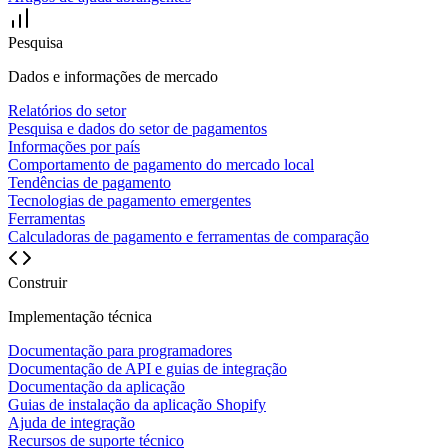
Pesquisa
Dados e informações de mercado
Relatórios do setor
Pesquisa e dados do setor de pagamentos
Informações por país
Comportamento de pagamento do mercado local
Tendências de pagamento
Tecnologias de pagamento emergentes
Ferramentas
Calculadoras de pagamento e ferramentas de comparação
Construir
Implementação técnica
Documentação para programadores
Documentação de API e guias de integração
Documentação da aplicação
Guias de instalação da aplicação Shopify
Ajuda de integração
Recursos de suporte técnico