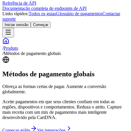
Referência de API
Documentação completa de endpoints de API
Links rápidos:
Todos os guias
Glossário de pagamentos
Contactar
suporte
Iniciar sessão
Começar
/
Produto
/
Métodos de pagamento globais
Métodos de pagamento globais
Ofereça as formas certas de pagar. Aumente a conversão
globalmente.
Aceite pagamentos em que seus clientes confiam em todas as
regiões, dispositivos e comportamentos. Reduza o atrito. Capture
mais receita com um mix de pagamentos mais inteligente
desenvolvido pela CartDNA.
Começar grátis
Ver integrações