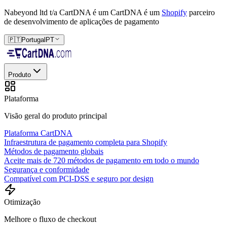
Nabeyond ltd t/a CartDNA é um
CartDNA é um
Shopify
parceiro
de desenvolvimento de aplicações de pagamento
🇵🇹
Portugal
PT
Produto
Plataforma
Visão geral do produto principal
Plataforma CartDNA
Infraestrutura de pagamento completa para Shopify
Métodos de pagamento globais
Aceite mais de 720 métodos de pagamento em todo o mundo
Segurança e conformidade
Compatível com PCI-DSS e seguro por design
Otimização
Melhore o fluxo de checkout