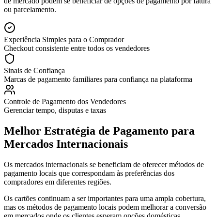
de mercado podem se beneficiar de opções de pagamento por fatura
ou parcelamento.
Experiência Simples para o Comprador
Checkout consistente entre todos os vendedores
Sinais de Confiança
Marcas de pagamento familiares para confiança na plataforma
Controle de Pagamento dos Vendedores
Gerenciar tempo, disputas e taxas
Melhor Estratégia de Pagamento para
Mercados Internacionais
Os mercados internacionais se beneficiam de oferecer métodos de
pagamento locais que correspondam às preferências dos
compradores em diferentes regiões.
Os cartões continuam a ser importantes para uma ampla cobertura,
mas os métodos de pagamento locais podem melhorar a conversão
em mercados onde os clientes esperam opções domésticas.