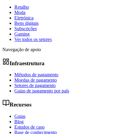
Retalho
Moda
Eletrónica
Bens digitais
Subscrições
Gaming
Ver todos os setores
Navegação de apoio
Infraestrutura
Métodos de pagamento
Moedas de pagamento
Setores de pagamento
Guias de pagamento por país
Recursos
Guias
Blog
Estudos de caso
Base de conhecimento