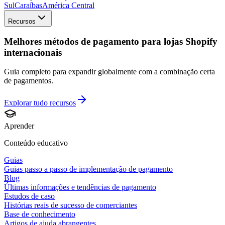
Sul
Caraíbas
América Central
Recursos
Melhores métodos de pagamento para lojas Shopify
internacionais
Guia completo para expandir globalmente com a combinação certa
de pagamentos.
Explorar tudo
recursos
Aprender
Conteúdo educativo
Guias
Guias passo a passo de implementação de pagamento
Blog
Últimas informações e tendências de pagamento
Estudos de caso
Histórias reais de sucesso de comerciantes
Base de conhecimento
Artigos de ajuda abrangentes