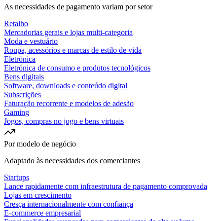
As necessidades de pagamento variam por setor
Retalho
Mercadorias gerais e lojas multi-categoria
Moda e vestuário
Roupa, acessórios e marcas de estilo de vida
Eletrónica
Eletrónica de consumo e produtos tecnológicos
Bens digitais
Software, downloads e conteúdo digital
Subscrições
Faturação recorrente e modelos de adesão
Gaming
Jogos, compras no jogo e bens virtuais
Por modelo de negócio
Adaptado às necessidades dos comerciantes
Startups
Lance rapidamente com infraestrutura de pagamento comprovada
Lojas em crescimento
Cresça internacionalmente com confiança
E-commerce empresarial