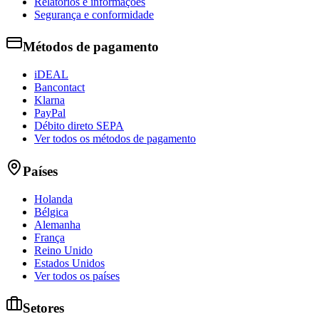
Relatórios e informações
Segurança e conformidade
Métodos de pagamento
iDEAL
Bancontact
Klarna
PayPal
Débito direto SEPA
Ver todos os métodos de pagamento
Países
Holanda
Bélgica
Alemanha
França
Reino Unido
Estados Unidos
Ver todos os países
Setores