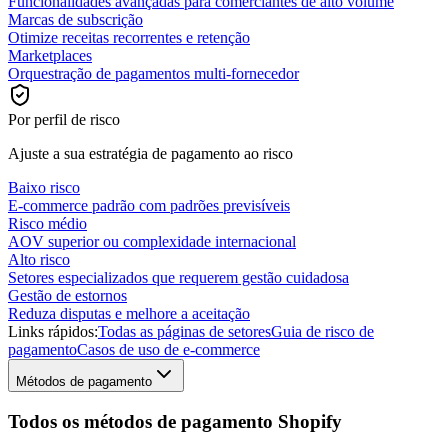
Funcionalidades avançadas para comerciantes de alto volume
Marcas de subscrição
Otimize receitas recorrentes e retenção
Marketplaces
Orquestração de pagamentos multi-fornecedor
Por perfil de risco
Ajuste a sua estratégia de pagamento ao risco
Baixo risco
E-commerce padrão com padrões previsíveis
Risco médio
AOV superior ou complexidade internacional
Alto risco
Setores especializados que requerem gestão cuidadosa
Gestão de estornos
Reduza disputas e melhore a aceitação
Links rápidos:
Todas as páginas de setores
Guia de risco de
pagamento
Casos de uso de e-commerce
Métodos de pagamento
Todos os métodos de pagamento Shopify