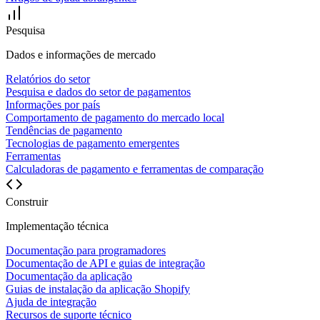
Pesquisa
Dados e informações de mercado
Relatórios do setor
Pesquisa e dados do setor de pagamentos
Informações por país
Comportamento de pagamento do mercado local
Tendências de pagamento
Tecnologias de pagamento emergentes
Ferramentas
Calculadoras de pagamento e ferramentas de comparação
Construir
Implementação técnica
Documentação para programadores
Documentação de API e guias de integração
Documentação da aplicação
Guias de instalação da aplicação Shopify
Ajuda de integração
Recursos de suporte técnico