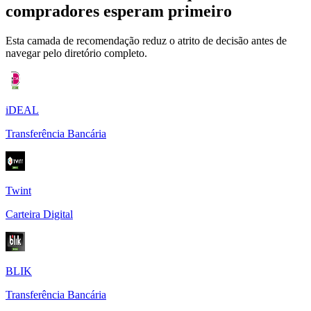
compradores esperam primeiro
Esta camada de recomendação reduz o atrito de decisão antes de
navegar pelo diretório completo.
iDEAL
Transferência Bancária
Twint
Carteira Digital
BLIK
Transferência Bancária