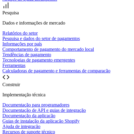
Pesquisa
Dados e informações de mercado
Relatórios do setor
Pesquisa e dados do setor de pagamentos
Informações por país
Comportamento de pagamento do mercado local
Tendências de pagamento
Tecnologias de pagamento emergentes
Ferramentas
Calculadoras de pagamento e ferramentas de comparação
Construir
Implementação técnica
Documentação para programadores
Documentação de API e guias de integração
Documentação da aplicação
Guias de instalação da aplicação Shopify
Ajuda de integração
Recursos de suporte técnico