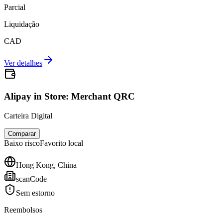
Parcial
Liquidação
CAD
Ver detalhes
Alipay in Store: Merchant QRC
Carteira Digital
Comparar
Baixo
risco
Favorito local
Hong Kong, China
scanCode
Sem estorno
Reembolsos