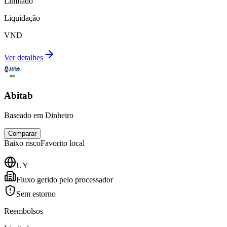
Limitado
Liquidação
VND
Ver detalhes
Abitab
Baseado em Dinheiro
Comparar
Baixo
risco
Favorito local
UY
Fluxo gerido pelo processador
Sem estorno
Reembolsos