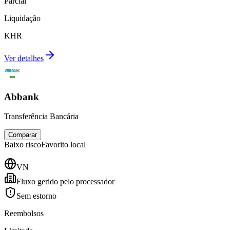
Parcial
Liquidação
KHR
Ver detalhes
Abbank
Transferência Bancária
Comparar
Baixo
risco
Favorito local
VN
Fluxo gerido pelo processador
Sem estorno
Reembolsos