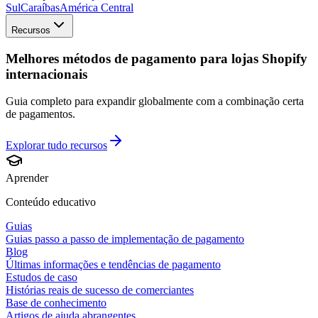
Sul
Caraíbas
América Central
Recursos
Melhores métodos de pagamento para lojas Shopify
internacionais
Guia completo para expandir globalmente com a combinação certa
de pagamentos.
Explorar tudo
recursos
Aprender
Conteúdo educativo
Guias
Guias passo a passo de implementação de pagamento
Blog
Últimas informações e tendências de pagamento
Estudos de caso
Histórias reais de sucesso de comerciantes
Base de conhecimento
Artigos de ajuda abrangentes