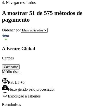
4. Navegar resultados
A mostrar 51 de 575 métodos de
pagamento
Ordenar por
Allsecure Global
Cartões
Comparar
Médio
risco
RS, LT +5
Fluxo gerido pelo processador
Exposição a estornos
Reembolsos