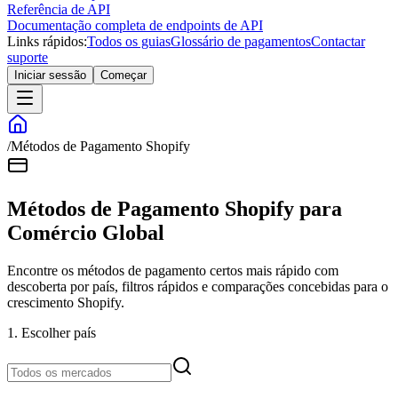
Referência de API
Documentação completa de endpoints de API
Links rápidos:
Todos os guias
Glossário de pagamentos
Contactar
suporte
Iniciar sessão
Começar
/
Métodos de Pagamento Shopify
Métodos de Pagamento Shopify para
Comércio Global
Encontre os métodos de pagamento certos mais rápido com
descoberta por país, filtros rápidos e comparações concebidas para o
crescimento Shopify.
1. Escolher país