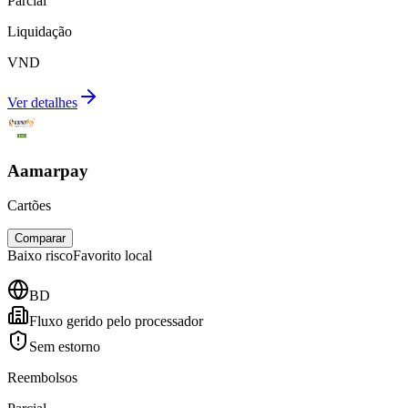
Parcial
Liquidação
VND
Ver detalhes
Aamarpay
Cartões
Comparar
Baixo
risco
Favorito local
BD
Fluxo gerido pelo processador
Sem estorno
Reembolsos