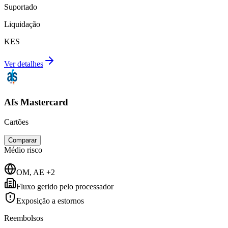
Suportado
Liquidação
KES
Ver detalhes
Afs Mastercard
Cartões
Comparar
Médio
risco
OM, AE +2
Fluxo gerido pelo processador
Exposição a estornos
Reembolsos