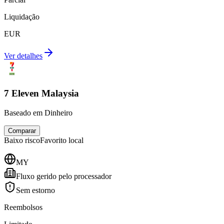
Liquidação
EUR
Ver detalhes
7 Eleven Malaysia
Baseado em Dinheiro
Comparar
Baixo
risco
Favorito local
MY
Fluxo gerido pelo processador
Sem estorno
Reembolsos