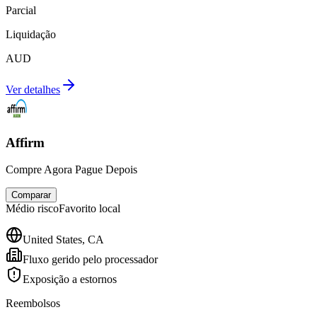
Parcial
Liquidação
AUD
Ver detalhes
Affirm
Compre Agora Pague Depois
Comparar
Médio
risco
Favorito local
United States, CA
Fluxo gerido pelo processador
Exposição a estornos
Reembolsos