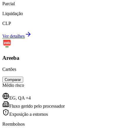
Parcial
Liquidação
CLP
Ver detalhes
Areeba
Cartões
Comparar
Médio
risco
EG, QA +4
Fluxo gerido pelo processador
Exposição a estornos
Reembolsos