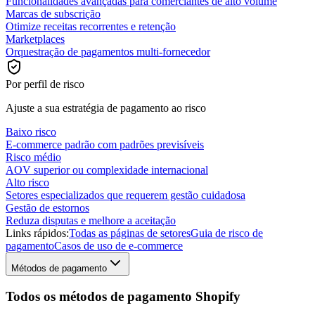
Funcionalidades avançadas para comerciantes de alto volume
Marcas de subscrição
Otimize receitas recorrentes e retenção
Marketplaces
Orquestração de pagamentos multi-fornecedor
Por perfil de risco
Ajuste a sua estratégia de pagamento ao risco
Baixo risco
E-commerce padrão com padrões previsíveis
Risco médio
AOV superior ou complexidade internacional
Alto risco
Setores especializados que requerem gestão cuidadosa
Gestão de estornos
Reduza disputas e melhore a aceitação
Links rápidos:
Todas as páginas de setores
Guia de risco de
pagamento
Casos de uso de e-commerce
Métodos de pagamento
Todos os métodos de pagamento Shopify