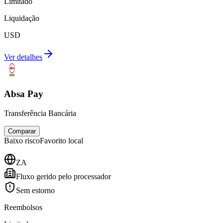
Limitado
Liquidação
USD
Ver detalhes
Absa Pay
Transferência Bancária
Comparar
Baixo
risco
Favorito local
ZA
Fluxo gerido pelo processador
Sem estorno
Reembolsos