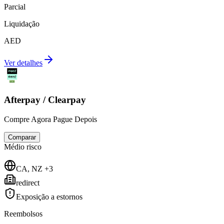
Parcial
Liquidação
AED
Ver detalhes
Afterpay / Clearpay
Compre Agora Pague Depois
Comparar
Médio
risco
CA, NZ +3
redirect
Exposição a estornos
Reembolsos