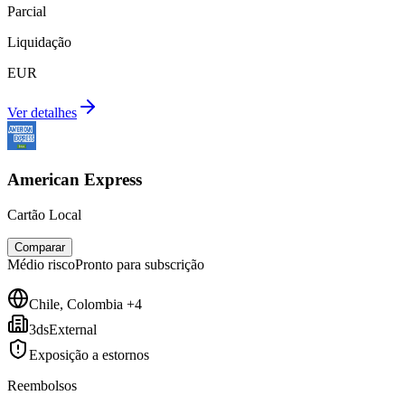
Parcial
Liquidação
EUR
Ver detalhes
American Express
Cartão Local
Comparar
Médio
risco
Pronto para subscrição
Chile, Colombia +4
3dsExternal
Exposição a estornos
Reembolsos