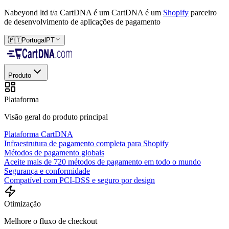
Nabeyond ltd t/a CartDNA é um
CartDNA é um
Shopify
parceiro
de desenvolvimento de aplicações de pagamento
🇵🇹
Portugal
PT
Produto
Plataforma
Visão geral do produto principal
Plataforma CartDNA
Infraestrutura de pagamento completa para Shopify
Métodos de pagamento globais
Aceite mais de 720 métodos de pagamento em todo o mundo
Segurança e conformidade
Compatível com PCI-DSS e seguro por design
Otimização
Melhore o fluxo de checkout