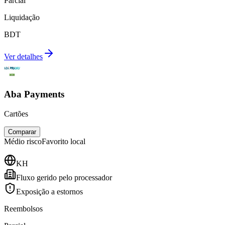
Parcial
Liquidação
BDT
Ver detalhes
Aba Payments
Cartões
Comparar
Médio
risco
Favorito local
KH
Fluxo gerido pelo processador
Exposição a estornos
Reembolsos