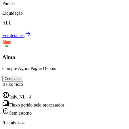
Parcial
Liquidação
ALL
Ver detalhes
Alma
Compre Agora Pague Depois
Comparar
Baixo
risco
Italy, NL +4
Fluxo gerido pelo processador
Sem estorno
Reembolsos