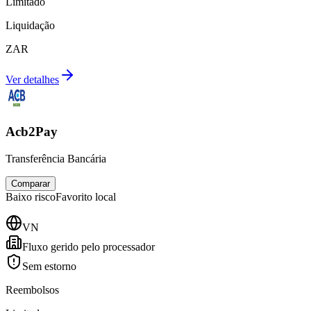
Limitado
Liquidação
ZAR
Ver detalhes
Acb2Pay
Transferência Bancária
Comparar
Baixo
risco
Favorito local
VN
Fluxo gerido pelo processador
Sem estorno
Reembolsos