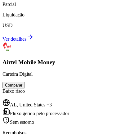
Parcial
Liquidação
USD
Ver detalhes
Airtel Mobile Money
Carteira Digital
Comparar
Baixo
risco
AL, United States +3
Fluxo gerido pelo processador
Sem estorno
Reembolsos