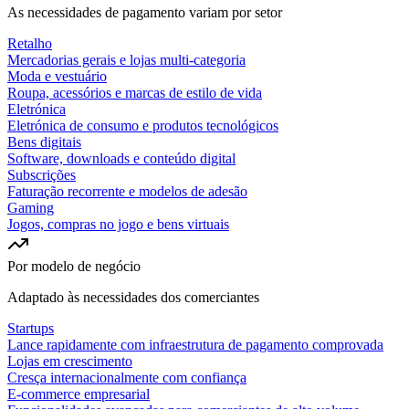
As necessidades de pagamento variam por setor
Retalho
Mercadorias gerais e lojas multi-categoria
Moda e vestuário
Roupa, acessórios e marcas de estilo de vida
Eletrónica
Eletrónica de consumo e produtos tecnológicos
Bens digitais
Software, downloads e conteúdo digital
Subscrições
Faturação recorrente e modelos de adesão
Gaming
Jogos, compras no jogo e bens virtuais
Por modelo de negócio
Adaptado às necessidades dos comerciantes
Startups
Lance rapidamente com infraestrutura de pagamento comprovada
Lojas em crescimento
Cresça internacionalmente com confiança
E-commerce empresarial