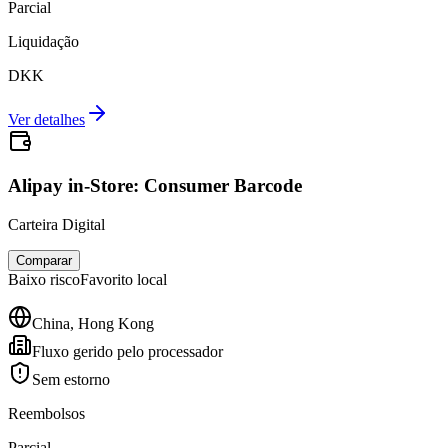
Parcial
Liquidação
DKK
Ver detalhes
Alipay in-Store: Consumer Barcode
Carteira Digital
Comparar
Baixo
risco
Favorito local
China, Hong Kong
Fluxo gerido pelo processador
Sem estorno
Reembolsos
Parcial