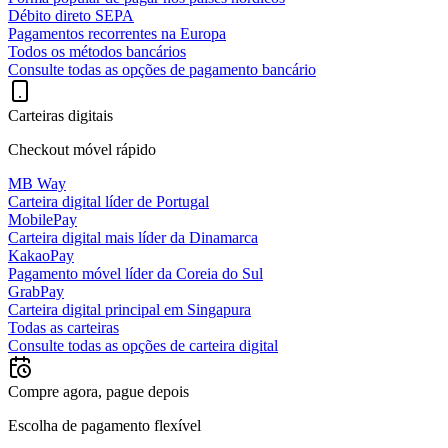
Débito direto SEPA
Pagamentos recorrentes na Europa
Todos os métodos bancários
Consulte todas as opções de pagamento bancário
Carteiras digitais
Checkout móvel rápido
MB Way
Carteira digital líder de Portugal
MobilePay
Carteira digital mais líder da Dinamarca
KakaoPay
Pagamento móvel líder da Coreia do Sul
GrabPay
Carteira digital principal em Singapura
Todas as carteiras
Consulte todas as opções de carteira digital
Compre agora, pague depois
Escolha de pagamento flexível