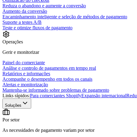
Otimização do checkout
Reduza o abandono e aumente a conversão
Aumento da conversão
Encaminhamento inteligente e seleção de métodos de pagamento
Suporte a testes A/B
Teste e otimize fluxos de pagamento
Operações
Gerir e monitorizar
Painel do comerciante
Análise e controlo de pagamentos em tempo real
Relatórios e informações
Acompanhe o desempenho em todos os canais
Alertas e monitorização
Mantenha-se informado sobre problemas de pagamento
Links rápidos:
Para comerciantes Shopify
Expansão internacional
Redu
Soluções
Por setor
As necessidades de pagamento variam por setor