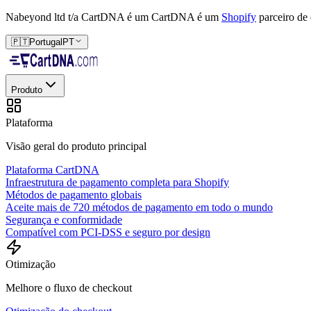
Nabeyond ltd t/a CartDNA é um
CartDNA é um
Shopify
parceiro de
🇵🇹
Portugal
PT
Produto
Plataforma
Visão geral do produto principal
Plataforma CartDNA
Infraestrutura de pagamento completa para Shopify
Métodos de pagamento globais
Aceite mais de 720 métodos de pagamento em todo o mundo
Segurança e conformidade
Compatível com PCI-DSS e seguro por design
Otimização
Melhore o fluxo de checkout