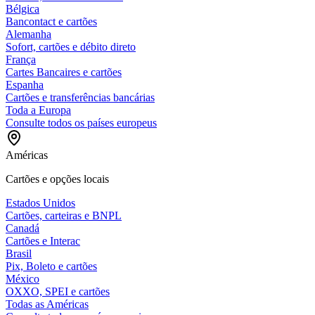
Bélgica
Bancontact e cartões
Alemanha
Sofort, cartões e débito direto
França
Cartes Bancaires e cartões
Espanha
Cartões e transferências bancárias
Toda a Europa
Consulte todos os países europeus
Américas
Cartões e opções locais
Estados Unidos
Cartões, carteiras e BNPL
Canadá
Cartões e Interac
Brasil
Pix, Boleto e cartões
México
OXXO, SPEI e cartões
Todas as Américas