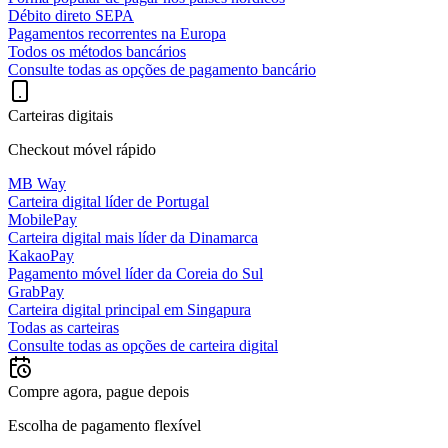
Débito direto SEPA
Pagamentos recorrentes na Europa
Todos os métodos bancários
Consulte todas as opções de pagamento bancário
Carteiras digitais
Checkout móvel rápido
MB Way
Carteira digital líder de Portugal
MobilePay
Carteira digital mais líder da Dinamarca
KakaoPay
Pagamento móvel líder da Coreia do Sul
GrabPay
Carteira digital principal em Singapura
Todas as carteiras
Consulte todas as opções de carteira digital
Compre agora, pague depois
Escolha de pagamento flexível