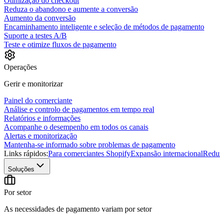
Otimização do checkout
Reduza o abandono e aumente a conversão
Aumento da conversão
Encaminhamento inteligente e seleção de métodos de pagamento
Suporte a testes A/B
Teste e otimize fluxos de pagamento
Operações
Gerir e monitorizar
Painel do comerciante
Análise e controlo de pagamentos em tempo real
Relatórios e informações
Acompanhe o desempenho em todos os canais
Alertas e monitorização
Mantenha-se informado sobre problemas de pagamento
Links rápidos:
Para comerciantes Shopify
Expansão internacional
Redu
Soluções
Por setor
As necessidades de pagamento variam por setor