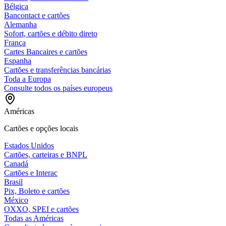
Bélgica
Bancontact e cartões
Alemanha
Sofort, cartões e débito direto
França
Cartes Bancaires e cartões
Espanha
Cartões e transferências bancárias
Toda a Europa
Consulte todos os países europeus
Américas
Cartões e opções locais
Estados Unidos
Cartões, carteiras e BNPL
Canadá
Cartões e Interac
Brasil
Pix, Boleto e cartões
México
OXXO, SPEI e cartões
Todas as Américas