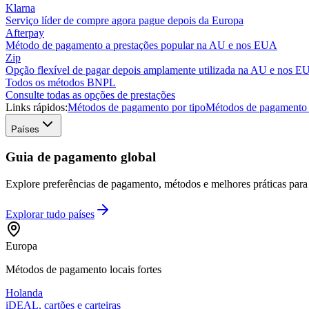
Klarna
Serviço líder de compre agora pague depois da Europa
Afterpay
Método de pagamento a prestações popular na AU e nos EUA
Zip
Opção flexível de pagar depois amplamente utilizada na AU e nos 
Todos os métodos BNPL
Consulte todas as opções de prestações
Links rápidos:
Métodos de pagamento por tipo
Métodos de pagamento 
Países
Guia de pagamento global
Explore preferências de pagamento, métodos e melhores práticas para m
Explorar tudo
países
Europa
Métodos de pagamento locais fortes
Holanda
iDEAL, cartões e carteiras