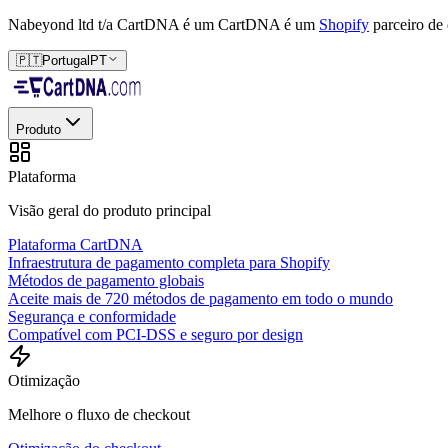
Nabeyond ltd t/a CartDNA é um
CartDNA é um
Shopify
parceiro de
🇵🇹
Portugal
PT
Produto
Plataforma
Visão geral do produto principal
Plataforma CartDNA
Infraestrutura de pagamento completa para Shopify
Métodos de pagamento globais
Aceite mais de 720 métodos de pagamento em todo o mundo
Segurança e conformidade
Compatível com PCI-DSS e seguro por design
Otimização
Melhore o fluxo de checkout