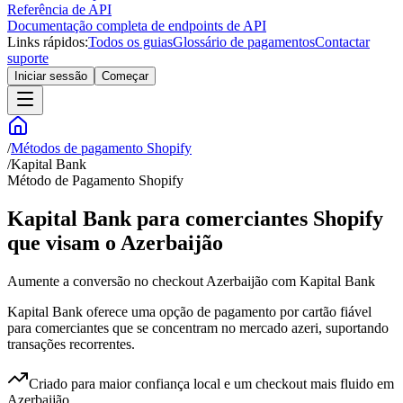
Referência de API
Documentação completa de endpoints de API
Links rápidos:
Todos os guias
Glossário de pagamentos
Contactar
suporte
Iniciar sessão
Começar
/
Métodos de pagamento Shopify
/
Kapital Bank
Método de Pagamento Shopify
Kapital Bank para comerciantes Shopify
que visam o Azerbaijão
Aumente a conversão no checkout Azerbaijão com Kapital Bank
Kapital Bank oferece uma opção de pagamento por cartão fiável
para comerciantes que se concentram no mercado azeri, suportando
transações recorrentes.
Criado para maior confiança local e um checkout mais fluido em
Azerbaijão.