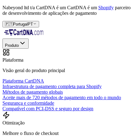
Nabeyond ltd t/a CartDNA é um
CartDNA é um
Shopify
parceiro
de desenvolvimento de aplicações de pagamento
🇵🇹
Portugal
PT
Produto
Plataforma
Visão geral do produto principal
Plataforma CartDNA
Infraestrutura de pagamento completa para Shopify
Métodos de pagamento globais
Aceite mais de 720 métodos de pagamento em todo o mundo
Segurança e conformidade
Compatível com PCI-DSS e seguro por design
Otimização
Melhore o fluxo de checkout