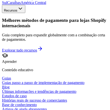
Sul
Caraíbas
América Central
Recursos
Melhores métodos de pagamento para lojas Shopify
internacionais
Guia completo para expandir globalmente com a combinação certa
de pagamentos.
Explorar tudo
recursos
Aprender
Conteúdo educativo
Guias
Guias passo a passo de implementação de pagamento
Blog
Últimas informações e tendências de pagamento
Estudos de caso
Histórias reais de sucesso de comerciantes
Base de conhecimento
Artigos de ajuda abrangentes