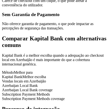
Carece de checkout com um clique, o que pode afetar a
conveniência do utilizador.
Sem Garantia de Pagamento
Não oferece garantia de pagamento, o que pode impactar as
percepções de segurança das transações.
Comparar Kapital Bank com alternativas
comuns
Kapital Bank é a melhor escolha quando a adequação ao checkout
local em Azerbaijão é mais importante do que a cobertura
internacional genérica.
Método
Melhor para
Kapital Bank
Melhor escolha
Vendas locais em Azerbaijão
Azerbaijan Local Bank
Azerbaijan Local Bank coverage
Subscription Payment Methods
Subscription Payment Methods coverage