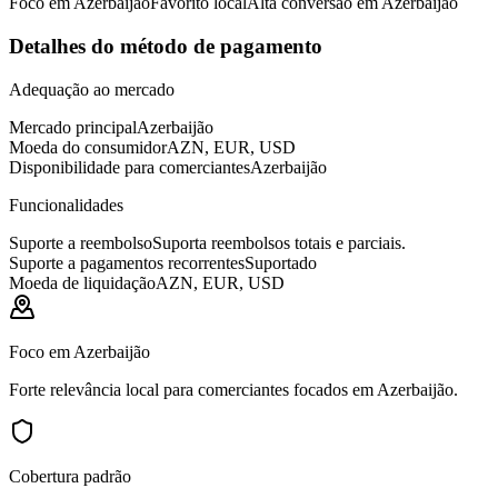
Foco em Azerbaijão
Favorito local
Alta conversão em Azerbaijão
Detalhes do método de pagamento
Adequação ao mercado
Mercado principal
Azerbaijão
Moeda do consumidor
AZN, EUR, USD
Disponibilidade para comerciantes
Azerbaijão
Funcionalidades
Suporte a reembolso
Suporta reembolsos totais e parciais.
Suporte a pagamentos recorrentes
Suportado
Moeda de liquidação
AZN, EUR, USD
Foco em Azerbaijão
Forte relevância local para comerciantes focados em Azerbaijão.
Cobertura padrão