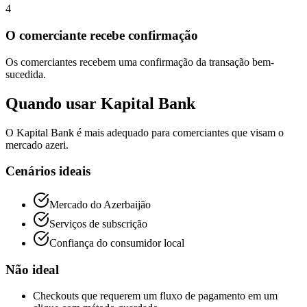
4
O comerciante recebe confirmação
Os comerciantes recebem uma confirmação da transação bem-
sucedida.
Quando usar Kapital Bank
O Kapital Bank é mais adequado para comerciantes que visam o
mercado azeri.
Cenários ideais
Mercado do Azerbaijão
Serviços de subscrição
Confiança do consumidor local
Não ideal
Checkouts que requerem um fluxo de pagamento em um