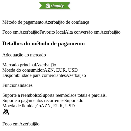
Método de pagamento Azerbaijão de confiança
Foco em Azerbaijão
Favorito local
Alta conversão em Azerbaijão
Detalhes do método de pagamento
Adequação ao mercado
Mercado principal
Azerbaijão
Moeda do consumidor
AZN, EUR, USD
Disponibilidade para comerciantes
Azerbaijão
Funcionalidades
Suporte a reembolso
Suporta reembolsos totais e parciais.
Suporte a pagamentos recorrentes
Suportado
Moeda de liquidação
AZN, EUR, USD
Foco em Azerbaijão