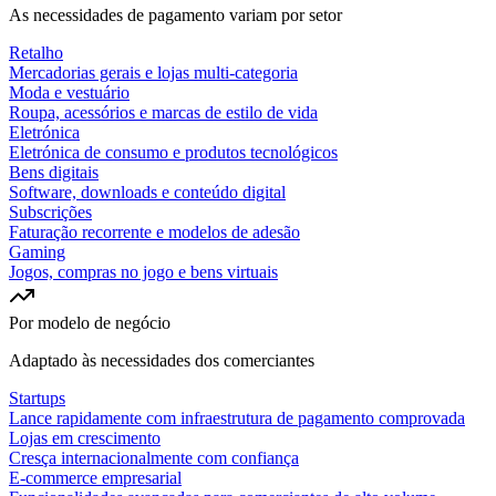
As necessidades de pagamento variam por setor
Retalho
Mercadorias gerais e lojas multi-categoria
Moda e vestuário
Roupa, acessórios e marcas de estilo de vida
Eletrónica
Eletrónica de consumo e produtos tecnológicos
Bens digitais
Software, downloads e conteúdo digital
Subscrições
Faturação recorrente e modelos de adesão
Gaming
Jogos, compras no jogo e bens virtuais
Por modelo de negócio
Adaptado às necessidades dos comerciantes
Startups
Lance rapidamente com infraestrutura de pagamento comprovada
Lojas em crescimento
Cresça internacionalmente com confiança
E-commerce empresarial