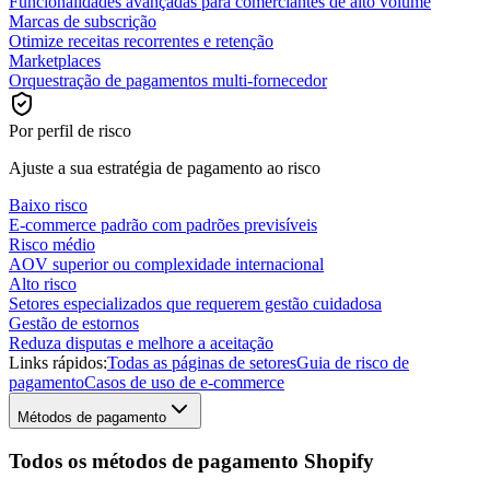
Funcionalidades avançadas para comerciantes de alto volume
Marcas de subscrição
Otimize receitas recorrentes e retenção
Marketplaces
Orquestração de pagamentos multi-fornecedor
Por perfil de risco
Ajuste a sua estratégia de pagamento ao risco
Baixo risco
E-commerce padrão com padrões previsíveis
Risco médio
AOV superior ou complexidade internacional
Alto risco
Setores especializados que requerem gestão cuidadosa
Gestão de estornos
Reduza disputas e melhore a aceitação
Links rápidos:
Todas as páginas de setores
Guia de risco de
pagamento
Casos de uso de e-commerce
Métodos de pagamento
Todos os métodos de pagamento Shopify