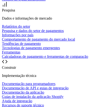
Pesquisa
Dados e informações de mercado
Relatórios do setor
Pesquisa e dados do setor de pagamentos
Informações por país
Comportamento de pagamento do mercado local
Tendências de pagamento
Tecnologias de pagamento emergentes
Ferramentas
Calculadoras de pagamento e ferramentas de comparação
Construir
Implementação técnica
Documentação para programadores
Documentação de API e guias de integração
Documentação da aplicação
Guias de instalação da aplicação Shopify
Ajuda de integração
Recursos de suporte técnico