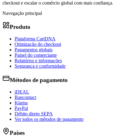
checkout e escalar o comércio global com mais confiança.
Navegação principal
Produto
Plataforma CartDNA
Otimização do checkout
Pagamentos globais
Painel do comerciante
Relatórios e informações
Segurança e conformidade
Métodos de pagamento
iDEAL
Bancontact
Klarna
PayPal
Débito direto SEPA
Ver todos os métodos de pagamento
Países