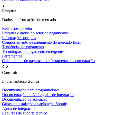
Pesquisa
Dados e informações de mercado
Relatórios do setor
Pesquisa e dados do setor de pagamentos
Informações por país
Comportamento de pagamento do mercado local
Tendências de pagamento
Tecnologias de pagamento emergentes
Ferramentas
Calculadoras de pagamento e ferramentas de comparação
Construir
Implementação técnica
Documentação para programadores
Documentação de API e guias de integração
Documentação da aplicação
Guias de instalação da aplicação Shopify
Ajuda de integração
Recursos de suporte técnico