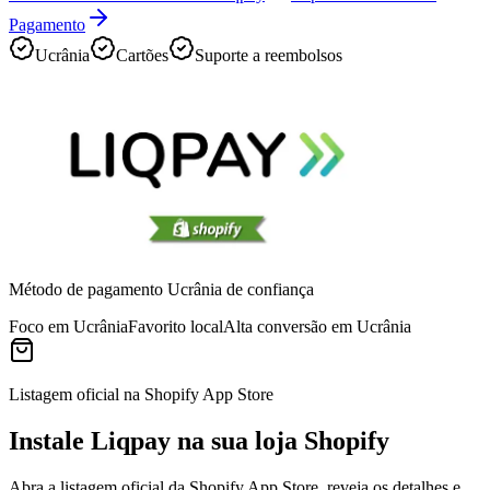
Pagamento
Ucrânia
Cartões
Suporte a reembolsos
Método de pagamento Ucrânia de confiança
Foco em Ucrânia
Favorito local
Alta conversão em Ucrânia
Listagem oficial na Shopify App Store
Instale Liqpay na sua loja Shopify
Abra a listagem oficial da Shopify App Store, reveja os detalhes e