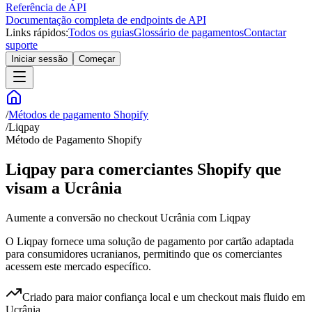
Referência de API
Documentação completa de endpoints de API
Links rápidos:
Todos os guias
Glossário de pagamentos
Contactar
suporte
Iniciar sessão
Começar
/
Métodos de pagamento Shopify
/
Liqpay
Método de Pagamento Shopify
Liqpay para comerciantes Shopify que
visam a Ucrânia
Aumente a conversão no checkout Ucrânia com Liqpay
O Liqpay fornece uma solução de pagamento por cartão adaptada
para consumidores ucranianos, permitindo que os comerciantes
acessem este mercado específico.
Criado para maior confiança local e um checkout mais fluido em
Ucrânia.