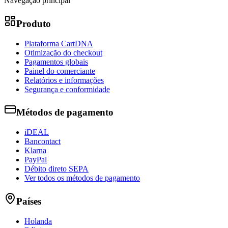
Navegação principal
Produto
Plataforma CartDNA
Otimização do checkout
Pagamentos globais
Painel do comerciante
Relatórios e informações
Segurança e conformidade
Métodos de pagamento
iDEAL
Bancontact
Klarna
PayPal
Débito direto SEPA
Ver todos os métodos de pagamento
Países
Holanda