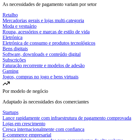
As necessidades de pagamento variam por setor
Retalho
Mercadorias gerais e lojas multi-categoria
Moda e vestuário
Roupa, acessórios e marcas de estilo de vida
Eletrónica
Eletrónica de consumo e produtos tecnológicos
Bens digitais
Software, downloads e conteúdo digital
Subscrições
Faturação recorrente e modelos de adesão
Gaming
Jogos, compras no jogo e bens virtuais
Por modelo de negócio
Adaptado às necessidades dos comerciantes
Startups
Lance rapidamente com infraestrutura de pagamento comprovada
Lojas em crescimento
Cresça internacionalmente com confiança
E-commerce empresarial