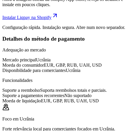
instale em poucos cliques.
Instalar Liqpay na Shopify
Configuração rápida. Instalação segura. Abre num novo separador.
Detalhes do método de pagamento
Adequação ao mercado
Mercado principal
Ucrânia
Moeda do consumidor
EUR, GBP, RUB, UAH, USD
Disponibilidade para comerciantes
Ucrânia
Funcionalidades
Suporte a reembolso
Suporta reembolsos totais e parciais.
Suporte a pagamentos recorrentes
Não suportado
Moeda de liquidação
EUR, GBP, RUB, UAH, USD
Foco em Ucrânia
Forte relevância local para comerciantes focados em Ucrânia.