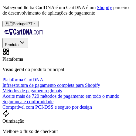
Nabeyond ltd t/a CartDNA é um
CartDNA é um
Shopify
parceiro
de desenvolvimento de aplicações de pagamento
🇵🇹
Portugal
PT
Produto
Plataforma
Visão geral do produto principal
Plataforma CartDNA
Infraestrutura de pagamento completa para Shopify
Métodos de pagamento globais
Aceite mais de 720 métodos de pagamento em todo o mundo
Segurança e conformidade
Compatível com PCI-DSS e seguro por design
Otimização
Melhore o fluxo de checkout