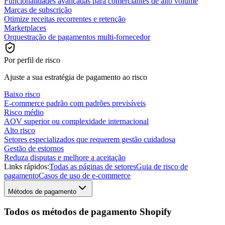
Funcionalidades avançadas para comerciantes de alto volume
Marcas de subscrição
Otimize receitas recorrentes e retenção
Marketplaces
Orquestração de pagamentos multi-fornecedor
Por perfil de risco
Ajuste a sua estratégia de pagamento ao risco
Baixo risco
E-commerce padrão com padrões previsíveis
Risco médio
AOV superior ou complexidade internacional
Alto risco
Setores especializados que requerem gestão cuidadosa
Gestão de estornos
Reduza disputas e melhore a aceitação
Links rápidos:
Todas as páginas de setores
Guia de risco de
pagamento
Casos de uso de e-commerce
Métodos de pagamento
Todos os métodos de pagamento Shopify