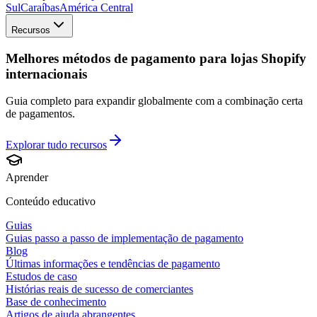
Sul
Caraíbas
América Central
Recursos
Melhores métodos de pagamento para lojas Shopify
internacionais
Guia completo para expandir globalmente com a combinação certa
de pagamentos.
Explorar tudo
recursos
Aprender
Conteúdo educativo
Guias
Guias passo a passo de implementação de pagamento
Blog
Últimas informações e tendências de pagamento
Estudos de caso
Histórias reais de sucesso de comerciantes
Base de conhecimento
Artigos de ajuda abrangentes