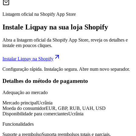
Listagem oficial na Shopify App Store
Instale Liqpay na sua loja Shopify
Abra a listagem oficial da Shopify App Store, reveja os detalhes e
instale em poucos cliques.
Instalar Liqpay na Shopify
Configuração rápida. Instalação segura. Abre num novo separador.
Detalhes do método de pagamento
Adequação ao mercado
Mercado principal
Ucrânia
Moeda do consumidor
EUR, GBP, RUB, UAH, USD
Disponibilidade para comerciantes
Ucrânia
Funcionalidades
Suporte a reembolso
Suporta reembolsos totais e parciais.