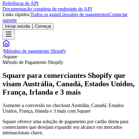
Referência de API
Documentação completa de endpoints de API
Links rápidos:
Todos os guias
Glossário de pagamentos
Contactar
suporte
Iniciar sessão
Começar
/
Métodos de pagamento Shopify
/
Square
Método de Pagamento Shopify
Square para comerciantes Shopify que
visam Austrália, Canadá, Estados Unidos,
França, Irlanda e 3 mais
Aumente a conversão no checkout Austrália, Canadá, Estados
Unidos, França, Irlanda e 3 mais com Square
Square oferece uma solução de pagamento por cartão direta para
comerciantes que desejam expandir seu alcance em mercados
internacionais chave.