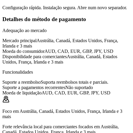
Configuração rápida. Instalação segura. Abre num novo separador.
Detalhes do método de pagamento
Adequação ao mercado
Mercado principal
Austrália, Canadá, Estados Unidos, França,
Irlanda e 3 mais
Moeda do consumidor
AUD, CAD, EUR, GBP, JPY, USD
Disponibilidade para comerciantes
Austrália, Canadá, Estados
Unidos, França, Irlanda e 3 mais
Funcionalidades
Suporte a reembolso
Suporta reembolsos totais e parciais.
Suporte a pagamentos recorrentes
Não suportado
Moeda de liquidação
AUD, CAD, EUR, GBP, JPY, USD
Foco em Austrália, Canadá, Estados Unidos, França, Irlanda e 3
mais
Forte relevância local para comerciantes focados em Austrália,
Canadá, Estados Unidos, França, Irlanda e 3 mais.