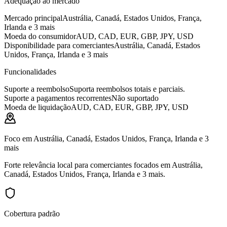
Adequação ao mercado
Mercado principal
Austrália, Canadá, Estados Unidos, França,
Irlanda e 3 mais
Moeda do consumidor
AUD, CAD, EUR, GBP, JPY, USD
Disponibilidade para comerciantes
Austrália, Canadá, Estados
Unidos, França, Irlanda e 3 mais
Funcionalidades
Suporte a reembolso
Suporta reembolsos totais e parciais.
Suporte a pagamentos recorrentes
Não suportado
Moeda de liquidação
AUD, CAD, EUR, GBP, JPY, USD
Foco em Austrália, Canadá, Estados Unidos, França, Irlanda e 3
mais
Forte relevância local para comerciantes focados em Austrália,
Canadá, Estados Unidos, França, Irlanda e 3 mais.
Cobertura padrão