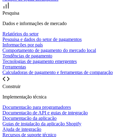
Pesquisa
Dados e informações de mercado
Relatórios do setor
Pesquisa e dados do setor de pagamentos
Informações por país
Comportamento de pagamento do mercado local
Tendências de pagamento
Tecnologias de pagamento emergentes
Ferramentas
Calculadoras de pagamento e ferramentas de comparação
Construir
Implementação técnica
Documentação para programadores
Documentação de API e guias de integração
Documentação da aplicação
Guias de instalação da aplicação Shopify
Ajuda de integração
Recursos de suporte técnico