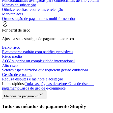
Funcionalidades avançadas para comerciantes de alto volume
Marcas de subscrição
Otimize receitas recorrentes e retenção
Marketplaces
Orquestração de pagamentos multi-fornecedor
Por perfil de risco
Ajuste a sua estratégia de pagamento ao risco
Baixo risco
E-commerce padrão com padrões previsíveis
Risco médio
AOV superior ou complexidade internacional
Alto risco
Setores especializados que requerem gestão cuidadosa
Gestão de estornos
Reduza disputas e melhore a aceitação
Links rápidos:
Todas as páginas de setores
Guia de risco de
pagamento
Casos de uso de e-commerce
Métodos de pagamento
Todos os métodos de pagamento Shopify