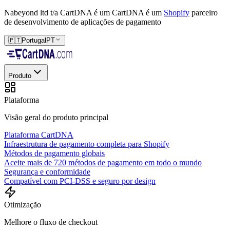
Nabeyond ltd t/a CartDNA é um
CartDNA é um
Shopify
parceiro
de desenvolvimento de aplicações de pagamento
🇵🇹
Portugal
PT
Produto
Plataforma
Visão geral do produto principal
Plataforma CartDNA
Infraestrutura de pagamento completa para Shopify
Métodos de pagamento globais
Aceite mais de 720 métodos de pagamento em todo o mundo
Segurança e conformidade
Compatível com PCI-DSS e seguro por design
Otimização
Melhore o fluxo de checkout