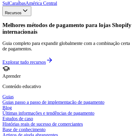
Sul
Caraíbas
América Central
Recursos
Melhores métodos de pagamento para lojas Shopify
internacionais
Guia completo para expandir globalmente com a combinação certa
de pagamentos.
Explorar tudo
recursos
Aprender
Conteúdo educativo
Guias
Guias passo a passo de implementação de pagamento
Blog
Últimas informações e tendências de pagamento
Estudos de caso
Histórias reais de sucesso de comerciantes
Base de conhecimento
Artigos de ajuda abrangentes