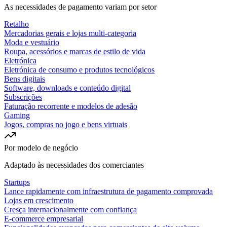
As necessidades de pagamento variam por setor
Retalho
Mercadorias gerais e lojas multi-categoria
Moda e vestuário
Roupa, acessórios e marcas de estilo de vida
Eletrónica
Eletrónica de consumo e produtos tecnológicos
Bens digitais
Software, downloads e conteúdo digital
Subscrições
Faturação recorrente e modelos de adesão
Gaming
Jogos, compras no jogo e bens virtuais
Por modelo de negócio
Adaptado às necessidades dos comerciantes
Startups
Lance rapidamente com infraestrutura de pagamento comprovada
Lojas em crescimento
Cresça internacionalmente com confiança
E-commerce empresarial