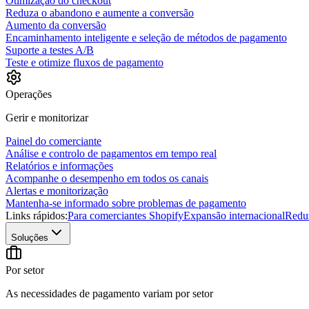
Otimização do checkout
Reduza o abandono e aumente a conversão
Aumento da conversão
Encaminhamento inteligente e seleção de métodos de pagamento
Suporte a testes A/B
Teste e otimize fluxos de pagamento
Operações
Gerir e monitorizar
Painel do comerciante
Análise e controlo de pagamentos em tempo real
Relatórios e informações
Acompanhe o desempenho em todos os canais
Alertas e monitorização
Mantenha-se informado sobre problemas de pagamento
Links rápidos:
Para comerciantes Shopify
Expansão internacional
Redu
Soluções
Por setor
As necessidades de pagamento variam por setor