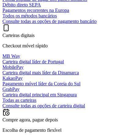
Débito direto SEPA
Pagamentos recorrentes na Europa
Todos os métodos bancários
Consulte todas as opções de pagamento bancário
Carteiras digitais
Checkout móvel rápido
MB Way
Carteira digital líder de Portugal
MobilePay
Carteira digital mais líder da Dinamarca
KakaoPay
Pagamento móvel líder da Coreia do Sul
GrabPay
Carteira digital principal em Singapura
Todas as carteiras
Consulte todas as opções de carteira digital
Compre agora, pague depois
Escolha de pagamento flexível