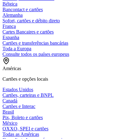
Bélgica
Bancontact e cartões
Alemanha
Sofort, cartões e débito direto
França
Cartes Bancaires e cartões
Espanha
Cartões e transferências bancárias
Toda a Europa
Consulte todos os países europeus
Américas
Cartões e opções locais
Estados Unidos
Cartões, carteiras e BNPL
Canadá
Cartões e Interac
Brasil
Pix, Boleto e cartões
México
OXXO, SPEI e cartões
Todas as Américas