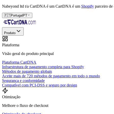
Nabeyond ltd t/a CartDNA é um
CartDNA é um
Shopify
parceiro de
🇵🇹
Portugal
PT
Produto
Plataforma
Visão geral do produto principal
Plataforma CartDNA
Infraestrutura de pagamento completa para Shopify
Métodos de pagamento globais
Aceite mais de 720 métodos de pagamento em todo o mundo
Segurança e conformidade
Compatível com PCI-DSS e seguro por design
Otimização
Melhore o fluxo de checkout