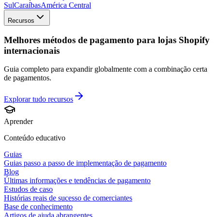
Sul
Caraíbas
América Central
Recursos
Melhores métodos de pagamento para lojas Shopify
internacionais
Guia completo para expandir globalmente com a combinação certa
de pagamentos.
Explorar tudo
recursos
Aprender
Conteúdo educativo
Guias
Guias passo a passo de implementação de pagamento
Blog
Últimas informações e tendências de pagamento
Estudos de caso
Histórias reais de sucesso de comerciantes
Base de conhecimento
Artigos de ajuda abrangentes