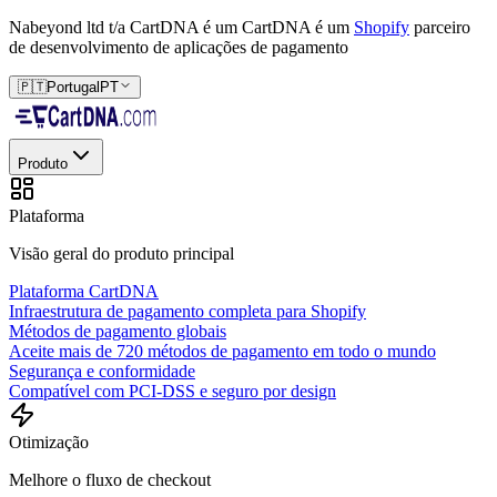
Nabeyond ltd t/a CartDNA é um
CartDNA é um
Shopify
parceiro
de desenvolvimento de aplicações de pagamento
🇵🇹
Portugal
PT
Produto
Plataforma
Visão geral do produto principal
Plataforma CartDNA
Infraestrutura de pagamento completa para Shopify
Métodos de pagamento globais
Aceite mais de 720 métodos de pagamento em todo o mundo
Segurança e conformidade
Compatível com PCI-DSS e seguro por design
Otimização
Melhore o fluxo de checkout