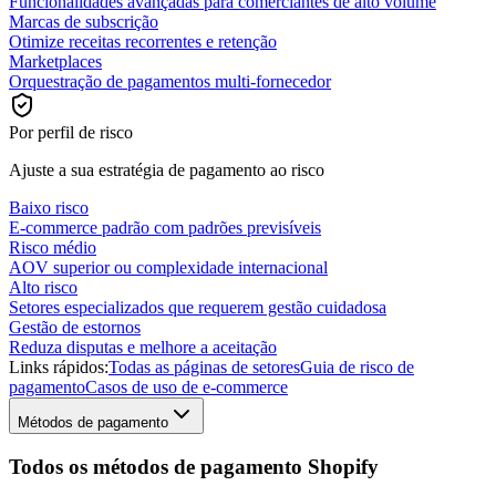
Funcionalidades avançadas para comerciantes de alto volume
Marcas de subscrição
Otimize receitas recorrentes e retenção
Marketplaces
Orquestração de pagamentos multi-fornecedor
Por perfil de risco
Ajuste a sua estratégia de pagamento ao risco
Baixo risco
E-commerce padrão com padrões previsíveis
Risco médio
AOV superior ou complexidade internacional
Alto risco
Setores especializados que requerem gestão cuidadosa
Gestão de estornos
Reduza disputas e melhore a aceitação
Links rápidos:
Todas as páginas de setores
Guia de risco de
pagamento
Casos de uso de e-commerce
Métodos de pagamento
Todos os métodos de pagamento Shopify