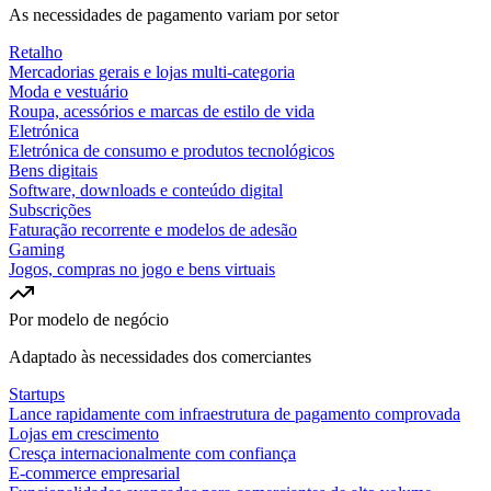
As necessidades de pagamento variam por setor
Retalho
Mercadorias gerais e lojas multi-categoria
Moda e vestuário
Roupa, acessórios e marcas de estilo de vida
Eletrónica
Eletrónica de consumo e produtos tecnológicos
Bens digitais
Software, downloads e conteúdo digital
Subscrições
Faturação recorrente e modelos de adesão
Gaming
Jogos, compras no jogo e bens virtuais
Por modelo de negócio
Adaptado às necessidades dos comerciantes
Startups
Lance rapidamente com infraestrutura de pagamento comprovada
Lojas em crescimento
Cresça internacionalmente com confiança
E-commerce empresarial