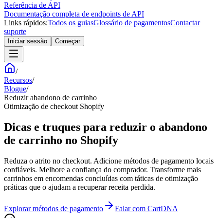
Referência de API
Documentação completa de endpoints de API
Links rápidos:
Todos os guias
Glossário de pagamentos
Contactar
suporte
Iniciar sessão
Começar
/
Recursos
/
Blogue
/
Reduzir abandono de carrinho
Otimização de checkout Shopify
Dicas e truques para reduzir o abandono
de carrinho no Shopify
Reduza o atrito no checkout. Adicione métodos de pagamento locais
confiáveis. Melhore a confiança do comprador. Transforme mais
carrinhos em encomendas concluídas com táticas de otimização
práticas que o ajudam a recuperar receita perdida.
Explorar métodos de pagamento
Falar com CartDNA