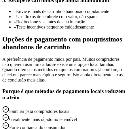
5. Recupere carrinhos que ainda abandonam
–
Envie e-mails de carrinho abandonado rapidamente
–
Use fluxos de lembrete com valor, não spam
–
Redirecione visitantes de alta intenção
–
Teste incentivos pequenos cuidadosamente
Opções de pagamento com pouquíssimos
abandonos de carrinho
A preferência de pagamento muda por país. Muitos compradores
não querem usar um cartão se existe uma opção local familiar.
Quando oferece os métodos em que os compradores já confiam, o
checkout parece mais rápido e seguro. Isto apoia diretamente taxas
de conclusão mais altas.
Porque é que métodos de pagamento locais reduzem
o atrito
Familiar para compradores locais
Geralmente mais rápido no telemóvel
Forte confiança do consumidor