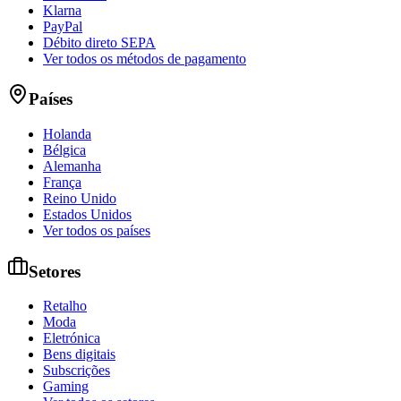
Klarna
PayPal
Débito direto SEPA
Ver todos os métodos de pagamento
Países
Holanda
Bélgica
Alemanha
França
Reino Unido
Estados Unidos
Ver todos os países
Setores
Retalho
Moda
Eletrónica
Bens digitais
Subscrições
Gaming