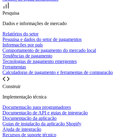
Pesquisa
Dados e informações de mercado
Relatórios do setor
Pesquisa e dados do setor de pagamentos
Informações por país
Comportamento de pagamento do mercado local
Tendências de pagamento
Tecnologias de pagamento emergentes
Ferramentas
Calculadoras de pagamento e ferramentas de comparação
Construir
Implementação técnica
Documentação para programadores
Documentação de API e guias de integração
Documentação da aplicação
Guias de instalação da aplicação Shopify
Ajuda de integração
Recursos de suporte técnico