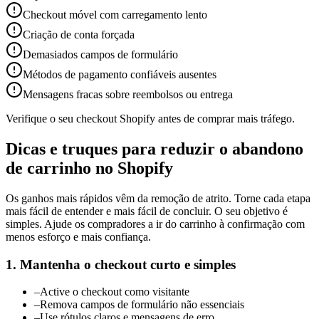
Checkout móvel com carregamento lento
Criação de conta forçada
Demasiados campos de formulário
Métodos de pagamento confiáveis ausentes
Mensagens fracas sobre reembolsos ou entrega
Verifique o seu checkout Shopify antes de comprar mais tráfego.
Dicas e truques para reduzir o abandono
de carrinho no Shopify
Os ganhos mais rápidos vêm da remoção de atrito. Torne cada etapa
mais fácil de entender e mais fácil de concluir. O seu objetivo é
simples. Ajude os compradores a ir do carrinho à confirmação com
menos esforço e mais confiança.
1. Mantenha o checkout curto e simples
–
Active o checkout como visitante
–
Remova campos de formulário não essenciais
–
Use rótulos claros e mensagens de erro