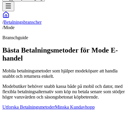
/
Betalningsbranscher
/
Mode
Branschguide
Bästa Betalningsmetoder för Mode E-
handel
Mobila betalningsmetoder som hjälper modeköpare att handla
snabbt och returnera enkelt.
Modebutiker behöver snabb kassa både på mobil och dator, med
flexibla betalningsalternativ som köp nu betala senare som stödjer
högre varuvärden och säsongsbetonat köpbeteende.
Utforska Betalningsmetoder
Minska Kundavhopp