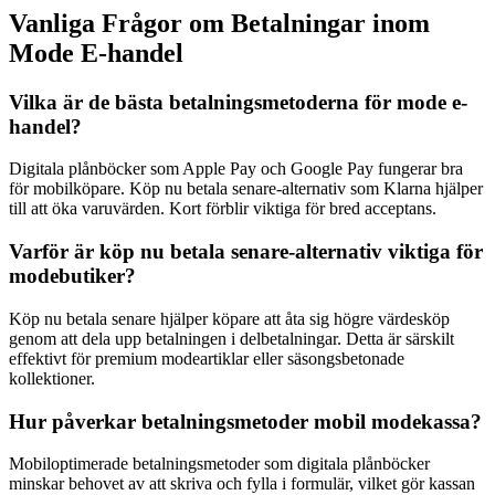
Vanliga Frågor om Betalningar inom
Mode E-handel
Vilka är de bästa betalningsmetoderna för mode e-
handel?
Digitala plånböcker som Apple Pay och Google Pay fungerar bra
för mobilköpare. Köp nu betala senare-alternativ som Klarna hjälper
till att öka varuvärden. Kort förblir viktiga för bred acceptans.
Varför är köp nu betala senare-alternativ viktiga för
modebutiker?
Köp nu betala senare hjälper köpare att åta sig högre värdesköp
genom att dela upp betalningen i delbetalningar. Detta är särskilt
effektivt för premium modeartiklar eller säsongsbetonade
kollektioner.
Hur påverkar betalningsmetoder mobil modekassa?
Mobiloptimerade betalningsmetoder som digitala plånböcker
minskar behovet av att skriva och fylla i formulär, vilket gör kassan