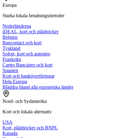
Europa
Starka lokala betalningsmetoder
Nederländerna
iDEAL, kort och plånböcker
Belgien
Bancontact och kort
Tyskland
Sofort, kort och autogiro
Frankrike
Cartes Bancaires och kort
Spanien
Kort och banköverföringar
Hela Europa
Bläddra bland alla europeiska länder
Nord- och Sydamerika
Kort och lokala alternativ
USA
Kort, plånböcker och BNPL
Kanada