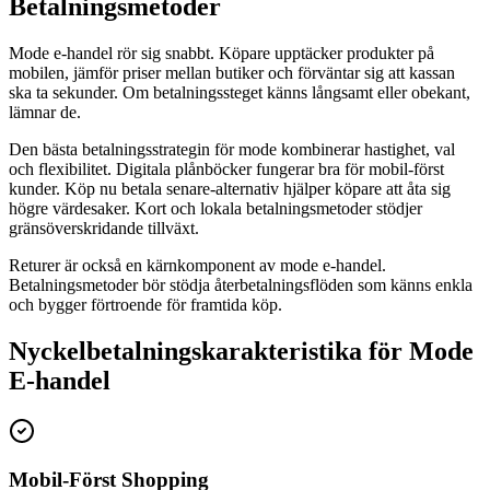
Betalningsmetoder
Mode e-handel rör sig snabbt. Köpare upptäcker produkter på
mobilen, jämför priser mellan butiker och förväntar sig att kassan
ska ta sekunder. Om betalningssteget känns långsamt eller obekant,
lämnar de.
Den bästa betalningsstrategin för mode kombinerar hastighet, val
och flexibilitet. Digitala plånböcker fungerar bra för mobil-först
kunder. Köp nu betala senare-alternativ hjälper köpare att åta sig
högre värdesaker. Kort och lokala betalningsmetoder stödjer
gränsöverskridande tillväxt.
Returer är också en kärnkomponent av mode e-handel.
Betalningsmetoder bör stödja återbetalningsflöden som känns enkla
och bygger förtroende för framtida köp.
Nyckelbetalningskarakteristika för Mode
E-handel
Mobil-Först Shopping