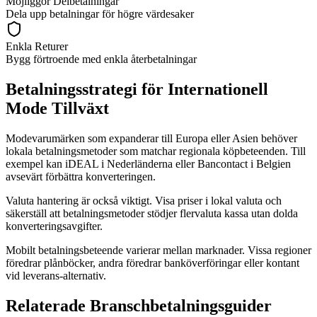
Möjliggör Delbetalningar
Dela upp betalningar för högre värdesaker
Enkla Returer
Bygg förtroende med enkla återbetalningar
Betalningsstrategi för Internationell
Mode Tillväxt
Modevarumärken som expanderar till Europa eller Asien behöver
lokala betalningsmetoder som matchar regionala köpbeteenden. Till
exempel kan iDEAL i Nederländerna eller Bancontact i Belgien
avsevärt förbättra konverteringen.
Valuta hantering är också viktigt. Visa priser i lokal valuta och
säkerställ att betalningsmetoder stödjer flervaluta kassa utan dolda
konverteringsavgifter.
Mobilt betalningsbeteende varierar mellan marknader. Vissa regioner
föredrar plånböcker, andra föredrar banköverföringar eller kontant
vid leverans-alternativ.
Relaterade Branschbetalningsguider