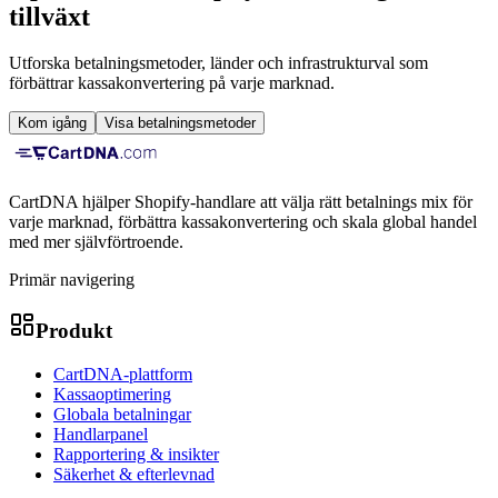
tillväxt
Utforska betalningsmetoder, länder och infrastrukturval som
förbättrar kassakonvertering på varje marknad.
Kom igång
Visa betalningsmetoder
CartDNA hjälper Shopify-handlare att välja rätt betalnings mix för
varje marknad, förbättra kassakonvertering och skala global handel
med mer självförtroende.
Primär navigering
Produkt
CartDNA-plattform
Kassaoptimering
Globala betalningar
Handlarpanel
Rapportering & insikter
Säkerhet & efterlevnad