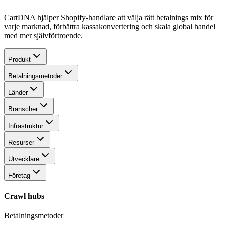
CartDNA hjälper Shopify-handlare att välja rätt betalnings mix för
varje marknad, förbättra kassakonvertering och skala global handel
med mer självförtroende.
Produkt
Betalningsmetoder
Länder
Branscher
Infrastruktur
Resurser
Utvecklare
Företag
Crawl hubs
Betalningsmetoder