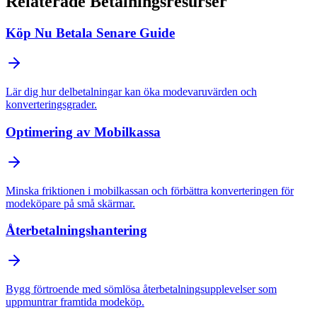
Relaterade Betalningsresurser
Köp Nu Betala Senare Guide
Lär dig hur delbetalningar kan öka modevaruvärden och
konverteringsgrader.
Optimering av Mobilkassa
Minska friktionen i mobilkassan och förbättra konverteringen för
modeköpare på små skärmar.
Återbetalningshantering
Bygg förtroende med sömlösa återbetalningsupplevelser som
uppmuntrar framtida modeköp.