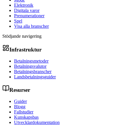
Elektronik
Digitala varor
Prenumerationer
Spel
Visa alla branscher
Stödjande navigering
Infrastruktur
Betalningsmetoder
Betalningsvalutor
Betalningsbranscher
Landsbetalningsguider
Resurser
Guider
Blogg
Fallstudier
Kunskapsbas
Utvecklardokumentation