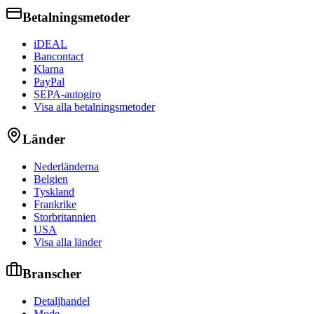
Betalningsmetoder
iDEAL
Bancontact
Klarna
PayPal
SEPA-autogiro
Visa alla betalningsmetoder
Länder
Nederländerna
Belgien
Tyskland
Frankrike
Storbritannien
USA
Visa alla länder
Branscher
Detaljhandel
Mode