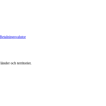
Betalningsvalutor
änder och territorier.