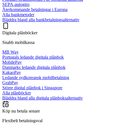
SEPA-autogiro
Återkommande betalningar i Europa
Alla bankmetoder
Bläddra bland alla bankbetalningsalternativ
Digitala plånböcker
Snabb mobilkassa
MB Way
Portugals ledande digitala plånbok
MobilePay
Danmarks ledande digitala plånbok
KakaoPay
Ledande sydkoreansk mobilbetalning
GrabPay
Större digital plånbok i Singapore
Alla plånböcker
Bläddra bland alla digitala plånboksalternativ
Köp nu betala senare
Flexibelt betalningsval