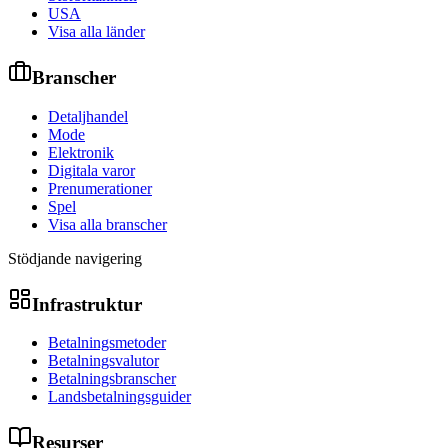
USA
Visa alla länder
Branscher
Detaljhandel
Mode
Elektronik
Digitala varor
Prenumerationer
Spel
Visa alla branscher
Stödjande navigering
Infrastruktur
Betalningsmetoder
Betalningsvalutor
Betalningsbranscher
Landsbetalningsguider
Resurser