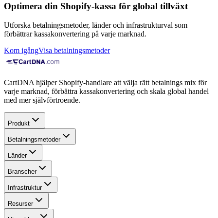
Optimera din Shopify-kassa för global tillväxt
Utforska betalningsmetoder, länder och infrastrukturval som
förbättrar kassakonvertering på varje marknad.
Kom igång
Visa betalningsmetoder
CartDNA hjälper Shopify-handlare att välja rätt betalnings mix för
varje marknad, förbättra kassakonvertering och skala global handel
med mer självförtroende.
Produkt
Betalningsmetoder
Länder
Branscher
Infrastruktur
Resurser