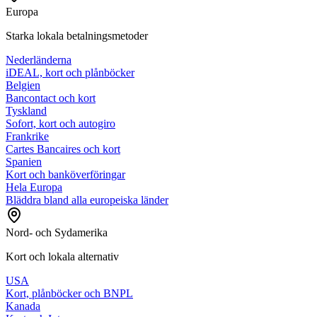
Europa
Starka lokala betalningsmetoder
Nederländerna
iDEAL, kort och plånböcker
Belgien
Bancontact och kort
Tyskland
Sofort, kort och autogiro
Frankrike
Cartes Bancaires och kort
Spanien
Kort och banköverföringar
Hela Europa
Bläddra bland alla europeiska länder
Nord- och Sydamerika
Kort och lokala alternativ
USA
Kort, plånböcker och BNPL
Kanada