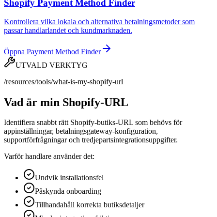
Shopify Payment Method Finder
Kontrollera vilka lokala och alternativa betalningsmetoder som
passar handlarlandet och kundmarknaden.
Öppna Payment Method Finder
UTVALD VERKTYG
/resources/tools/what-is-my-shopify-url
Vad är min Shopify-URL
Identifiera snabbt rätt Shopify-butiks-URL som behövs för
appinställningar, betalningsgateway-konfiguration,
supportförfrågningar och tredjepartsintegrationsuppgifter.
Varför handlare använder det:
Undvik installationsfel
Påskynda onboarding
Tillhandahåll korrekta butiksdetaljer