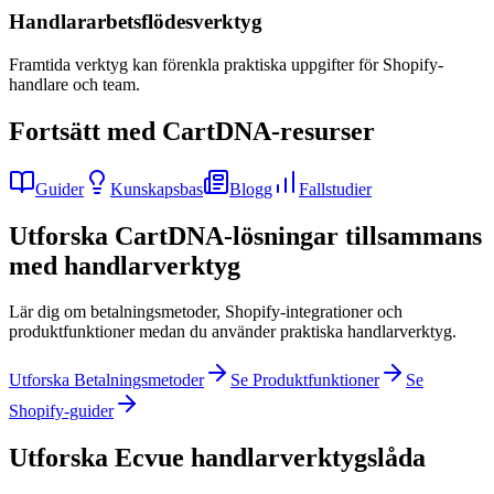
Handlararbetsflödesverktyg
Framtida verktyg kan förenkla praktiska uppgifter för Shopify-
handlare och team.
Fortsätt med CartDNA-resurser
Guider
Kunskapsbas
Blogg
Fallstudier
Utforska CartDNA-lösningar tillsammans
med handlarverktyg
Lär dig om betalningsmetoder, Shopify-integrationer och
produktfunktioner medan du använder praktiska handlarverktyg.
Utforska Betalningsmetoder
Se Produktfunktioner
Se
Shopify-guider
Utforska Ecvue handlarverktygslåda