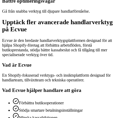
Bättre optimeringsvägar
Gå från snabba verktyg till djupare handlarförståelse.
Upptäck fler avancerade handlarverktyg
på Ecvue
Ecvue är den bredaste handlarverktygsplattformen designad för att
hjälpa Shopify-företag att förbättra arbetsflöden, förstå
butiksprestanda, stödja bättre kassabeslut och få tillgång till mer
specialiserade verktyg över tid.
Vad är Ecvue
En Shopify-fokuserad verktygs- och insiktsplattform designad för
handlarteam, tillväxtteam och tekniska operatörer.
Vad Ecvue hjälper handlare att göra
Förbättra butiksoperationer
Stödja smartare betalningsinställningar
Minska kassafriktionen