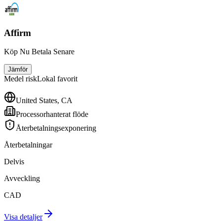
Affirm
Köp Nu Betala Senare
Jämför
Medel
risk
Lokal favorit
United States, CA
Processorhanterat flöde
Återbetalningsexponering
Återbetalningar
Delvis
Avveckling
CAD
Visa detaljer