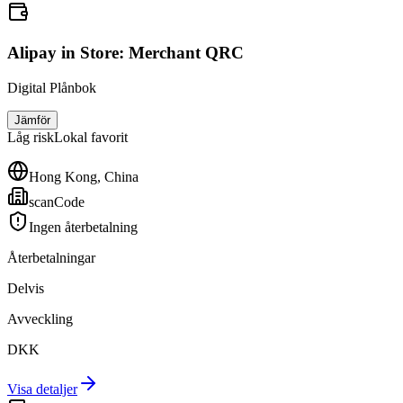
Alipay in Store: Merchant QRC
Digital Plånbok
Jämför
Låg
risk
Lokal favorit
Hong Kong, China
scanCode
Ingen återbetalning
Återbetalningar
Delvis
Avveckling
DKK
Visa detaljer