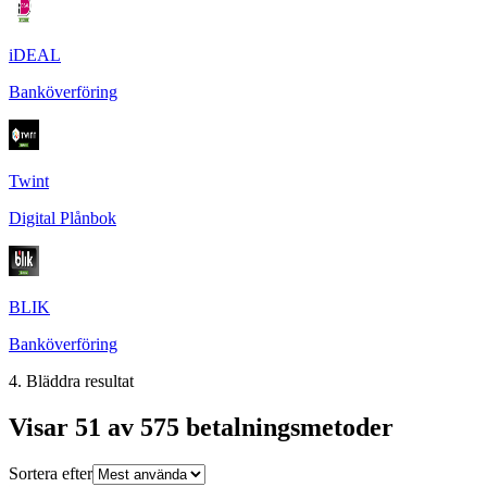
iDEAL
Banköverföring
Twint
Digital Plånbok
BLIK
Banköverföring
4. Bläddra resultat
Visar 51 av 575 betalningsmetoder
Sortera efter