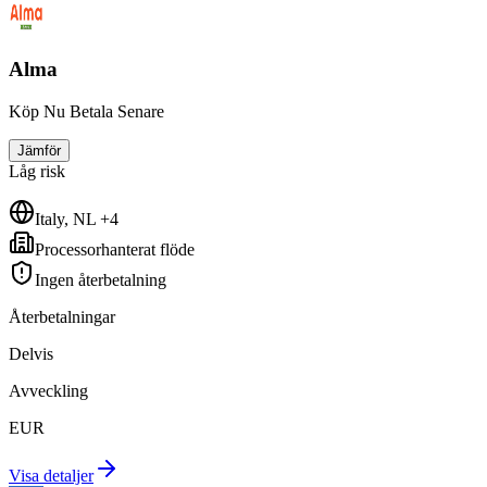
Alma
Köp Nu Betala Senare
Jämför
Låg
risk
Italy, NL +4
Processorhanterat flöde
Ingen återbetalning
Återbetalningar
Delvis
Avveckling
EUR
Visa detaljer