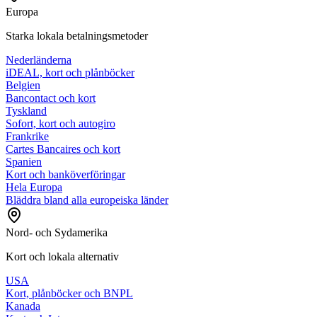
Europa
Starka lokala betalningsmetoder
Nederländerna
iDEAL, kort och plånböcker
Belgien
Bancontact och kort
Tyskland
Sofort, kort och autogiro
Frankrike
Cartes Bancaires och kort
Spanien
Kort och banköverföringar
Hela Europa
Bläddra bland alla europeiska länder
Nord- och Sydamerika
Kort och lokala alternativ
USA
Kort, plånböcker och BNPL
Kanada