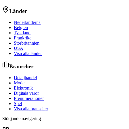
Länder
Nederländerna
Belgien
Tyskland
Frankrike
Storbritannien
USA
Visa alla länder
Branscher
Detaljhandel
Mode
Elektronik
Digitala varor
Prenumerationer
Spel
Visa alla branscher
Stödjande navigering