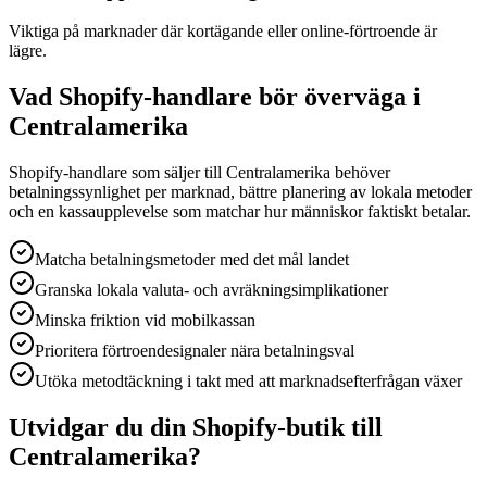
Viktiga på marknader där kortägande eller online-förtroende är
lägre.
Vad Shopify-handlare bör överväga i
Centralamerika
Shopify-handlare som säljer till Centralamerika behöver
betalningssynlighet per marknad, bättre planering av lokala metoder
och en kassaupplevelse som matchar hur människor faktiskt betalar.
Matcha betalningsmetoder med det mål landet
Granska lokala valuta- och avräkningsimplikationer
Minska friktion vid mobilkassan
Prioritera förtroendesignaler nära betalningsval
Utöka metodtäckning i takt med att marknadsefterfrågan växer
Utvidgar du din Shopify-butik till
Centralamerika?