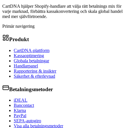
CartDNA hjälper Shopify-handlare att välja rätt betalnings mix för
varje marknad, förbättra kassakonvertering och skala global handel
med mer självförtroende.
Primär navigering
Produkt
CartDNA-plattform
Kassaoptimering
Globala betalningar
Handlarpanel
Rapportering & insikter
Säkerhet & efterlevnad
Betalningsmetoder
iDEAL
Bancontact
Klarna
PayPal
SEPA-autogiro
Visa alla betalningsmetoder