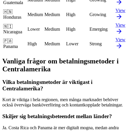
Guatemala
View
🇭🇳
Medium
Medium
High
Growing
Honduras
View
🇳🇮
Lower
Medium
High
Emerging
Nicaragua
View
🇵🇦
High
Medium
Lower
Strong
Panama
Vanliga frågor om betalningsmetoder i
Centralamerika
Vilka betalningsmetoder är viktigast i
Centralamerika?
Kort är viktiga i hela regionen, men många marknader behöver
också överväga banköverföring och kontantkopplade betalningar.
Skiljer sig betalningsbeteendet mellan länder?
Ja. Costa Rica och Panama är mer digitalt mogna, medan andra