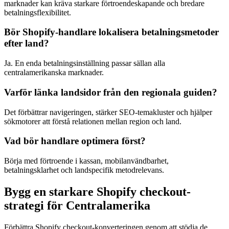
marknader kan kräva starkare förtroendeskapande och bredare
betalningsflexibilitet.
Bör Shopify-handlare lokalisera betalningsmetoder
efter land?
Ja. En enda betalningsinställning passar sällan alla
centralamerikanska marknader.
Varför länka landsidor från den regionala guiden?
Det förbättrar navigeringen, stärker SEO-temakluster och hjälper
sökmotorer att förstå relationen mellan region och land.
Vad bör handlare optimera först?
Börja med förtroende i kassan, mobilanvändbarhet,
betalningsklarhet och landspecifik metodrelevans.
Bygg en starkare Shopify checkout-
strategi för Centralamerika
Förbättra Shopify checkout-konverteringen genom att stödja de