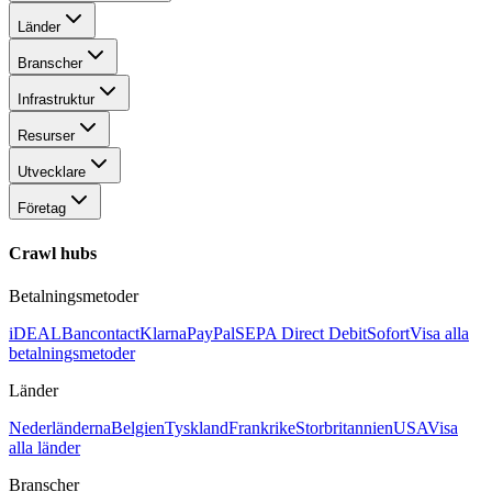
Länder
Branscher
Infrastruktur
Resurser
Utvecklare
Företag
Crawl hubs
Betalningsmetoder
iDEAL
Bancontact
Klarna
PayPal
SEPA Direct Debit
Sofort
Visa alla
betalningsmetoder
Länder
Nederländerna
Belgien
Tyskland
Frankrike
Storbritannien
USA
Visa
alla länder
Branscher