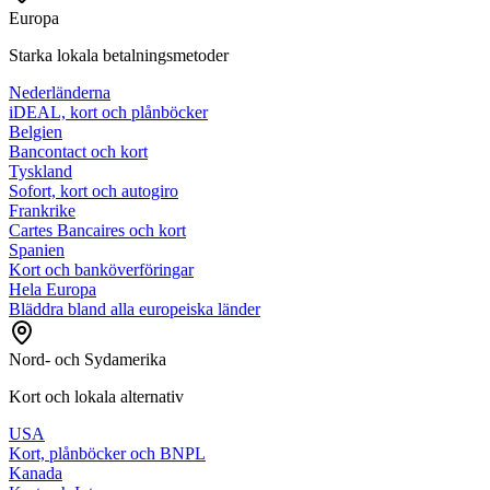
Europa
Starka lokala betalningsmetoder
Nederländerna
iDEAL, kort och plånböcker
Belgien
Bancontact och kort
Tyskland
Sofort, kort och autogiro
Frankrike
Cartes Bancaires och kort
Spanien
Kort och banköverföringar
Hela Europa
Bläddra bland alla europeiska länder
Nord- och Sydamerika
Kort och lokala alternativ
USA
Kort, plånböcker och BNPL
Kanada