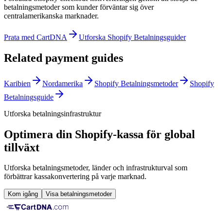
betalningsmetoder som kunder förväntar sig över
centralamerikanska marknader.
Prata med CartDNA
Utforska Shopify Betalningsguider
Related payment guides
Karibien
Nordamerika
Shopify Betalningsmetoder
Shopify
Betalningsguide
Utforska betalningsinfrastruktur
Optimera din Shopify-kassa för global
tillväxt
Utforska betalningsmetoder, länder och infrastrukturval som
förbättrar kassakonvertering på varje marknad.
Kom igång
Visa betalningsmetoder