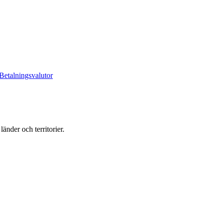
Betalningsvalutor
änder och territorier.