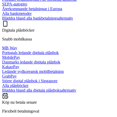
SEPA-autogiro
Återkommande betalningar i Europa
Alla bankmetoder
Bläddra bland alla bankbetalningsalternativ
Digitala plånböcker
Snabb mobilkassa
MB Way
Portugals ledande digitala plånbok
MobilePay
Danmarks ledande digitala plånbok
KakaoPay
Ledande sydkoreansk mobilbetalning
GrabPay
Större digital plånbok i Singapore
Alla plånböcker
Bläddra bland alla digitala plånboksalternativ
Köp nu betala senare
Flexibelt betalningsval